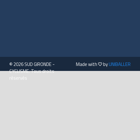
© 2026 SUD GIRONDE -
Made with
by
UNIBALLER
CYCLISME. Tous droits
réservés