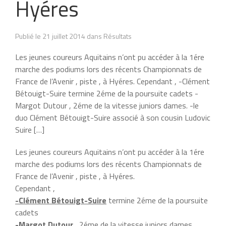
Hyéres
Publié le 21 juillet 2014 dans Résultats
Les jeunes coureurs Aquitains n’ont pu accéder à la 1ére
marche des podiums lors des récents Championnats de
France de l’Avenir , piste , à Hyéres. Cependant , -Clément
Bétouigt-Suire termine 2éme de la poursuite cadets -
Margot Dutour , 2éme de la vitesse juniors dames. -le
duo Clément Bétouigt-Suire associé à son cousin Ludovic
Suire […]
Les jeunes coureurs Aquitains n’ont pu accéder à la 1ére
marche des podiums lors des récents Championnats de
France de l’Avenir , piste , à Hyéres.
Cependant ,
-Clément Bétouigt-Suire
termine 2éme de la poursuite
cadets
-Margot Dutour
, 2éme de la vitesse juniors dames.