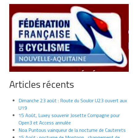
Articles récents
Dimanche 23 août : Route du Soulor U23 ouvert aux
U19
15 Août, Luxey souvenir Josette Compagne pour
Open3 et Access annulée
Noa Puntous vainqueur de la nocturne de Cauterets
15 Août : nocturne de Montpon , changement de