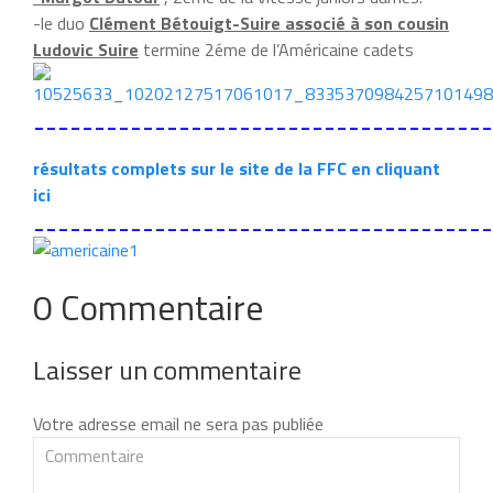
-le duo
Clément Bétouigt-Suire associé à son cousin
Ludovic Suire
termine 2éme de l’Américaine cadets
______________________________________
résultats complets sur le site de la FFC en cliquant
ici
______________________________________
0 Commentaire
Laisser un commentaire
Votre adresse email ne sera pas publiée