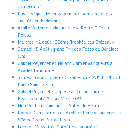
catégories !
Puy l’Evèque : les engagements sont prolongés
jusqu’à vendredi soir
Achille Waterlot vainqueur de la Route D’Or du
Poitou
Mercredi 12 août : 38ème Trophée des Châteaux
Samedi 15 Août : grand Prix des Fêtes de Bénéjacq
(64)
Gabriel Peyencet et Nolann Garnier vainqueurs à
Availles Limouzine
Samedi 8 août : 67ème Grand Prix de PUY L’EVEQUE
Paulo Saint Gérard
Gabriel Peyencet s’impose au Grand Prix de
Beauchabrol à Aix sur Vienne (87)
Noa Puntous vainqueur à Salies de Béarn
Romain Campistrous et Axel Fontaine vainqueurs du
67ème Grand Prix de Biran
Lerm et Musset du 9 Août est annulée !