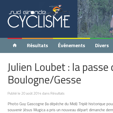
Résultats
Événements
Divers
Julien Loubet : la passe 
Boulogne/Gesse
Publié le 20 août 2014 dans Résultats
Photo Guy Gascogne (la dépéche du Midi) Triplé historique po
souvenir Jésus Mugica a pris un nouveau départ dimanche derni