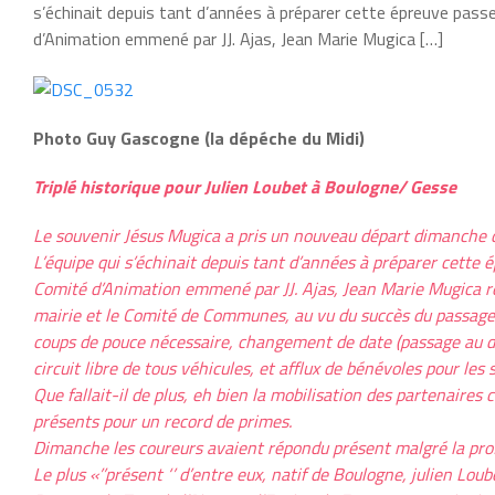
s’échinait depuis tant d’années à préparer cette épreuve pass
d’Animation emmené par JJ. Ajas, Jean Marie Mugica […]
Photo Guy Gascogne (la dépéche du Midi)
Triplé historique pour Julien Loubet à Boulogne/ Gesse
Le souvenir Jésus Mugica a pris un nouveau départ dimanche 
L’équipe qui s’échinait depuis tant d’années à préparer cette
Comité d’Animation emmené par JJ. Ajas, Jean Marie Mugica re
mairie et le Comité de Communes, au vu du succès du passage 
coups de pouce nécessaire, changement de date (passage au d
circuit libre de tous véhicules, et afflux de bénévoles pour les 
Que fallait-il de plus, eh bien la mobilisation des partenaires 
présents pour un record de primes.
Dimanche les coureurs avaient répondu présent malgré la prof
Le plus «’’présent ‘’ d’entre eux, natif de Boulogne, julien Loub