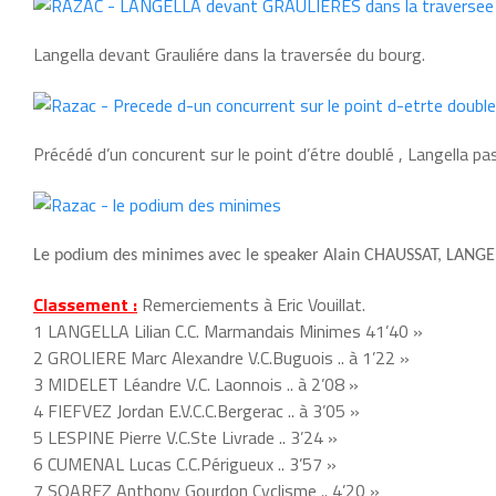
Langella devant Grauliére dans la traversée du bourg.
Précédé d’un concurent sur le point d’étre doublé , Langella pas
Le podium des minimes avec le speaker Alain CHAUSS
AT
, LANGE
Classement :
Remerciements à Eric Vouillat.
1 LANGELLA Lilian C.C. Marmandais Minimes 41’40 »
2 GROLIERE Marc Alexandre V.C.Buguois .. à 1’22 »
3 MIDELET Léandre V.C. Laonnois .. à 2’08 »
4 FIEFVEZ Jordan E.V.C.C.Bergerac .. à 3’05 »
5 LESPINE Pierre V.C.Ste Livrade .. 3’24 »
6 CUMENAL Lucas C.C.Périgueux .. 3’57 »
7 SOAREZ Anthony Gourdon Cyclisme .. 4’20 »