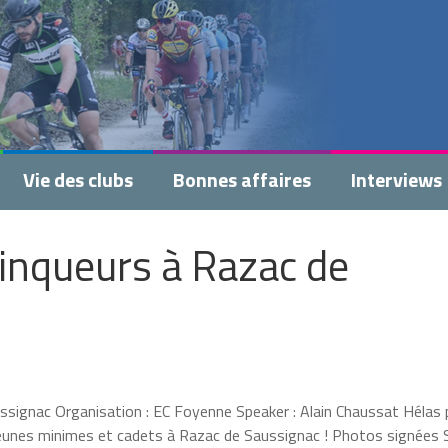
Vie des clubs
Bonnes affaires
Interviews
ainqueurs à Razac de
ignac Organisation : EC Foyenne Speaker : Alain Chaussat Hélas 
jeunes minimes et cadets à Razac de Saussignac ! Photos signées 