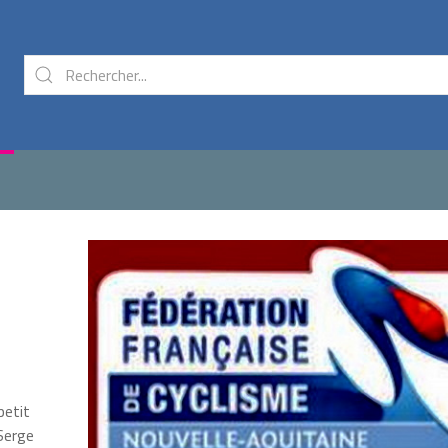
petit
Serge