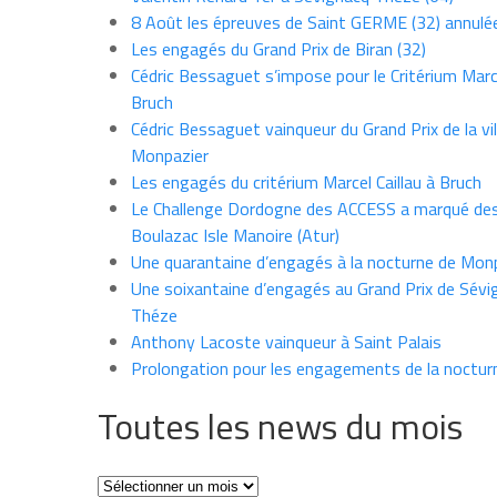
8 Août les épreuves de Saint GERME (32) annulé
Les engagés du Grand Prix de Biran (32)
Cédric Bessaguet s’impose pour le Critérium Marce
Bruch
Cédric Bessaguet vainqueur du Grand Prix de la vil
Monpazier
Les engagés du critérium Marcel Caillau à Bruch
Le Challenge Dordogne des ACCESS a marqué des
Boulazac Isle Manoire (Atur)
Une quarantaine d’engagés à la nocturne de Mon
Une soixantaine d’engagés au Grand Prix de Sévi
Théze
Anthony Lacoste vainqueur à Saint Palais
Prolongation pour les engagements de la noctur
Toutes les news du mois
Toutes