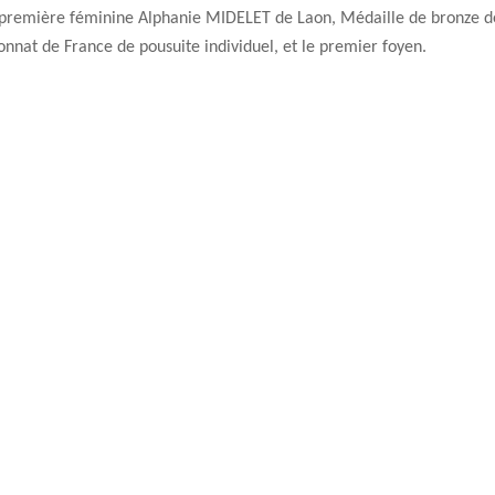
 première féminine
Alphanie MIDELET de Laon, Médaille de bronze d
onnat de
France
de pousuite individuel, et le premier foyen.