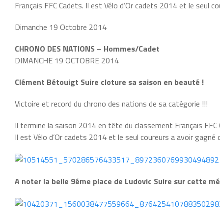
Français FFC Cadets. Il est Vélo d’Or cadets 2014 et le seul co
Dimanche 19 Octobre 2014
CHRONO DES NATIONS – Hommes/Cadet
DIMANCHE 19 OCTOBRE 2014
Clément Bétouigt Suire cloture sa saison en beauté !
Victoire et record du chrono des nations de sa catégorie !!!
Il termine la saison 2014 en tête du classement Français FFC
Il est Vélo d’Or cadets 2014 et le seul coureurs a avoir gagné
A noter la belle 9éme place de Ludovic Suire sur cette m