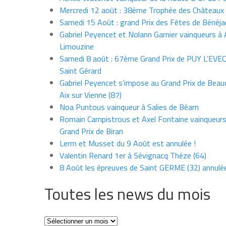
Mercredi 12 août : 38ème Trophée des Châteaux
Samedi 15 Août : grand Prix des Fêtes de Bénéja
Gabriel Peyencet et Nolann Garnier vainqueurs à A
Limouzine
Samedi 8 août : 67ème Grand Prix de PUY L’EVE
Saint Gérard
Gabriel Peyencet s’impose au Grand Prix de Beau
Aix sur Vienne (87)
Noa Puntous vainqueur à Salies de Béarn
Romain Campistrous et Axel Fontaine vainqueur
Grand Prix de Biran
Lerm et Musset du 9 Août est annulée !
Valentin Renard 1er à Sévignacq Théze (64)
8 Août les épreuves de Saint GERME (32) annulé
Toutes les news du mois
Toutes