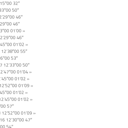
’15″00 32″
33″00 50″
2’29″00 46″
’29″00 46″
3″00 01’00 »
2’29″00 46″
’45″00 01’02 »
 12’38″00 55″
36″00 53″
7 12’33″00 50″
2’47″00 01’04 »
2’45″00 01’02 »
12’52″00 01’09 »
45″00 01’02 »
12’45″00 01’02 »
″00 57″
 12’52″00 01’09 »
16 12’30″00 47″
″00 54″