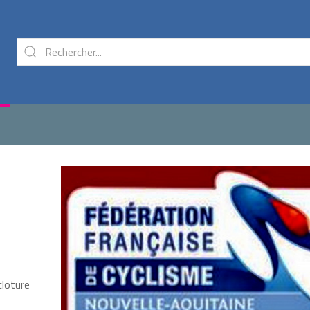
loture