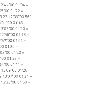
2’47″00 01’04 »
05″00 01’22 »
3 22 12’39″00 56″
’01″00 01’18 »
3’03″00 01’20 »
12’56″00 01’13 »
’47″00 01’04 »
00 01’26 »
03″00 01’20 »
″00 01’33 »
24″00 01’41 »
 13’09″00 01’26 »
9 13’07″00 01’24 »
 13’33″00 01’50 »