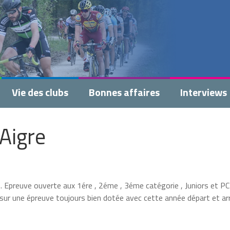
Vie des clubs
Bonnes affaires
Interviews
’Aigre
. Epreuve ouverte aux 1ére , 2éme , 3éme catégorie , Juniors et PC
 sur une épreuve toujours bien dotée avec cette année départ et ar