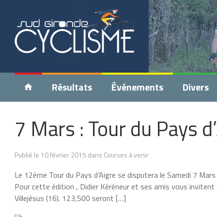
Résultats
Événements
Divers
7 Mars : Tour du Pays d
Publié le 10 février 2015 dans Courses à venir
Le 12éme Tour du Pays d’Aigre se disputera le Samedi 7 Mars 
Pour cette édition , Didier Kéréneur et ses amis vous invitent
Villejésus (16). 123,500 seront […]