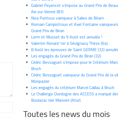
Gabriel Peyencet s’impose au Grand Prix de Beau
Aix sur Vienne (87)
Noa Puntous vainqueur à Salies de Béarn
Romain Campistrous et Axel Fontaine vainqueur
Grand Prix de Biran
Lerm et Musset du 9 Août est annulée !
Valentin Renard 1er à Sévignacq Théze (64)
8 Août les épreuves de Saint GERME (32) annulé
Les engagés du Grand Prix de Biran (32)
Cédric Bessaguet s’impose pour le Critérium Marce
Bruch
Cédric Bessaguet vainqueur du Grand Prix de la vil
Monpazier
Les engagés du critérium Marcel Caillau à Bruch
Le Challenge Dordogne des ACCESS a marqué des
Boulazac Isle Manoire (Atur)
Toutes les news du mois