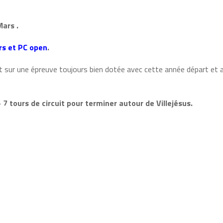
ars .
rs et PC open
.
t sur une épreuve toujours bien dotée avec cette année départ et a
7 tours de circuit pour terminer autour de Villejésus.