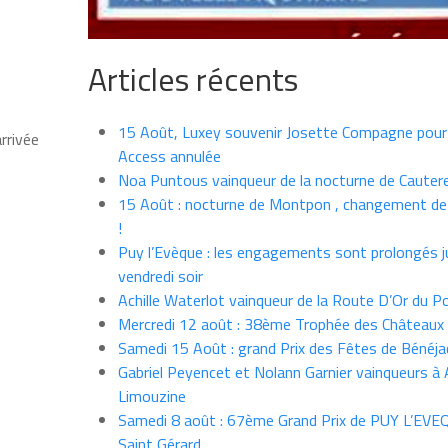
Articles récents
15 Août, Luxey souvenir Josette Compagne pour
rrivée
Access annulée
Noa Puntous vainqueur de la nocturne de Cauter
15 Août : nocturne de Montpon , changement de
!
Puy l’Evèque : les engagements sont prolongés j
vendredi soir
Achille Waterlot vainqueur de la Route D’Or du P
Mercredi 12 août : 38ème Trophée des Châteaux
Samedi 15 Août : grand Prix des Fêtes de Bénéja
Gabriel Peyencet et Nolann Garnier vainqueurs à A
Limouzine
Samedi 8 août : 67ème Grand Prix de PUY L’EVE
Saint Gérard