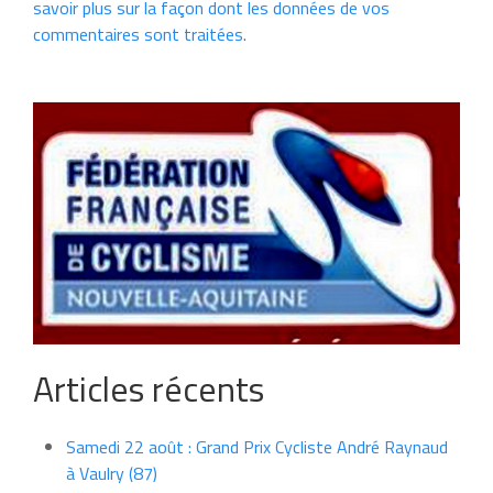
savoir plus sur la façon dont les données de vos
commentaires sont traitées
.
Articles récents
Samedi 22 août : Grand Prix Cycliste André Raynaud
à Vaulry (87)