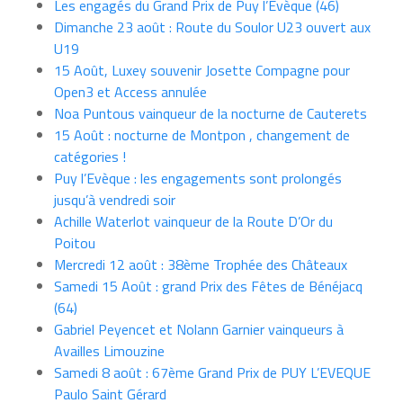
Les engagés du Grand Prix de Puy l’Evèque (46)
Dimanche 23 août : Route du Soulor U23 ouvert aux
U19
15 Août, Luxey souvenir Josette Compagne pour
Open3 et Access annulée
Noa Puntous vainqueur de la nocturne de Cauterets
15 Août : nocturne de Montpon , changement de
catégories !
Puy l’Evèque : les engagements sont prolongés
jusqu’à vendredi soir
Achille Waterlot vainqueur de la Route D’Or du
Poitou
Mercredi 12 août : 38ème Trophée des Châteaux
Samedi 15 Août : grand Prix des Fêtes de Bénéjacq
(64)
Gabriel Peyencet et Nolann Garnier vainqueurs à
Availles Limouzine
Samedi 8 août : 67ème Grand Prix de PUY L’EVEQUE
Paulo Saint Gérard