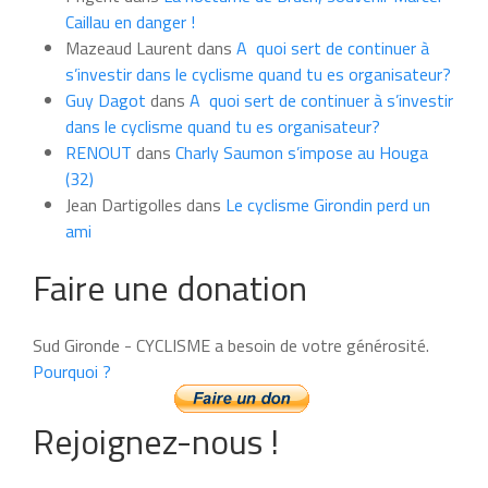
mois
Caillau en danger !
Mazeaud Laurent
dans
A quoi sert de continuer à
s’investir dans le cyclisme quand tu es organisateur?
Guy Dagot
dans
A quoi sert de continuer à s’investir
dans le cyclisme quand tu es organisateur?
RENOUT
dans
Charly Saumon s’impose au Houga
(32)
Jean Dartigolles
dans
Le cyclisme Girondin perd un
ami
Faire une donation
Sud Gironde - CYCLISME a besoin de votre générosité.
Pourquoi ?
Rejoignez-nous !