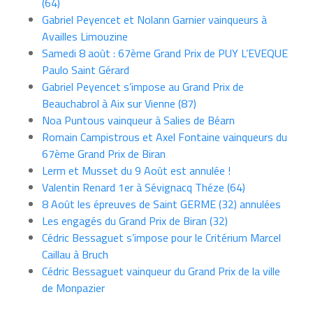
(64)
Gabriel Peyencet et Nolann Garnier vainqueurs à
Availles Limouzine
Samedi 8 août : 67ème Grand Prix de PUY L’EVEQUE
Paulo Saint Gérard
Gabriel Peyencet s’impose au Grand Prix de
Beauchabrol à Aix sur Vienne (87)
Noa Puntous vainqueur à Salies de Béarn
Romain Campistrous et Axel Fontaine vainqueurs du
67ème Grand Prix de Biran
Lerm et Musset du 9 Août est annulée !
Valentin Renard 1er à Sévignacq Théze (64)
8 Août les épreuves de Saint GERME (32) annulées
Les engagés du Grand Prix de Biran (32)
Cédric Bessaguet s’impose pour le Critérium Marcel
Caillau à Bruch
Cédric Bessaguet vainqueur du Grand Prix de la ville
de Monpazier