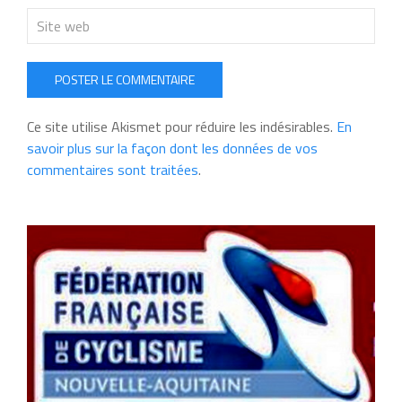
POSTER LE COMMENTAIRE
Ce site utilise Akismet pour réduire les indésirables.
En
savoir plus sur la façon dont les données de vos
commentaires sont traitées
.