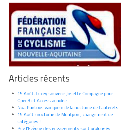
Articles récents
15 Août, Luxey souvenir Josette Compagne pour
Open3 et Access annulée
Noa Puntous vainqueur de la nocturne de Cauterets
15 Août : nocturne de Montpon , changement de
catégories !
Puy l’Evèque : les engagements sont prolongés