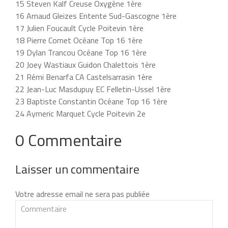
15 Steven Kalf Creuse Oxygène 1ère
16 Arnaud Gleizes Entente Sud-Gascogne 1ère
17 Julien Foucault Cycle Poitevin 1ère
18 Pierre Comet Océane Top 16 1ère
19 Dylan Trancou Océane Top 16 1ère
20 Joey Wastiaux Guidon Chalettois 1ère
21 Rémi Benarfa CA Castelsarrasin 1ère
22 Jean-Luc Masdupuy EC Felletin-Ussel 1ère
23 Baptiste Constantin Océane Top 16 1ère
24 Aymeric Marquet Cycle Poitevin 2e
0 Commentaire
Laisser un commentaire
Votre adresse email ne sera pas publiée