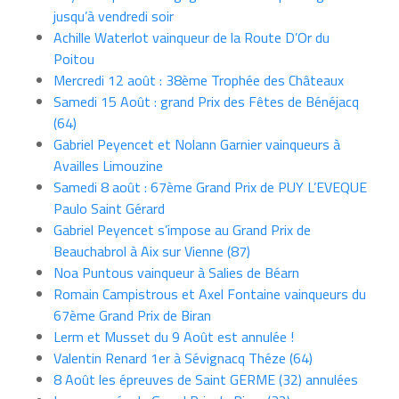
jusqu’à vendredi soir
Achille Waterlot vainqueur de la Route D’Or du
Poitou
Mercredi 12 août : 38ème Trophée des Châteaux
Samedi 15 Août : grand Prix des Fêtes de Bénéjacq
(64)
Gabriel Peyencet et Nolann Garnier vainqueurs à
Availles Limouzine
Samedi 8 août : 67ème Grand Prix de PUY L’EVEQUE
Paulo Saint Gérard
Gabriel Peyencet s’impose au Grand Prix de
Beauchabrol à Aix sur Vienne (87)
Noa Puntous vainqueur à Salies de Béarn
Romain Campistrous et Axel Fontaine vainqueurs du
67ème Grand Prix de Biran
Lerm et Musset du 9 Août est annulée !
Valentin Renard 1er à Sévignacq Théze (64)
8 Août les épreuves de Saint GERME (32) annulées