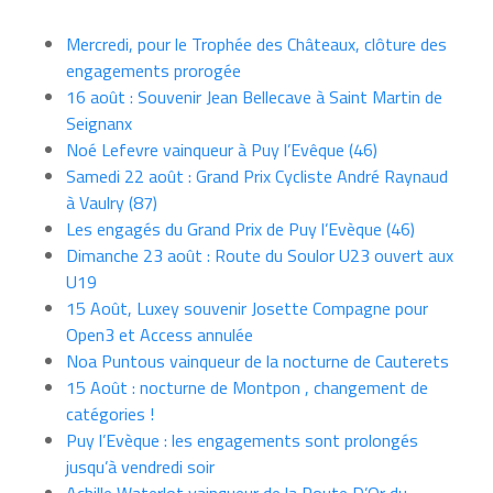
Mercredi, pour le Trophée des Châteaux, clôture des
engagements prorogée
16 août : Souvenir Jean Bellecave à Saint Martin de
Seignanx
Noé Lefevre vainqueur à Puy l’Evêque (46)
Samedi 22 août : Grand Prix Cycliste André Raynaud
à Vaulry (87)
Les engagés du Grand Prix de Puy l’Evèque (46)
Dimanche 23 août : Route du Soulor U23 ouvert aux
U19
15 Août, Luxey souvenir Josette Compagne pour
Open3 et Access annulée
Noa Puntous vainqueur de la nocturne de Cauterets
15 Août : nocturne de Montpon , changement de
catégories !
Puy l’Evèque : les engagements sont prolongés
jusqu’à vendredi soir