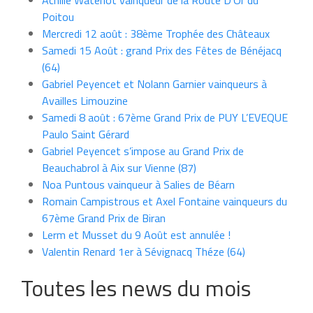
Achille Waterlot vainqueur de la Route D’Or du
Poitou
Mercredi 12 août : 38ème Trophée des Châteaux
Samedi 15 Août : grand Prix des Fêtes de Bénéjacq
(64)
Gabriel Peyencet et Nolann Garnier vainqueurs à
Availles Limouzine
Samedi 8 août : 67ème Grand Prix de PUY L’EVEQUE
Paulo Saint Gérard
Gabriel Peyencet s’impose au Grand Prix de
Beauchabrol à Aix sur Vienne (87)
Noa Puntous vainqueur à Salies de Béarn
Romain Campistrous et Axel Fontaine vainqueurs du
67ème Grand Prix de Biran
Lerm et Musset du 9 Août est annulée !
Valentin Renard 1er à Sévignacq Théze (64)
Toutes les news du mois