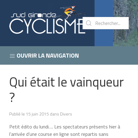
OUVRIR LA NAVIGATION
Qui était le vainqueur
?
Publié le 15 juin 2015 dans Divers
Petit édito du lundi…. Les spectateurs présents hier à
l’arrivée d’une course en ligne sont repartis sans