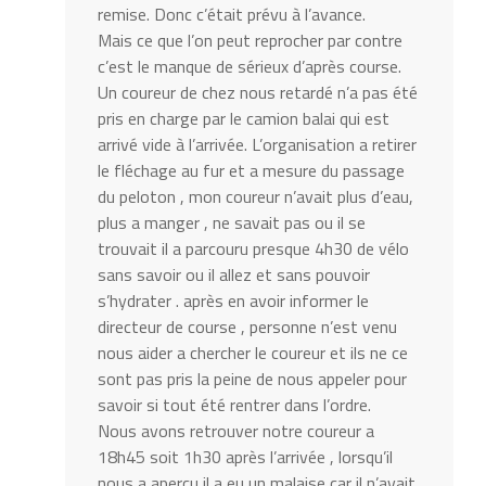
remise. Donc c’était prévu à l’avance.
Mais ce que l’on peut reprocher par contre
c’est le manque de sérieux d’après course.
Un coureur de chez nous retardé n’a pas été
pris en charge par le camion balai qui est
arrivé vide à l’arrivée. L’organisation a retirer
le fléchage au fur et a mesure du passage
du peloton , mon coureur n’avait plus d’eau,
plus a manger , ne savait pas ou il se
trouvait il a parcouru presque 4h30 de vélo
sans savoir ou il allez et sans pouvoir
s’hydrater . après en avoir informer le
directeur de course , personne n’est venu
nous aider a chercher le coureur et ils ne ce
sont pas pris la peine de nous appeler pour
savoir si tout été rentrer dans l’ordre.
Nous avons retrouver notre coureur a
18h45 soit 1h30 après l’arrivée , lorsqu’il
nous a aperçu il a eu un malaise car il n’avait