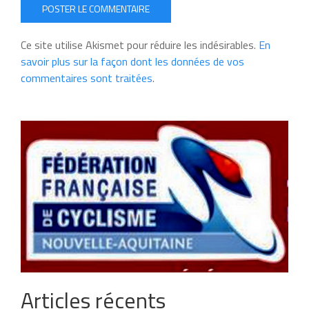
POSTER LE COMMENTAIRE
Ce site utilise Akismet pour réduire les indésirables.
En
savoir plus sur la façon dont les données de vos
commentaires sont traitées
.
Articles récents