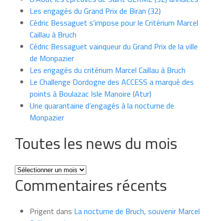
Les engagés du Grand Prix de Biran (32)
Cédric Bessaguet s’impose pour le Critérium Marcel
Caillau à Bruch
Cédric Bessaguet vainqueur du Grand Prix de la ville
de Monpazier
Les engagés du critérium Marcel Caillau à Bruch
Le Challenge Dordogne des ACCESS a marqué des
points à Boulazac Isle Manoire (Atur)
Une quarantaine d’engagés à la nocturne de
Monpazier
Toutes les news du mois
Toutes
Commentaires récents
les
news
du
Prigent
dans
La nocturne de Bruch, souvenir Marcel
mois