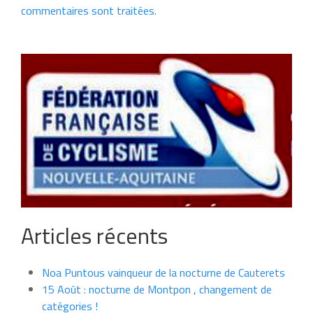
commentaires sont traitées
.
Articles récents
Noa Puntous vainqueur de la nocturne de Cauterets
15 Août : nocturne de Montpon , changement de
catégories !