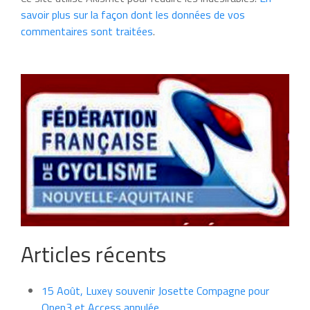
savoir plus sur la façon dont les données de vos
commentaires sont traitées
.
Articles récents
15 Août, Luxey souvenir Josette Compagne pour
Open3 et Access annulée