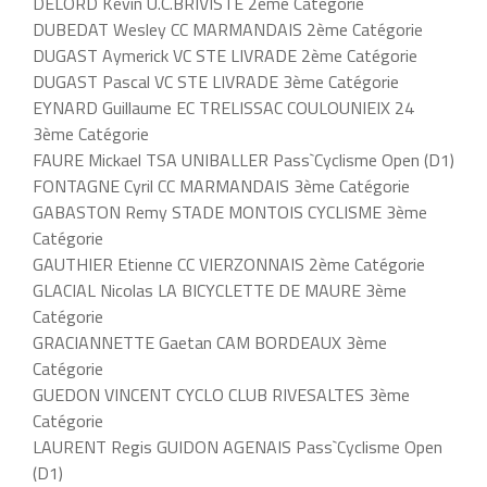
DELORD Kevin U.C.BRIVISTE 2ème Catégorie
DUBEDAT Wesley CC MARMANDAIS 2ème Catégorie
DUGAST Aymerick VC STE LIVRADE 2ème Catégorie
DUGAST Pascal VC STE LIVRADE 3ème Catégorie
EYNARD Guillaume EC TRELISSAC COULOUNIEIX 24
3ème Catégorie
FAURE Mickael TSA UNIBALLER Pass`Cyclisme Open (D1)
FONTAGNE Cyril CC MARMANDAIS 3ème Catégorie
GABASTON Remy STADE MONTOIS CYCLISME 3ème
Catégorie
GAUTHIER Etienne CC VIERZONNAIS 2ème Catégorie
GLACIAL Nicolas LA BICYCLETTE DE MAURE 3ème
Catégorie
GRACIANNETTE Gaetan CAM BORDEAUX 3ème
Catégorie
GUEDON VINCENT CYCLO CLUB RIVESALTES 3ème
Catégorie
LAURENT Regis GUIDON AGENAIS Pass`Cyclisme Open
(D1)