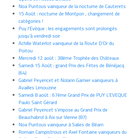
Noa Puntous vainqueur de la nocturne de Cauterets
15 Août : nocturne de Montpon , changement de
catégories !
Puy l’Evèque : les engagements sont prolongés
jusqu’à vendredi soir
Achille Waterlot vainqueur de la Route D’Or du
Poitou
Mercredi 12 août : 38ème Trophée des Châteaux
Samedi 15 Août : grand Prix des Fêtes de Bénéjacq
(64)
Gabriel Peyencet et Nolann Garnier vainqueurs à
Availles Limouzine
Samedi 8 août : 67ème Grand Prix de PUY L’EVEQUE
Paulo Saint Gérard
Gabriel Peyencet s’impose au Grand Prix de
Beauchabrol à Aix sur Vienne (87)
Noa Puntous vainqueur à Salies de Béarn
Romain Campistrous et Axel Fontaine vainqueurs du