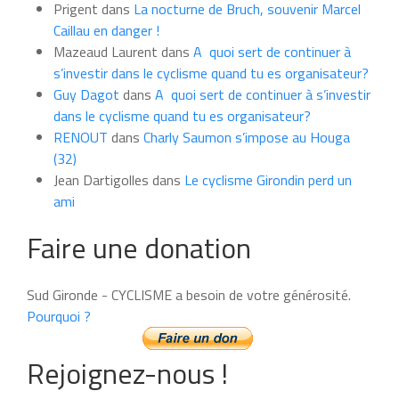
Prigent
dans
La nocturne de Bruch, souvenir Marcel
mois
Caillau en danger !
Mazeaud Laurent
dans
A quoi sert de continuer à
s’investir dans le cyclisme quand tu es organisateur?
Guy Dagot
dans
A quoi sert de continuer à s’investir
dans le cyclisme quand tu es organisateur?
RENOUT
dans
Charly Saumon s’impose au Houga
(32)
Jean Dartigolles
dans
Le cyclisme Girondin perd un
ami
Faire une donation
Sud Gironde - CYCLISME a besoin de votre générosité.
Pourquoi ?
Rejoignez-nous !