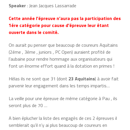
Speaker
: Jean Jacques Lassarrade
Cette année l’épreuve n’aura pas la participation des
1ére catégorie pour cause d’épreuve leur étant
ouverte dans le comité.
On aurait pu penser que beaucoup de coureurs Aquitains
(2éme , 3éme , juniors , PC Open) auraient profité de
l’aubaine pour rendre hommage aux organisateurs qui
font un énorme effort quand à la dotation en primes !
Hélas ils ne sont que 31 (dont
23 Aquitains
) à avoir fait
parvenir leur engagement dans les temps impartis…
La veille pour une épreuve de même catégorie à Pau , ils
seront plus de 70 …
A bien éplucher la liste des engagés de ces 2 épreuves il
semblerait qu’il n’y ai plus beaucoup de coureurs en