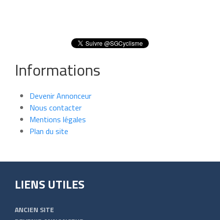
Informations
Devenir Annonceur
Nous contacter
Mentions légales
Plan du site
LIENS UTILES
ANCIEN SITE