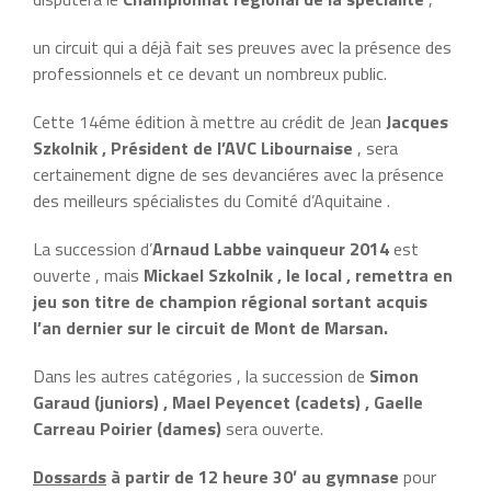
un circuit qui a déjà fait ses preuves avec la présence des
professionnels et ce devant un nombreux public.
Cette 14éme édition à mettre au crédit de Jean
Jacques
Szkolnik , Président de l’AVC Libournaise
, sera
certainement digne de ses devanciéres avec la présence
des meilleurs spécialistes du Comité d’Aquitaine .
La succession d’
Arnaud Labbe vainqueur 2014
est
ouverte , mais
Mickael Szkolnik , le local , remettra en
jeu son titre de champion régional sortant acquis
l’an dernier sur le circuit de Mont de Marsan.
Dans les autres catégories , la succession de
Simon
Garaud (juniors) , Mael Peyencet (cadets) , Gaelle
Carreau Poirier (dames)
sera ouverte.
Dossards
à partir de 12 heure 30′ au gymnase
pour