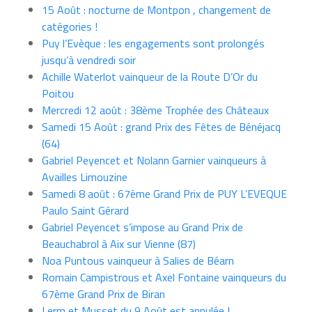
15 Août : nocturne de Montpon , changement de
catégories !
Puy l’Evèque : les engagements sont prolongés
jusqu’à vendredi soir
Achille Waterlot vainqueur de la Route D’Or du
Poitou
Mercredi 12 août : 38ème Trophée des Châteaux
Samedi 15 Août : grand Prix des Fêtes de Bénéjacq
(64)
Gabriel Peyencet et Nolann Garnier vainqueurs à
Availles Limouzine
Samedi 8 août : 67ème Grand Prix de PUY L’EVEQUE
Paulo Saint Gérard
Gabriel Peyencet s’impose au Grand Prix de
Beauchabrol à Aix sur Vienne (87)
Noa Puntous vainqueur à Salies de Béarn
Romain Campistrous et Axel Fontaine vainqueurs du
67ème Grand Prix de Biran
Lerm et Musset du 9 Août est annulée !