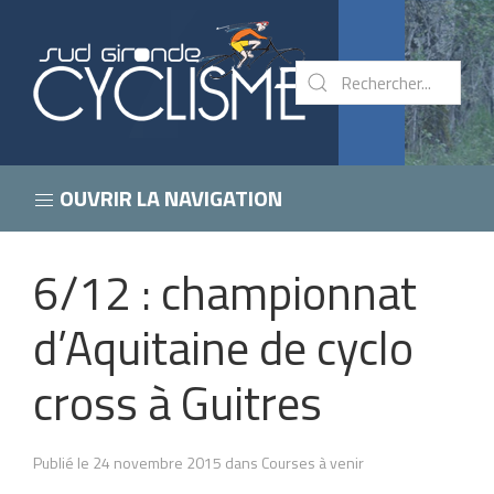
OUVRIR LA NAVIGATION
6/12 : championnat
d’Aquitaine de cyclo
cross à Guitres
Publié le 24 novembre 2015 dans Courses à venir