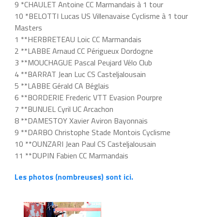
9 *CHAULET Antoine CC Marmandais à 1 tour
10 *BELOTTI Lucas US Villenavaise Cyclisme à 1 tour
Masters
1 **HERBRETEAU Loic CC Marmandais
2 **LABBE Arnaud CC Périgueux Dordogne
3 **MOUCHAGUE Pascal Peujard Vélo Club
4 **BARRAT Jean Luc CS Casteljalousain
5 **LABBE Gérald CA Béglais
6 **BORDERIE Frederic VTT Evasion Pourpre
7 **BUNUEL Cyril UC Arcachon
8 **DAMESTOY Xavier Aviron Bayonnais
9 **DARBO Christophe Stade Montois Cyclisme
10 **OUNZARI Jean Paul CS Casteljalousain
11 **DUPIN Fabien CC Marmandais
Les photos (nombreuses) sont ici.