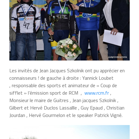
Les invités de Jean Jacques Szkolnik ont pu apprécier en
connaisseurs ! de gauche à droite : Yannick Loubet
, responsable des sports et animateur de « Coup de
sifflet » l’émission sport de RCM ,
www.rcm.fr
,
Monsieur le maire de Guitres , Jean jacques Szkolnik ,
Gilbert et Hervé Duclos Lassallle , Guy Epaud , Christian
Jourdan , Hervé Gourmelon et le speaker Patrick Vigné.