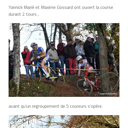
Yannick Marié et Maxime Gossard ont ouvert la course
durant 2 tours ,
avant qu’un regroupement de 5 coureurs s’opére.