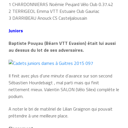
1 CHARDONNIERAS Noémie Peujard Vélo Club 0.37.42
2 TERRIGEOL Emma VTT Estuaire Club Gauriac
3 DARRIBEAU Anouck CS Casteljalousain
Juniors
Baptiste Pouyau (Béarn VTT Evasion) était lui aussi
au dessus du lot de ses adversaires.
Il finit avec plus d’une minute d’avance sur son second
Sébastien Hourdebaigt , mal parti mais qui finit
nettement mieux. Valentin SALON (Vélo Silex) compléte le
podium.
A noter le bri de matériel de Lilian Graignon qui pouvait
prétendre à une meilleure place.