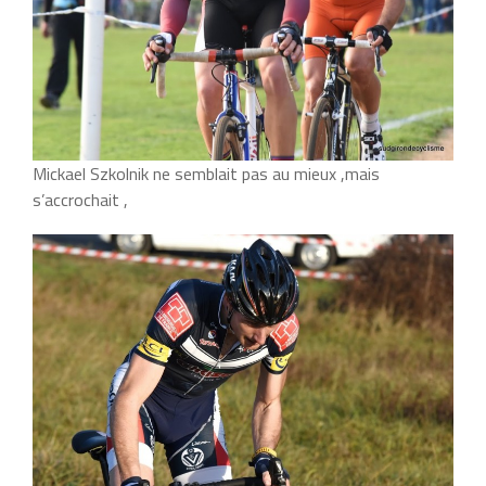
Mickael Szkolnik ne semblait pas au mieux ,mais
s’accrochait ,