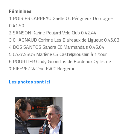
Féminines
1 POIRIER CARREAU Gaelle CC Périgueux Dordogne
0.41.50
2 SANSON Karine Peujard Velo Club 0.42.44
3 CHAGNAUD Corinne Les Blaireaux de Ligueux 0.45.03
4 DOS SANTOS Sandra CC Marmandais 0.46.04
5 CAZASSUS Marlène CS Casteljalousain à 1 tour
6 POURTIER Cindy Girondins de Bordeaux Cyclisme
7 FIEFVEZ Valérie EVCC Bergerac
Les photos sont ici