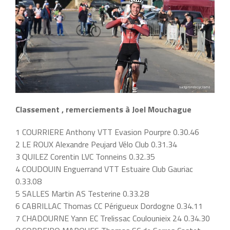
Classement , remerciements à Joel Mouchague
1 COURRIERE Anthony VTT Evasion Pourpre 0.30.46
2 LE ROUX Alexandre Peujard Vélo Club 0.31.34
3 QUILEZ Corentin LVC Tonneins 0.32.35
4 COUDOUIN Enguerrand VTT Estuaire Club Gauriac
0.33.08
5 SALLES Martin AS Testerine 0.33.28
6 CABRILLAC Thomas CC Périgueux Dordogne 0.34.11
7 CHADOURNE Yann EC Trelissac Coulounieix 24 0.34.30