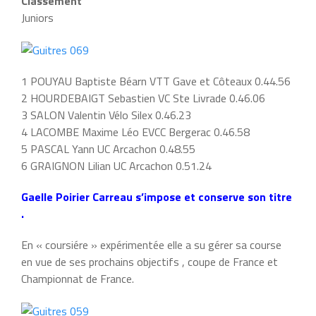
Classement
Juniors
1 POUYAU Baptiste Béarn VTT Gave et Côteaux 0.44.56
2 HOURDEBAIGT Sebastien VC Ste Livrade 0.46.06
3 SALON Valentin Vélo Silex 0.46.23
4 LACOMBE Maxime Léo EVCC Bergerac 0.46.58
5 PASCAL Yann UC Arcachon 0.48.55
6 GRAIGNON Lilian UC Arcachon 0.51.24
Gaelle Poirier Carreau s’impose et conserve son titre
.
En « coursiére » expérimentée elle a su gérer sa course
en vue de ses prochains objectifs , coupe de France et
Championnat de France.