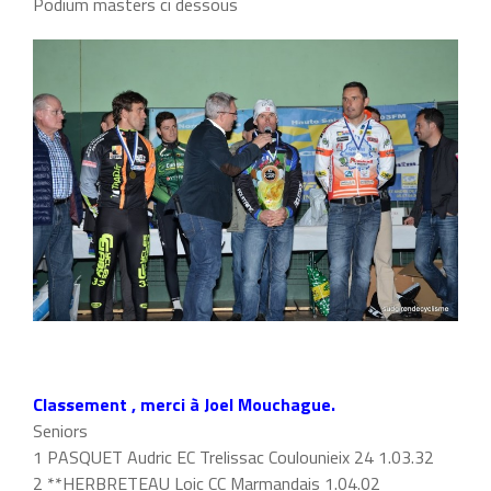
Podium masters ci dessous
Classement , merci à Joel Mouchague.
Seniors
1 PASQUET Audric EC Trelissac Coulounieix 24 1.03.32
2 **HERBRETEAU Loic CC Marmandais 1.04.02