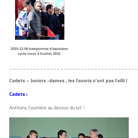
2015-12-06 hampionnat d’aquitaine
cyclo cross à Guitres 2015
______________________________________
Cadets – Juniors -dames , les favoris n’ont pas failli !
Cadets :
Anthony Courriére au dessus du lot !