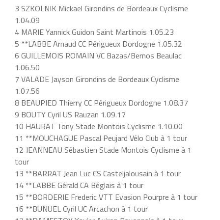
3 SZKOLNIK Mickael Girondins de Bordeaux Cyclisme
1.04.09
4 MARIE Yannick Guidon Saint Martinois 1.05.23
5 **LABBE Arnaud CC Périgueux Dordogne 1.05.32
6 GUILLEMOIS ROMAIN VC Bazas/Bernos Beaulac
1.06.50
7 VALADE Jayson Girondins de Bordeaux Cyclisme
1.07.56
8 BEAUPIED Thierry CC Périgueux Dordogne 1.08.37
9 BOUTY Cyril US Rauzan 1.09.17
10 HAURAT Tony Stade Montois Cyclisme 1.10.00
11 **MOUCHAGUE Pascal Peujard Vélo Club à 1 tour
12 JEANNEAU Sébastien Stade Montois Cyclisme à 1
tour
13 **BARRAT Jean Luc CS Casteljalousain à 1 tour
14 **LABBE Gérald CA Béglais à 1 tour
15 **BORDERIE Frederic VTT Evasion Pourpre à 1 tour
16 **BUNUEL Cyril UC Arcachon à 1 tour