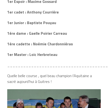
1er Espoir : Maxime Gossard
1er cadet : Anthony Courriére
1er Junior :
Baptiste Pouyau
1ére dame :
Gaelle Poirier Carreau
1ére cadette : Noémie Chardonniéras
1er Master : Loic Herbreteau
______________________________________
Quelle belle course , quel beau champion l’Aquitaine a
sacré aujourd’hui à Guitres !