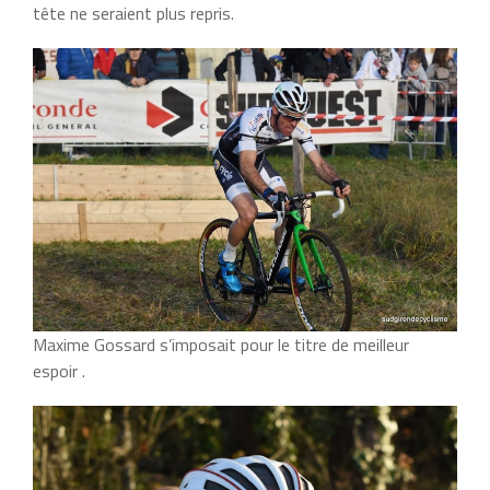
tête ne seraient plus repris.
Maxime Gossard s’imposait pour le titre de meilleur
espoir .