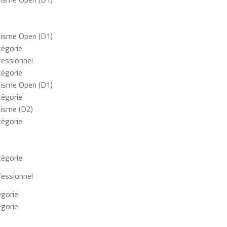
lisme Open (D1)
égorie
fessionnel
égorie
lisme Open (D1)
égorie
lisme (D2)
égorie
égorie
fessionnel
égorie
égorie