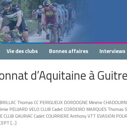
Vie des clubs
Bonnes affaires
Interviews
nnat d’Aquitaine à Guitr
dets CABRILLAC Thomas CC PERIGUEUX DORDOGNE Minime CHADOURN
émie PEUJARD VELO CLUB Cadet CORDEIRO MARQUES Thomas S
RE CLUB GAURIAC Cadet COURRIERE Anthony VTT EVASION POU
CEPT […]