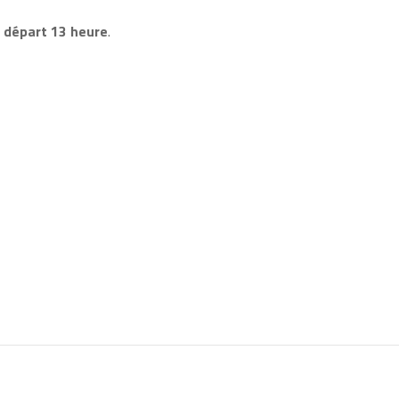
, départ 13 heure
.