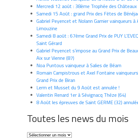
Mercredi 12 août : 38ème Trophée des Châteaux
Samedi 15 Août : grand Prix des Fêtes de Bénéja
Gabriel Peyencet et Nolann Garnier vainqueurs à A
Limouzine
Samedi 8 août : 67ème Grand Prix de PUY L’EVE
Saint Gérard
Gabriel Peyencet s’impose au Grand Prix de Beau
Aix sur Vienne (87)
Noa Puntous vainqueur à Salies de Béarn
Romain Campistrous et Axel Fontaine vainqueur
Grand Prix de Biran
Lerm et Musset du 9 Août est annulée !
Valentin Renard 1er à Sévignacq Théze (64)
8 Août les épreuves de Saint GERME (32) annulé
Toutes les news du mois
Toutes