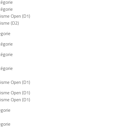
égorie
égorie
lisme Open (D1)
lisme (D2)
égorie
égorie
égorie
égorie
lisme Open (D1)
lisme Open (D1)
lisme Open (D1)
égorie
égorie