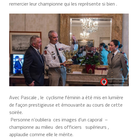
remercier ​leur​ championne qui les représente si bien ​.
​Avec Pascale ​,​ le ​ cyclisme féminin ​a​ été mis ​en lumière​
de façon prestigieuse et émouvante au cours de cette
soirée.
​ ​Personne n’oubliera ​ ces images d’un caporal ​ –
championne​ au milieu ​ des​ officiers ​ ​ supérieurs ​,
applaudie comme elle le mérite.​