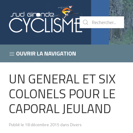
OUVRIR LA NAVIGATION
UN GENERAL ET ​SIX​
COLONELS POUR LE
CAPORAL JEULAND
Publié le 18 décembre 2015 dans Divers