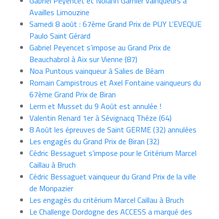
Gabriel Peyencet et Nolann Garnier vainqueurs à
Availles Limouzine
Samedi 8 août : 67ème Grand Prix de PUY L’EVEQUE
Paulo Saint Gérard
Gabriel Peyencet s’impose au Grand Prix de
Beauchabrol à Aix sur Vienne (87)
Noa Puntous vainqueur à Salies de Béarn
Romain Campistrous et Axel Fontaine vainqueurs du
67ème Grand Prix de Biran
Lerm et Musset du 9 Août est annulée !
Valentin Renard 1er à Sévignacq Théze (64)
8 Août les épreuves de Saint GERME (32) annulées
Les engagés du Grand Prix de Biran (32)
Cédric Bessaguet s’impose pour le Critérium Marcel
Caillau à Bruch
Cédric Bessaguet vainqueur du Grand Prix de la ville
de Monpazier
Les engagés du critérium Marcel Caillau à Bruch
Le Challenge Dordogne des ACCESS a marqué des