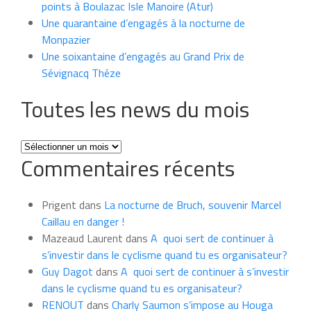
points à Boulazac Isle Manoire (Atur)
Une quarantaine d’engagés à la nocturne de
Monpazier
Une soixantaine d’engagés au Grand Prix de
Sévignacq Théze
Toutes les news du mois
Toutes
Commentaires récents
les
news
du
Prigent
dans
La nocturne de Bruch, souvenir Marcel
mois
Caillau en danger !
Mazeaud Laurent
dans
A quoi sert de continuer à
s’investir dans le cyclisme quand tu es organisateur?
Guy Dagot
dans
A quoi sert de continuer à s’investir
dans le cyclisme quand tu es organisateur?
RENOUT
dans
Charly Saumon s’impose au Houga