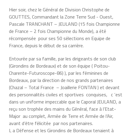
Hier soir, chez le Général de Division Christophe de
GOUTTES, Commandant la Zone Terre Sud ​-​ Ouest,
Pascale TRANCHANT – JEULAND (15 fois Championne
de France – 2 fois Championne du Monde), a ​été
récompensée ​ pour ses 50 sélections en Equipe de
France, depuis le début de sa carrière.
Entourée par sa famille, par les dirigeants de son club
(Girondins de Bordeaux) et de son équipe ( ​Poitou-
Charente-Futuroscope-86)​ ), par les féminines de
Bordeaux, par la direction de nos grands partenaires
(Chazal – Total France ​ – Joaillerie FONTAN​ ) et ​devant
des personnalités civiles et sportives ​ conquises,​ ​ ​ ​c​ ‘est
dans un uniforme impeccable que le Caporal JEULAND, a
reçu son trophée des mains du Général, face à l’Etat-
Major ​ ​au complet, Armée de Terre et Armée de l’Air, ​
avant ​d’être félicitée ​ par nos partenaires.​
L ​a Défense et les Girondins de Bordeaux tenaient à