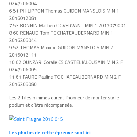
0247206004
6 51 PHILIPPON Thomas GUIDON MANSLOIS MIN 1
2016012081
7 53 BONNIN Matheo C.C.VERVANT MIN 1 2017079001
8 60 RENAUD Tom TC CHATEAUBERNARD MIN 1
2016205044
9 52 THOMAS Maxime GUIDON MANSLOIS MIN 2
2016012111
10 62 OUNZARI Coralie CS CASTELJALOUSAIN MIN 2 F
0247206005
11 61 FAURE Pauline TC CHATEAUBERNARD MIN 2 F
2016205080
Les 2 filles minimes eurent l’honneur de monter sur le
podium et d’être récompensée.
Les photos de cette épreuve sont ici