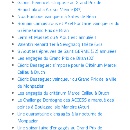
Gabriel Peyencet s’impose au Grand Prix de
Beauchabrol à Aix sur Vienne (87)
Noa Puntous vainqueur à Salies de Béarn
Romain Campistrous et Axel Fontaine vainqueurs du
67ème Grand Prix de Biran
Lerm et Musset du 9 Août est annulée !
Valentin Renard 1er à Sévignacq Théze (64)
8 Août les épreuves de Saint GERME (32) annulées
Les engagés du Grand Prix de Biran (32)
Cédric Bessaguet s’impose pour le Critérium Marcel
Caillau à Bruch
Cédric Bessaguet vainqueur du Grand Prix de la ville
de Monpazier
Les engagés du critérium Marcel Caillau à Bruch
Le Challenge Dordogne des ACCESS a marqué des
points à Boulazac Isle Manoire (Atur)
Une quarantaine d’engagés à la nocturne de
Monpazier
Une soixantaine d’engagés au Grand Prix de