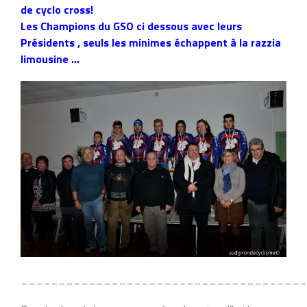
de cyclo cross!
Les Champions du GSO ci dessous avec leurs
Présidents , seuls les minimes échappent à la razzia
limousine …
______________________________________