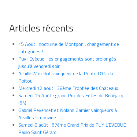
Articles récents
15 Août : nocturne de Montpon , changement de
catégories !
Puy l’Evèque : les engagements sont prolongés
jusqu’à vendredi soir
Achille Waterlot vainqueur de la Route D’Or du
Poitou
Mercredi 12 août : 38ème Trophée des Châteaux
Samedi 15 Août : grand Prix des Fêtes de Bénéjacq
(64)
Gabriel Peyencet et Nolann Garnier vainqueurs à
Availles Limouzine
Samedi 8 août : 67ème Grand Prix de PUY L’EVEQUE
Paulo Saint Gérard