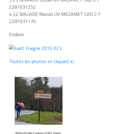
2281031252
4 22 BIALADE Manon UV MAZAMET CAD 2 F
2281031170
Podium
Toutes les photos en cliquant ici
2016-01-04 Cadets GSO Saint