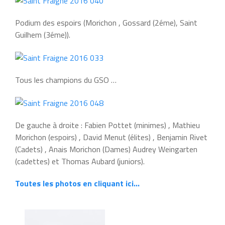
Podium des espoirs (Morichon , Gossard (2éme), Saint
Guilhem (3éme)).
Tous les champions du GSO …
De gauche à droite : Fabien Pottet (minimes) , Mathieu
Morichon (espoirs) , David Menut (élites) , Benjamin Rivet
(Cadets) , Anais Morichon (Dames) Audrey Weingarten
(cadettes) et Thomas Aubard (juniors).
Toutes les photos en cliquant ici…