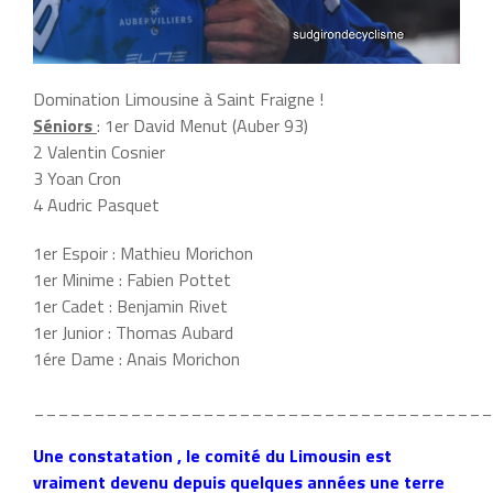
Domination Limousine à Saint Fraigne !
Séniors
: 1er David Menut (Auber 93)
2 Valentin Cosnier
3 Yoan Cron
4 Audric Pasquet
1er Espoir : Mathieu Morichon
1er Minime : Fabien Pottet
1er Cadet : Benjamin Rivet
1er Junior : Thomas Aubard
1ére Dame : Anais Morichon
______________________________________
Une constatation , le comité du Limousin est
vraiment devenu depuis quelques années une terre