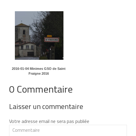
2016-01-04 Minimes GSO de Saint
Fraigne 2016
0 Commentaire
Laisser un commentaire
Votre adresse email ne sera pas publiée