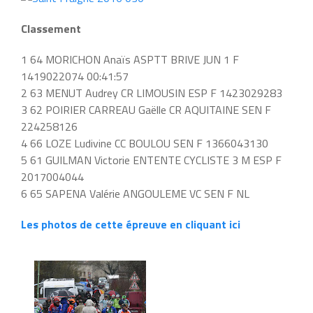
Classement
1 64 MORICHON Anaïs ASPTT BRIVE JUN 1 F
1419022074 00:41:57
2 63 MENUT Audrey CR LIMOUSIN ESP F 1423029283
3 62 POIRIER CARREAU Gaëlle CR AQUITAINE SEN F
224258126
4 66 LOZE Ludivine CC BOULOU SEN F 1366043130
5 61 GUILMAN Victorie ENTENTE CYCLISTE 3 M ESP F
2017004044
6 65 SAPENA Valérie ANGOULEME VC SEN F NL
Les photos de cette épreuve en cliquant ici