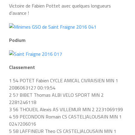
Victoire de Fabien Pottet avec quelques longueurs
d’avance !
Podium
Classement
1 54 POTET Fabien CYCLE AMICAL CIVRAISIEN MIN 1
2086063127 00:19:54
2 57 BIBET Thomas ALBI VELO SPORT MIN 2
2281246118
3 56 THOUEIL Alexis AS VILLEMUR MIN 2 2231069199
4 59 PECONDON Romain CS CASTELJALOUSAIN MIN 1
0247206016
5 58 LAFFINEUR Theo CS CASTELJALOUSAIN MIN 1