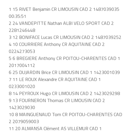
1 15 RIVET Benjamin CR LIMOUSIN CAD 2 1487039035
00:35:51
2 24 VANDEPITTE Nathan ALBI VELO SPORT CAD 2
2281246448
3 12 BONIFACE Lucas CR LIMOUSIN CAD 2 1487039252
4 10 COURRIERE Anthony CR AQUITAINE CAD 2
0224273053
5 6 BREGIERE Anthony CR POITOU-CHARENTES CAD 1
2017004112
6 25 DUJARDIN Brice CR LIMOUSIN CAD 1 1423001039
7 11 LE ROUX Alexandre CR AQUITAINE CAD 1
0233001020
8 14 PEYROUX Hugo CR LIMOUSIN CAD 2 1423029298
9 13 FOURNERON Thomas CR LIMOUSIN CAD 2
1423029030
10 8 MAINGUENAUD Tom CR POITOU-CHARENTES CAD
2 2079059003
11 20 ALMANSA Clément AS VILLEMUR CAD 1