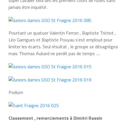
super cavalier seul dés les premiers tours de roues sans
jamais être inquiété .
Pourtant un quatuor Valentin Ferron , Baptiste Trichot ,
Léo Garrigues et Baptiste Pouyau s’est employé pour
limiter les écarts. Seul résultat , le groupe se désagrégea
mais Thomas Aubard ne perdit pas de temps ….
Podium
Classement , remerciements à Dimitri Rassin