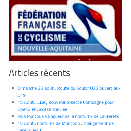
Articles récents
Dimanche 23 août : Route du Soulor U23 ouvert aux
U19
15 Août, Luxey souvenir Josette Compagne pour
Open3 et Access annulée
Noa Puntous vainqueur de la nocturne de Cauterets
15 Août : nocturne de Montpon , changement de
catégories !