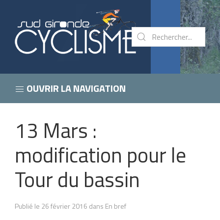
OUVRIR LA NAVIGATION
13 Mars :
modification pour le
Tour du bassin
Publié le 26 février 2016 dans En bref