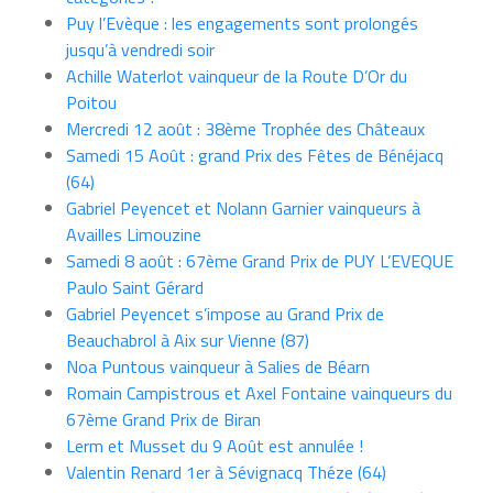
Puy l’Evèque : les engagements sont prolongés
jusqu’à vendredi soir
Achille Waterlot vainqueur de la Route D’Or du
Poitou
Mercredi 12 août : 38ème Trophée des Châteaux
Samedi 15 Août : grand Prix des Fêtes de Bénéjacq
(64)
Gabriel Peyencet et Nolann Garnier vainqueurs à
Availles Limouzine
Samedi 8 août : 67ème Grand Prix de PUY L’EVEQUE
Paulo Saint Gérard
Gabriel Peyencet s’impose au Grand Prix de
Beauchabrol à Aix sur Vienne (87)
Noa Puntous vainqueur à Salies de Béarn
Romain Campistrous et Axel Fontaine vainqueurs du
67ème Grand Prix de Biran
Lerm et Musset du 9 Août est annulée !
Valentin Renard 1er à Sévignacq Théze (64)