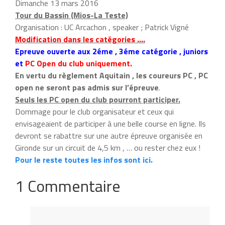
Dimanche 13 mars 2016
Tour du Bassin (Mios-La Teste)
Organisation : UC Arcachon , speaker ; Patrick Vigné
Modification dans les catégories ….
Epreuve ouverte aux 2éme , 3éme catégorie , juniors
et
PC Open du club uniquement.
En vertu du règlement Aquitain , les coureurs PC , PC
open ne seront pas admis sur l’épreuve
.
Seuls les PC open du club pourront participer.
Dommage pour le club organisateur et ceux qui
envisageaient de participer à une belle course en ligne. Ils
devront se rabattre sur une autre épreuve organisée en
Gironde sur un circuit de 4,5 km , … ou rester chez eux !
Pour le reste toutes les infos sont ici.
1 Commentaire