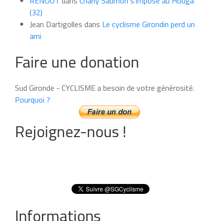
RENOUT
dans
Charly Saumon s’impose au Houga
(32)
Jean Dartigolles
dans
Le cyclisme Girondin perd un
ami
Faire une donation
Sud Gironde - CYCLISME a besoin de votre générosité.
Pourquoi ?
Rejoignez-nous !
Informations