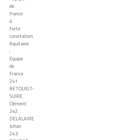
de
france
à
forte
conotation
Aquitaine
:
Equipe
de
France
241
BETOUIGT-
SUIRE
Clément
242
DELALAIRE
Johan
243