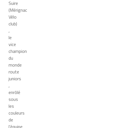
Suire
(Mérignac
Vélo
club)
,
le
vice
champion
du
monde
route
juniors
,
enrôlé
sous
les
couleurs
de
l’équipe