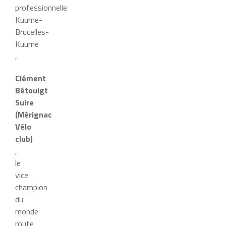
professionnelle
Kuurne-
Brucelles-
Kuurne
,
Clément
Bétouigt
Suire
(Mérignac
Vélo
club)
,
le
vice
champion
du
monde
route