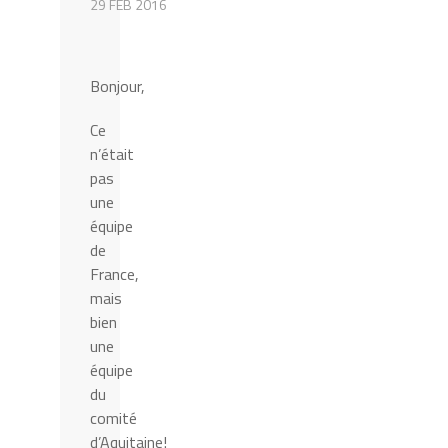
29 FEB 2016
Bonjour,
Ce
n’était
pas
une
équipe
de
France,
mais
bien
une
équipe
du
comité
d’Aquitaine!