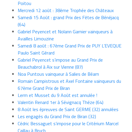
Poitou
Mercredi 12 août : 38ème Trophée des Châteaux
Samedi 15 Août : grand Prix des Fêtes de Bénéjacq
(64)
Gabriel Peyencet et Nolann Garnier vainqueurs à
Availles Limouzine
Samedi 8 août : 67ème Grand Prix de PUY L’EVEQUE
Paulo Saint Gérard
Gabriel Peyencet s’impose au Grand Prix de
Beauchabrol à Aix sur Vienne (87)
Noa Puntous vainqueur à Salies de Béarn
Romain Campistrous et Axel Fontaine vainqueurs du
67ème Grand Prix de Biran
Lerm et Musset du 9 Août est annulée !
Valentin Renard 1er à Sévignacq Théze (64)
8 Août les épreuves de Saint GERME (32) annulées
Les engagés du Grand Prix de Biran (32)
Cédric Bessaguet s’impose pour le Critérium Marcel
Caillau à Bruch