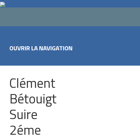
OUVRIR LA NAVIGATION
Clément
Bétouigt
Suire
2éme