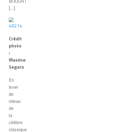
BOUDAT
[…]
Crédit
photo
:
Maxime
Segers
En
lever
de
rideau
de
la
célébre
classique