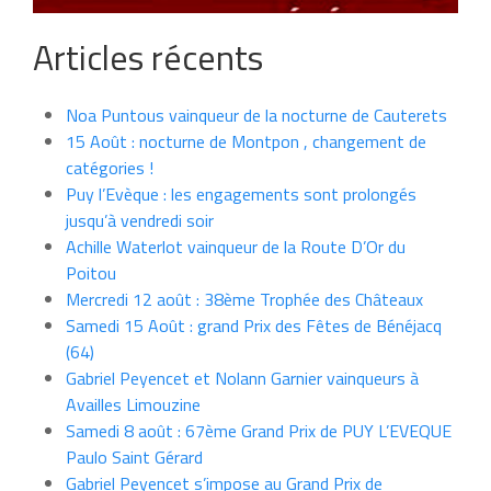
Articles récents
Noa Puntous vainqueur de la nocturne de Cauterets
15 Août : nocturne de Montpon , changement de
catégories !
Puy l’Evèque : les engagements sont prolongés
jusqu’à vendredi soir
Achille Waterlot vainqueur de la Route D’Or du
Poitou
Mercredi 12 août : 38ème Trophée des Châteaux
Samedi 15 Août : grand Prix des Fêtes de Bénéjacq
(64)
Gabriel Peyencet et Nolann Garnier vainqueurs à
Availles Limouzine
Samedi 8 août : 67ème Grand Prix de PUY L’EVEQUE
Paulo Saint Gérard
Gabriel Peyencet s’impose au Grand Prix de