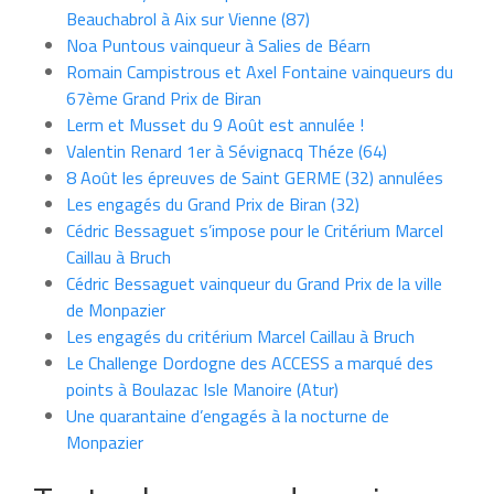
Beauchabrol à Aix sur Vienne (87)
Noa Puntous vainqueur à Salies de Béarn
Romain Campistrous et Axel Fontaine vainqueurs du
67ème Grand Prix de Biran
Lerm et Musset du 9 Août est annulée !
Valentin Renard 1er à Sévignacq Théze (64)
8 Août les épreuves de Saint GERME (32) annulées
Les engagés du Grand Prix de Biran (32)
Cédric Bessaguet s’impose pour le Critérium Marcel
Caillau à Bruch
Cédric Bessaguet vainqueur du Grand Prix de la ville
de Monpazier
Les engagés du critérium Marcel Caillau à Bruch
Le Challenge Dordogne des ACCESS a marqué des
points à Boulazac Isle Manoire (Atur)
Une quarantaine d’engagés à la nocturne de
Monpazier