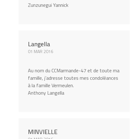
Zunzunegui Yannick
Langella
01 MAR 2016
Au nom du CCMarmande-47 et de toute ma
famille, j’adresse toutes mes condoléances
à la famille Vermeulen.
Anthony Langella
MINVIELLE