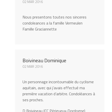
02 MAR 2016
Nous presentons toutes nos sinceres
condoleances a la famille Vermeulen
Famille Graciannette
Boivineau Dominique
02 MAR 2016
Un personnage incontournable du cyclisme
aquitain, avec qui j’avais effectué ma
première vacation d’arbitre. Condoléances à
ses proches.
D Boivineau (CC Périgueux-Dordogne)