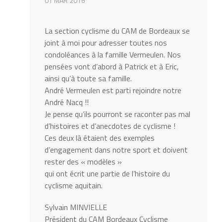
01 MAR 2016
La section cyclisme du CAM de Bordeaux se
joint à moi pour adresser toutes nos
condoléances à la famille Vermeulen. Nos
pensées vont d’abord à Patrick et à Eric,
ainsi qu’à toute sa famille.
André Vermeulen est parti rejoindre notre
André Nacq !!
Je pense qu’ils pourront se raconter pas mal
d’histoires et d’anecdotes de cyclisme !
Ces deux là étaient des exemples
d’engagement dans notre sport et doivent
rester des « modèles »
qui ont écrit une partie de l’histoire du
cyclisme aquitain.
Sylvain MINVIELLE
Président du CAM Bordeaux Cyclisme