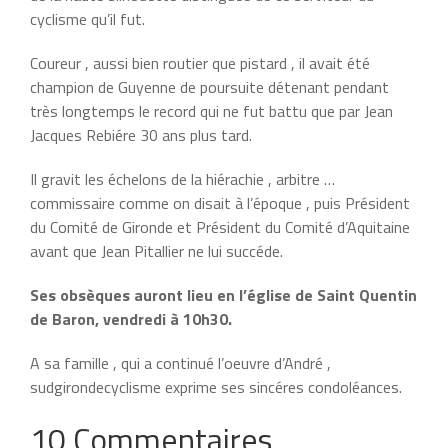
cyclisme qu’il fut.
Coureur , aussi bien routier que pistard , il avait été
champion de Guyenne de poursuite détenant pendant
très longtemps le record qui ne fut battu que par Jean
Jacques Rebiére 30 ans plus tard.
Il gravit les échelons de la hiérachie , arbitre …
commissaire comme on disait à l’époque , puis Président
du Comité de Gironde et Président du Comité d’Aquitaine
avant que Jean Pitallier ne lui succéde.
Ses obsèques auront lieu en l’église de Saint Quentin
de Baron, vendredi à 10h30.
A sa famille , qui a continué l’oeuvre d’André ,
sudgirondecyclisme exprime ses sincéres condoléances.
10 Commentaires