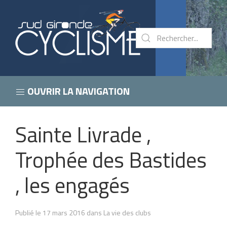
OUVRIR LA NAVIGATION
Sainte Livrade ,
Trophée des Bastides
, les engagés
Publié le 17 mars 2016 dans La vie des clubs