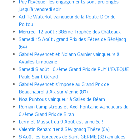
Puy l’Evèque : les engagements sont prolongés
jusqu’à vendredi soir
Achille Waterlot vainqueur de la Route D’Or du
Poitou
Mercredi 12 août : 38ème Trophée des Châteaux
Samedi 15 Août : grand Prix des Fêtes de Bénéjacq
(64)
Gabriel Peyencet et Nolann Garnier vainqueurs à
Availles Limouzine
Samedi 8 août : 67ème Grand Prix de PUY L’EVEQUE
Paulo Saint Gérard
Gabriel Peyencet s’impose au Grand Prix de
Beauchabrol à Aix sur Vienne (87)
Noa Puntous vainqueur à Salies de Béarn
Romain Campistrous et Axel Fontaine vainqueurs du
67ème Grand Prix de Biran
Lerm et Musset du 9 Août est annulée !
Valentin Renard 1er à Sévignacq Théze (64)
8 Août les épreuves de Saint GERME (32) annulées