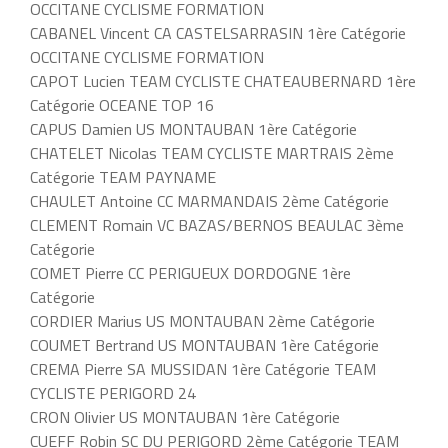
OCCITANE CYCLISME FORMATION
CABANEL Vincent CA CASTELSARRASIN 1ère Catégorie
OCCITANE CYCLISME FORMATION
CAPOT Lucien TEAM CYCLISTE CHATEAUBERNARD 1ère
Catégorie OCEANE TOP 16
CAPUS Damien US MONTAUBAN 1ère Catégorie
CHATELET Nicolas TEAM CYCLISTE MARTRAIS 2ème
Catégorie TEAM PAYNAME
CHAULET Antoine CC MARMANDAIS 2ème Catégorie
CLEMENT Romain VC BAZAS/BERNOS BEAULAC 3ème
Catégorie
COMET Pierre CC PERIGUEUX DORDOGNE 1ère
Catégorie
CORDIER Marius US MONTAUBAN 2ème Catégorie
COUMET Bertrand US MONTAUBAN 1ère Catégorie
CREMA Pierre SA MUSSIDAN 1ère Catégorie TEAM
CYCLISTE PERIGORD 24
CRON Olivier US MONTAUBAN 1ère Catégorie
CUEFF Robin SC DU PERIGORD 2ème Catégorie TEAM