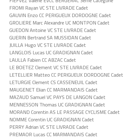
FIEFVEZ Valerie EVCC BERGERAC 3ème Catégorie
FROMI Rayan VC STE LIVRADE Cadet
GAUVIN Enzo CC PERIGUEUX DORDOGNE Cadet
GROLIERE Marc Alexandre UC MONTPON Cadet
GUEDON Antoine VC STE LIVRADE Cadet
GUERIN Bertrand SA MUSSIDAN Cadet
JUILLA Hugo VC STE LIVRADE Cadet
LANGLOIS Lucas UC GRADIGNAN Cadet
LAULLA Fabien CC ABZAC Cadet
LE BOETEZ Clement VC STE LIVRADE Cadet
LETELLIER Matteo CC PERIGUEUX DORDOGNE Cadet
LETURGIE Clement CS CASSENEUIL Cadet
MAUGENET Elian CC MARMANDAIS Cadet
MAZAUD Samuel VC PAYS DE LANGON Cadet
MENNESSON Thomas UC GRADIGNAN Cadet
MORAND Corentin AS LE PASSAGE CYCLISME Cadet
NOMME Corentin UC GRADIGNAN Cadet
PERRY Adrian VC STE LIVRADE Cadet
PREMAOR Lucas CC MARMANDAIS Cadet