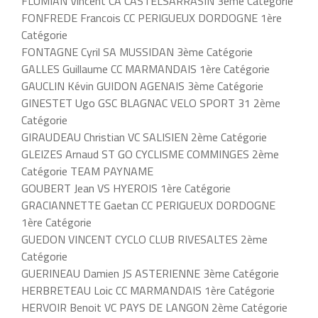
FLUMIAN Vincent CA CASTELSARRASIN 3ème Catégorie
FONFREDE Francois CC PERIGUEUX DORDOGNE 1ère
Catégorie
FONTAGNE Cyril SA MUSSIDAN 3ème Catégorie
GALLES Guillaume CC MARMANDAIS 1ère Catégorie
GAUCLIN Kévin GUIDON AGENAIS 3ème Catégorie
GINESTET Ugo GSC BLAGNAC VELO SPORT 31 2ème
Catégorie
GIRAUDEAU Christian VC SALISIEN 2ème Catégorie
GLEIZES Arnaud ST GO CYCLISME COMMINGES 2ème
Catégorie TEAM PAYNAME
GOUBERT Jean VS HYEROIS 1ère Catégorie
GRACIANNETTE Gaetan CC PERIGUEUX DORDOGNE
1ère Catégorie
GUEDON VINCENT CYCLO CLUB RIVESALTES 2ème
Catégorie
GUERINEAU Damien JS ASTERIENNE 3ème Catégorie
HERBRETEAU Loic CC MARMANDAIS 1ère Catégorie
HERVOIR Benoit VC PAYS DE LANGON 2ème Catégorie