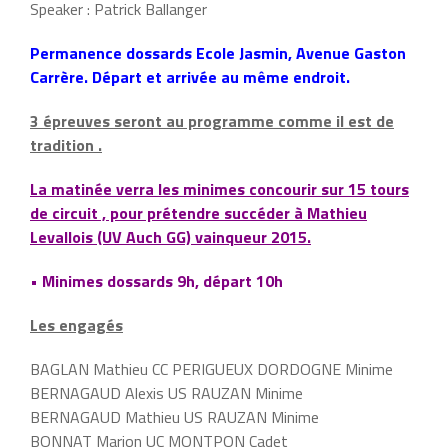
Speaker : Patrick Ballanger
Permanence dossards Ecole Jasmin, Avenue Gaston
Carrère. Départ et arrivée au même endroit.
3 épreuves seront au programme comme il est de
tradition .
La matinée verra les minimes concourir sur 15 tours
de circuit , pour prétendre succéder à Mathieu
Levallois (UV Auch GG) vainqueur 2015.
• Minimes dossards 9h, départ 10h
Les engagés
BAGLAN Mathieu CC PERIGUEUX DORDOGNE Minime
BERNAGAUD Alexis US RAUZAN Minime
BERNAGAUD Mathieu US RAUZAN Minime
BONNAT Marion UC MONTPON Cadet