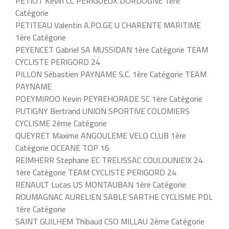
PETIOT Kévin CC PERIGUEUX DORDOGNE 1ère
Catégorie
PETITEAU Valentin A.PO.GE U CHARENTE MARITIME
1ère Catégorie
PEYENCET Gabriel SA MUSSIDAN 1ère Catégorie TEAM
CYCLISTE PERIGORD 24
PILLON Sébastien PAYNAME S.C. 1ère Catégorie TEAM
PAYNAME
POEYMIROO Kevin PEYREHORADE SC 1ère Catégorie
PUTIGNY Bertrand UNION SPORTIVE COLOMIERS
CYCLISME 2ème Catégorie
QUEYRET Maxime ANGOULEME VELO CLUB 1ère
Catégorie OCEANE TOP 16
REIMHERR Stephane EC TRELISSAC COULOUNIEIX 24
1ère Catégorie TEAM CYCLISTE PERIGORD 24
RENAULT Lucas US MONTAUBAN 1ère Catégorie
ROUMAGNAC AURELIEN SABLE SARTHE CYCLISME PDL
1ère Catégorie
SAINT GUILHEM Thibaud CSO MILLAU 2ème Catégorie