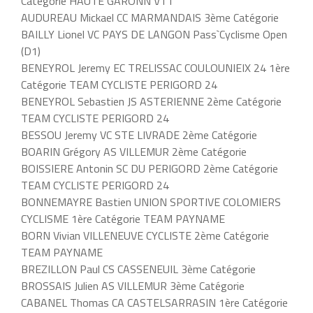
Catégorie HAUTE GARONN VTT
AUDUREAU Mickael CC MARMANDAIS 3ème Catégorie
BAILLY Lionel VC PAYS DE LANGON Pass`Cyclisme Open
(D1)
BENEYROL Jeremy EC TRELISSAC COULOUNIEIX 24 1ère
Catégorie TEAM CYCLISTE PERIGORD 24
BENEYROL Sebastien JS ASTERIENNE 2ème Catégorie
TEAM CYCLISTE PERIGORD 24
BESSOU Jeremy VC STE LIVRADE 2ème Catégorie
BOARIN Grégory AS VILLEMUR 2ème Catégorie
BOISSIERE Antonin SC DU PERIGORD 2ème Catégorie
TEAM CYCLISTE PERIGORD 24
BONNEMAYRE Bastien UNION SPORTIVE COLOMIERS
CYCLISME 1ère Catégorie TEAM PAYNAME
BORN Vivian VILLENEUVE CYCLISTE 2ème Catégorie
TEAM PAYNAME
BREZILLON Paul CS CASSENEUIL 3ème Catégorie
BROSSAIS Julien AS VILLEMUR 3ème Catégorie
CABANEL Thomas CA CASTELSARRASIN 1ère Catégorie