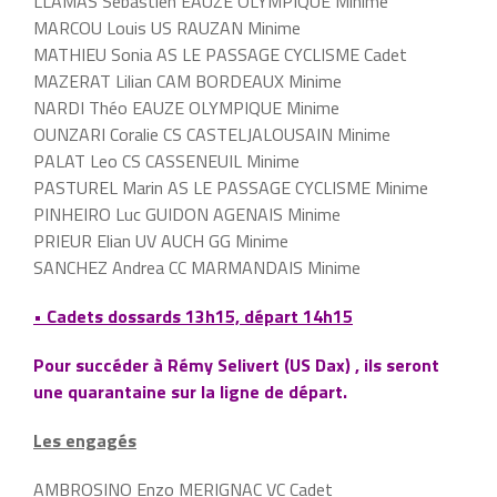
LLAMAS Sébastien EAUZE OLYMPIQUE Minime
MARCOU Louis US RAUZAN Minime
MATHIEU Sonia AS LE PASSAGE CYCLISME Cadet
MAZERAT Lilian CAM BORDEAUX Minime
NARDI Théo EAUZE OLYMPIQUE Minime
OUNZARI Coralie CS CASTELJALOUSAIN Minime
PALAT Leo CS CASSENEUIL Minime
PASTUREL Marin AS LE PASSAGE CYCLISME Minime
PINHEIRO Luc GUIDON AGENAIS Minime
PRIEUR Elian UV AUCH GG Minime
SANCHEZ Andrea CC MARMANDAIS Minime
• Cadets dossards 13h15, départ 14h15
Pour succéder à Rémy Selivert (US Dax) , ils seront
une quarantaine sur la ligne de départ.
Les engagés
AMBROSINO Enzo MERIGNAC VC Cadet