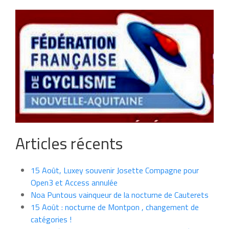
Articles récents
15 Août, Luxey souvenir Josette Compagne pour
Open3 et Access annulée
Noa Puntous vainqueur de la nocturne de Cauterets
15 Août : nocturne de Montpon , changement de
catégories !