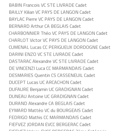
BABIN Francois VC STE LIVRADE Cadet
BAILLY Kilian VC PAYS DE LANGON Cadet
BAYLAC Pierre VC PAYS DE LANGON Cadet
BERNARD Arthur CA BEGLAIS Cadet
CHARBONNIER Théo VC PAYS DE LANGON Cadet
CHARLOT Victor VC PAYS DE LANGON Cadet
CUMENAL Lucas CC PERIGUEUX DORDOGNE Cadet
DARINI ENZO VC STE LIVRADE Cadet
DASTARAC Alexandre VC STE LIVRADE Cadet
DE VINCENZI Luca CC MARMANDAIS Cadet
DESMARIES Quentin CS CASSENEUIL Cadet
DUCEPT Lucas UC ARCACHON Cadet
DUFAURE Benjamin UC GRADIGNAN Cadet
DUNEAU Antoine UC GRADIGNAN Cadet
DURAND Alexandre CA BEGLAIS Cadet
EYMARD Mattéo VC du BOURGEAIS Cadet
FEDRIGO Mathis CC MARMANDAIS Cadet
FIEFVEZ JORDAN EVCC BERGERAC Cadet