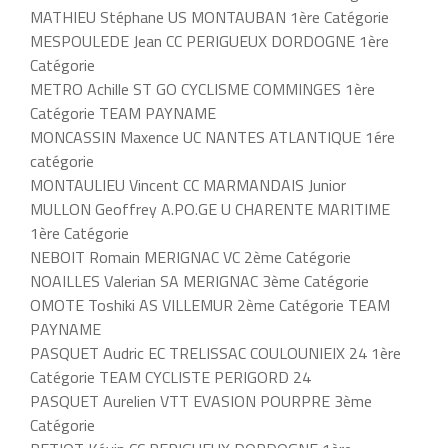
MATHIEU Stéphane US MONTAUBAN 1ère Catégorie
MESPOULEDE Jean CC PERIGUEUX DORDOGNE 1ère
Catégorie
METRO Achille ST GO CYCLISME COMMINGES 1ère
Catégorie TEAM PAYNAME
MONCASSIN Maxence UC NANTES ATLANTIQUE 1ére
catégorie
MONTAULIEU Vincent CC MARMANDAIS Junior
MULLON Geoffrey A.PO.GE U CHARENTE MARITIME
1ère Catégorie
NEBOIT Romain MERIGNAC VC 2ème Catégorie
NOAILLES Valerian SA MERIGNAC 3ème Catégorie
OMOTE Toshiki AS VILLEMUR 2ème Catégorie TEAM
PAYNAME
PASQUET Audric EC TRELISSAC COULOUNIEIX 24 1ère
Catégorie TEAM CYCLISTE PERIGORD 24
PASQUET Aurelien VTT EVASION POURPRE 3ème
Catégorie