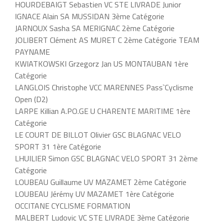
HOURDEBAIGT Sebastien VC STE LIVRADE Junior
IGNACE Alain SA MUSSIDAN 3ème Catégorie
JARNOUX Sasha SA MERIGNAC 2ème Catégorie
JOLIBERT Clément AS MURET C 2ème Catégorie TEAM
PAYNAME
KWIATKOWSKI Grzegorz Jan US MONTAUBAN 1ère
Catégorie
LANGLOIS Christophe VCC MARENNES Pass`Cyclisme
Open (D2)
LARPE Killian A.PO.GE U CHARENTE MARITIME 1ère
Catégorie
LE COURT DE BILLOT Olivier GSC BLAGNAC VELO
SPORT 31 1ère Catégorie
LHUILIER Simon GSC BLAGNAC VELO SPORT 31 2ème
Catégorie
LOUBEAU Guillaume UV MAZAMET 2ème Catégorie
LOUBEAU Jérémy UV MAZAMET 1ère Catégorie
OCCITANE CYCLISME FORMATION
MALBERT Ludovic VC STE LIVRADE 3ème Catégorie