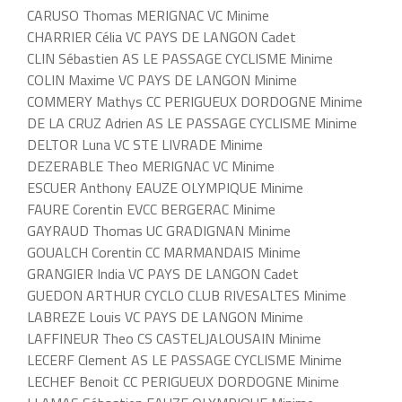
CARUSO Thomas MERIGNAC VC Minime
CHARRIER Célia VC PAYS DE LANGON Cadet
CLIN Sébastien AS LE PASSAGE CYCLISME Minime
COLIN Maxime VC PAYS DE LANGON Minime
COMMERY Mathys CC PERIGUEUX DORDOGNE Minime
DE LA CRUZ Adrien AS LE PASSAGE CYCLISME Minime
DELTOR Luna VC STE LIVRADE Minime
DEZERABLE Theo MERIGNAC VC Minime
ESCUER Anthony EAUZE OLYMPIQUE Minime
FAURE Corentin EVCC BERGERAC Minime
GAYRAUD Thomas UC GRADIGNAN Minime
GOUALCH Corentin CC MARMANDAIS Minime
GRANGIER India VC PAYS DE LANGON Cadet
GUEDON ARTHUR CYCLO CLUB RIVESALTES Minime
LABREZE Louis VC PAYS DE LANGON Minime
LAFFINEUR Theo CS CASTELJALOUSAIN Minime
LECERF Clement AS LE PASSAGE CYCLISME Minime
LECHEF Benoit CC PERIGUEUX DORDOGNE Minime