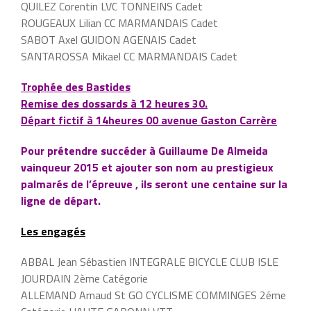
QUILEZ Corentin LVC TONNEINS Cadet
ROUGEAUX Lilian CC MARMANDAIS Cadet
SABOT Axel GUIDON AGENAIS Cadet
SANTAROSSA Mikael CC MARMANDAIS Cadet
Trophée des Bastides
Remise des dossards à 12 heures 30.
Départ fictif à 14heures 00 avenue Gaston Carrère
Pour prétendre succéder à Guillaume De Almeida
vainqueur 2015 et ajouter son nom au prestigieux
palmarés de l’épreuve , ils seront une centaine sur la
ligne de départ.
Les engagés
ABBAL Jean Sébastien INTEGRALE BICYCLE CLUB ISLE
JOURDAIN 2ème Catégorie
ALLEMAND Arnaud St GO CYCLISME COMMINGES 2éme