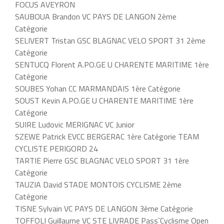
FOCUS AVEYRON
SAUBOUA Brandon VC PAYS DE LANGON 2ème
Catégorie
SELIVERT Tristan GSC BLAGNAC VELO SPORT 31 2ème
Catégorie
SENTUCQ Florent A.PO.GE U CHARENTE MARITIME 1ère
Catégorie
SOUBES Yohan CC MARMANDAIS 1ère Catégorie
SOUST Kevin A.PO.GE U CHARENTE MARITIME 1ère
Catégorie
SUIRE Ludovic MERIGNAC VC Junior
SZEWE Patrick EVCC BERGERAC 1ère Catégorie TEAM
CYCLISTE PERIGORD 24
TARTIE Pierre GSC BLAGNAC VELO SPORT 31 1ère
Catégorie
TAUZIA David STADE MONTOIS CYCLISME 2ème
Catégorie
TISNE Sylvain VC PAYS DE LANGON 3ème Catégorie
TOFFOLI Guillaume VC STE LIVRADE Pass`Cyclisme Open