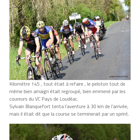
Kilométre 145 , tout était à refaire , le peloton tout de
même bien amaigri était regroupé, bien emmené par les
coureurs du VC Pays de Loudéac.
Sylvain Blanquefort tenta l’aventure à 30 km de l’arrivée,
mais il était dit que la course se terminerait par un sprint.