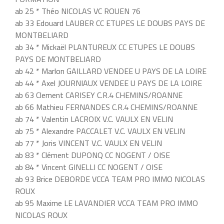
ab 25 * Théo NICOLAS VC ROUEN 76
ab 33 Edouard LAUBER CC ETUPES LE DOUBS PAYS DE
MONTBELIARD
ab 34 * Mickaël PLANTUREUX CC ETUPES LE DOUBS
PAYS DE MONTBELIARD
ab 42 * Marlon GAILLARD VENDEE U PAYS DE LA LOIRE
ab 44 * Axel JOURNIAUX VENDEE U PAYS DE LA LOIRE
ab 63 Clement CARISEY C.R.4 CHEMINS/ROANNE
ab 66 Mathieu FERNANDES C.R.4 CHEMINS/ROANNE
ab 74 * Valentin LACROIX V.C. VAULX EN VELIN
ab 75 * Alexandre PACCALET V.C. VAULX EN VELIN
ab 77 * Joris VINCENT V.C. VAULX EN VELIN
ab 83 * Clément DUPONQ CC NOGENT / OISE
ab 84 * Vincent GINELLI CC NOGENT / OISE
ab 93 Brice DEBORDE VCCA TEAM PRO IMMO NICOLAS
ROUX
ab 95 Maxime LE LAVANDIER VCCA TEAM PRO IMMO
NICOLAS ROUX