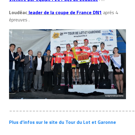
Loudéac
leader de la coupe de France DN1
aprés 4
épreuves .
______________________________________
Plus d’infos sur le site du Tour du Lot et Garonne