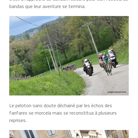
bandas que leur aventure se termina.
Le peloton sans doute déchainé par les échos des
fanfares se morcela mais se reconstitua à plusieurs
reprises.