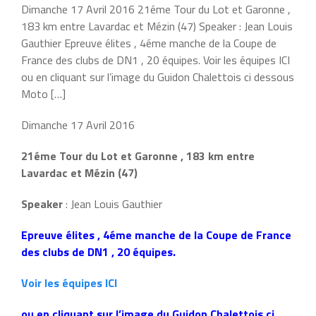
Dimanche 17 Avril 2016 21éme Tour du Lot et Garonne ,
183 km entre Lavardac et Mézin (47) Speaker : Jean Louis
Gauthier Epreuve élites , 4éme manche de la Coupe de
France des clubs de DN1 , 20 équipes. Voir les équipes ICI
ou en cliquant sur l’image du Guidon Chalettois ci dessous
Moto […]
Dimanche 17 Avril 2016
21éme Tour du Lot et Garonne , 183 km entre
Lavardac et Mézin (47)
Speaker
: Jean Louis Gauthier
Epreuve élites , 4éme manche de la Coupe de France
des clubs de DN1 , 20 équipes.
Voir les équipes ICI
ou en cliquant sur l’image du Guidon Chalettois ci