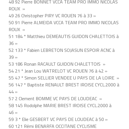
48 92 Pierre BONNET VCCA TEAM PRO IMMO NICOLAS
ROUX »
49 26 Christopher PIRY VC ROUEN 76 à 33 »
50 91 Pierre ALMEIDA VCCA TEAM PRO IMMO NICOLAS
ROUX »
51 184 * Matthieu DEMEAUTIS GUIDON CHALETTOIS à
36 »
52 133 * Fabien LEBRETON SOJASUN ESPOIR ACNC à
39 »
53 186 Ronan RACAULT GUIDON CHALETTOIS »
54 21 * Jean Lou WATRELOT VC ROUEN 76 à 42 »
55 47 * Simon SELLIER VENDEE U PAYS DE LA LOIRE »
56 147 * Baptiste RENAULT BREST IROISE CYCL.2000 à
44 »
57 2 Clement BOMME VC PAYS DE LOUDEAC »
58 145 Rodolphe MARIE BREST IROISE CYCL.2000 à
46 »
59 3 * Elie GESBERT VC PAYS DE LOUDEAC à 50 »
60 121 Rémi BENARFA OCCITANE CYCLISME