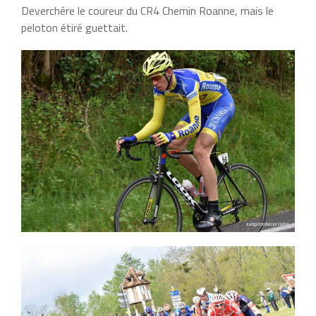
Deverchére le coureur du CR4 Chemin Roanne, mais le
peloton étiré guettait.