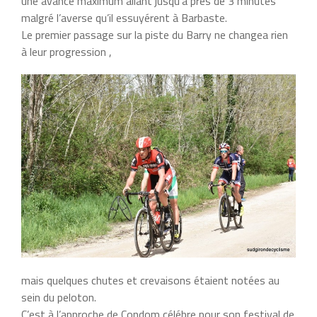
une avance maximum allant jusqu’à prés de 3 minutes
malgré l’averse qu’il essuyérent à Barbaste.
Le premier passage sur la piste du Barry ne changea rien
à leur progression ,
mais quelques chutes et crevaisons étaient notées au
sein du peloton.
C’est à l’approche de Condom célébre pour son festival de