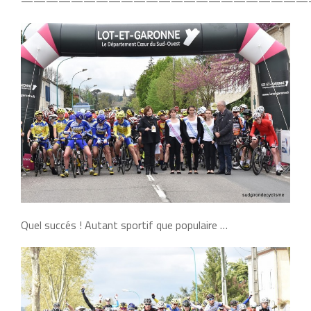
———————————————————————
Quel succés ! Autant sportif que populaire …