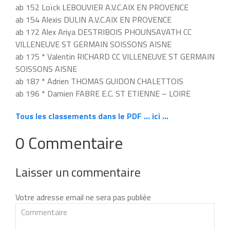
ab 152 Loïck LEBOUVIER A.V.C.AIX EN PROVENCE
ab 154 Alexis DULIN A.V.C.AIX EN PROVENCE
ab 172 Alex Ariya DESTRIBOIS PHOUNSAVATH CC
VILLENEUVE ST GERMAIN SOISSONS AISNE
ab 175 * Valentin RICHARD CC VILLENEUVE ST GERMAIN
SOISSONS AISNE
ab 187 * Adrien THOMAS GUIDON CHALETTOIS
ab 196 * Damien FABRE E.C. ST ETIENNE – LOIRE
Tous les classements dans le PDF … ici …
0 Commentaire
Laisser un commentaire
Votre adresse email ne sera pas publiée