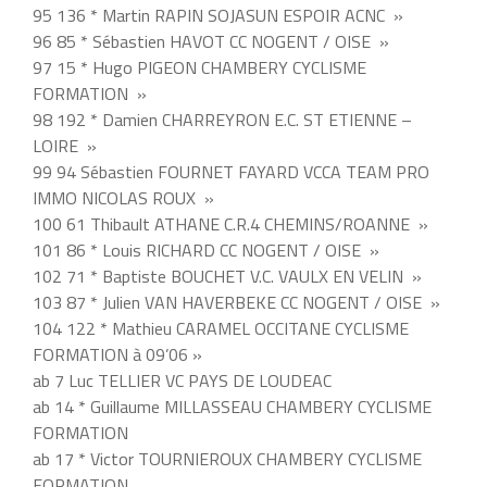
95 136 * Martin RAPIN SOJASUN ESPOIR ACNC »
96 85 * Sébastien HAVOT CC NOGENT / OISE »
97 15 * Hugo PIGEON CHAMBERY CYCLISME
FORMATION »
98 192 * Damien CHARREYRON E.C. ST ETIENNE –
LOIRE »
99 94 Sébastien FOURNET FAYARD VCCA TEAM PRO
IMMO NICOLAS ROUX »
100 61 Thibault ATHANE C.R.4 CHEMINS/ROANNE »
101 86 * Louis RICHARD CC NOGENT / OISE »
102 71 * Baptiste BOUCHET V.C. VAULX EN VELIN »
103 87 * Julien VAN HAVERBEKE CC NOGENT / OISE »
104 122 * Mathieu CARAMEL OCCITANE CYCLISME
FORMATION à 09’06 »
ab 7 Luc TELLIER VC PAYS DE LOUDEAC
ab 14 * Guillaume MILLASSEAU CHAMBERY CYCLISME
FORMATION
ab 17 * Victor TOURNIEROUX CHAMBERY CYCLISME
FORMATION