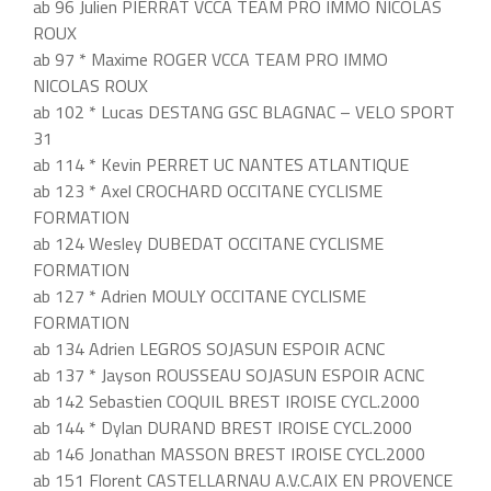
ab 96 Julien PIERRAT VCCA TEAM PRO IMMO NICOLAS
ROUX
ab 97 * Maxime ROGER VCCA TEAM PRO IMMO
NICOLAS ROUX
ab 102 * Lucas DESTANG GSC BLAGNAC – VELO SPORT
31
ab 114 * Kevin PERRET UC NANTES ATLANTIQUE
ab 123 * Axel CROCHARD OCCITANE CYCLISME
FORMATION
ab 124 Wesley DUBEDAT OCCITANE CYCLISME
FORMATION
ab 127 * Adrien MOULY OCCITANE CYCLISME
FORMATION
ab 134 Adrien LEGROS SOJASUN ESPOIR ACNC
ab 137 * Jayson ROUSSEAU SOJASUN ESPOIR ACNC
ab 142 Sebastien COQUIL BREST IROISE CYCL.2000
ab 144 * Dylan DURAND BREST IROISE CYCL.2000
ab 146 Jonathan MASSON BREST IROISE CYCL.2000
ab 151 Florent CASTELLARNAU A.V.C.AIX EN PROVENCE