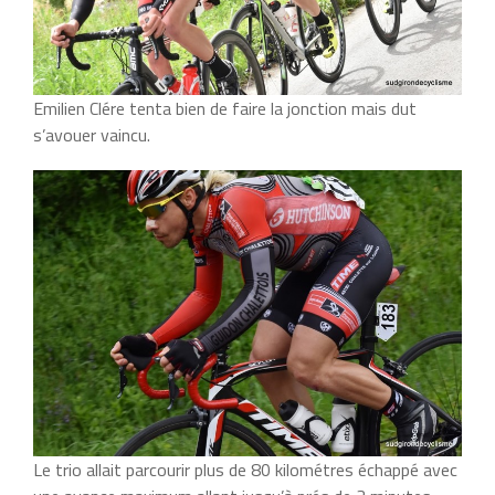
Emilien Clére tenta bien de faire la jonction mais dut
s’avouer vaincu.
Le trio allait parcourir plus de 80 kilométres échappé avec