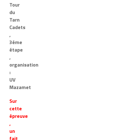
Tour
du
Tarn
Cadets
,
3éme
étape
,
organisation
:
UV
Mazamet
Sur
cette
épreuve
,
un
fait