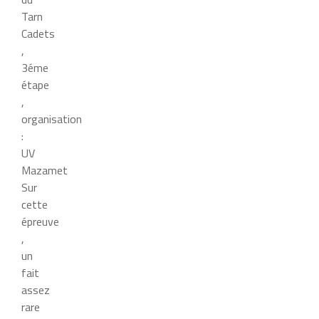
Tarn
Cadets
,
3éme
étape
,
organisation
:
UV
Mazamet
Sur
cette
épreuve
,
un
fait
assez
rare