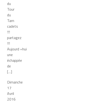
du
Tour
du
Tarn
cadets
!!!
partagez
!!!
Aujourd »hui
une
échappée
de
[…]
Dimanche
17
Avril
2016