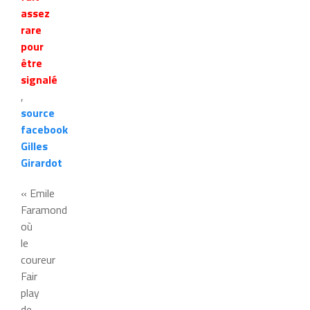
assez
rare
pour
être
signalé
,
source
facebook
Gilles
Girardot
« Emile
Faramond
où
le
coureur
Fair
play
de