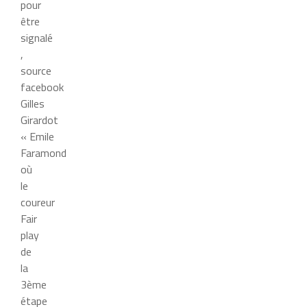
pour
être
signalé
,
source
facebook
Gilles
Girardot
« Emile
Faramond
où
le
coureur
Fair
play
de
la
3ème
étape