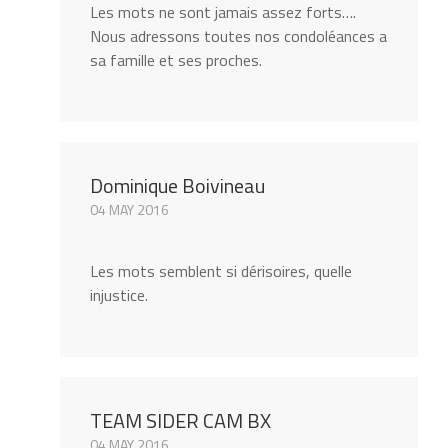
Les mots ne sont jamais assez forts….
Nous adressons toutes nos condoléances a
sa famille et ses proches.
Dominique Boivineau
04 MAY 2016
Les mots semblent si dérisoires, quelle
injustice.
TEAM SIDER CAM BX
04 MAY 2016