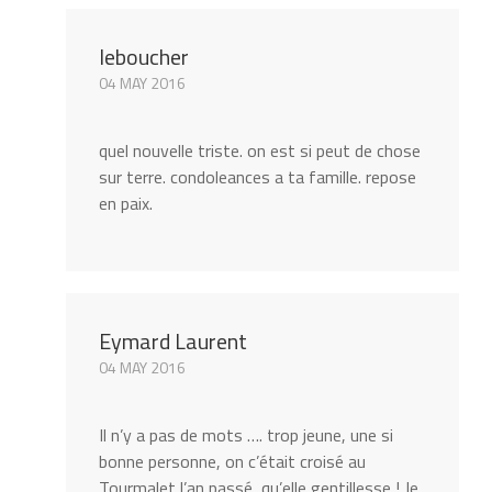
leboucher
04 MAY 2016
quel nouvelle triste. on est si peut de chose
sur terre. condoleances a ta famille. repose
en paix.
Eymard Laurent
04 MAY 2016
Il n’y a pas de mots …. trop jeune, une si
bonne personne, on c’était croisé au
Tourmalet l’an passé, qu’elle gentillesse ! Je