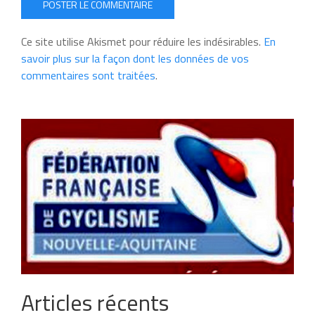
POSTER LE COMMENTAIRE
Ce site utilise Akismet pour réduire les indésirables.
En
savoir plus sur la façon dont les données de vos
commentaires sont traitées
.
Articles récents