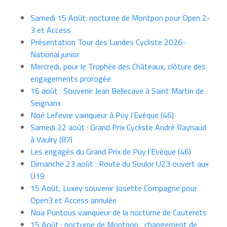
Samedi 15 Août: nocturne de Montpon pour Open 2-
3 et Access
Présentation Tour des Landes Cycliste 2026-
National junior
Mercredi, pour le Trophée des Châteaux, clôture des
engagements prorogée
16 août : Souvenir Jean Bellecave à Saint Martin de
Seignanx
Noé Lefevre vainqueur à Puy l’Evêque (46)
Samedi 22 août : Grand Prix Cycliste André Raynaud
à Vaulry (87)
Les engagés du Grand Prix de Puy l’Evèque (46)
Dimanche 23 août : Route du Soulor U23 ouvert aux
U19
15 Août, Luxey souvenir Josette Compagne pour
Open3 et Access annulée
Noa Puntous vainqueur de la nocturne de Cauterets
15 Août : nocturne de Montpon , changement de