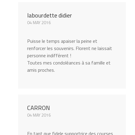
labourdette didier
04 MAY 2016
Puisse le temps apaiser la peine et
renforcer les souvenirs. Florent ne laissait
personne indifférent !
Toutes mes condoléances à sa famille et
amis proches.
CARRON
04 MAY 2016
En tant que fidele supportrice des courses