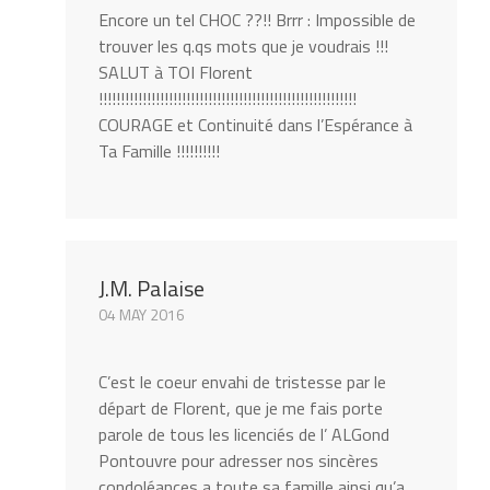
Encore un tel CHOC ??!! Brrr : Impossible de
trouver les q.qs mots que je voudrais !!!
SALUT à TOI Florent
!!!!!!!!!!!!!!!!!!!!!!!!!!!!!!!!!!!!!!!!!!!!!!!!!!!!!!!!!!!
COURAGE et Continuité dans l’Espérance à
Ta Famille !!!!!!!!!!
J.M. Palaise
04 MAY 2016
C’est le coeur envahi de tristesse par le
départ de Florent, que je me fais porte
parole de tous les licenciés de l’ ALGond
Pontouvre pour adresser nos sincères
condoléances a toute sa famille ainsi qu’a