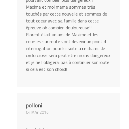
pourtant combien plus dangereux !
Maxime et moi meme sommes trés
touchés par cette nouvelle et sommes de
tout coeur avec sa famille dans cette
épreuve oh combien douloureuse!!
Florent était un ami de Maxime et les
courses sur route vont devenir un point d
interrogation pour lui suite à ce drame ,le
cyclo cross sera peut etre moins dangereux
et je ne l obligerai pas à continuer sur route
si cela est son choix!!
polloni
04 MAY 2016