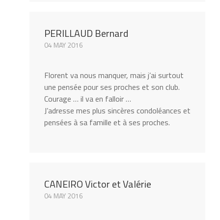
PERILLAUD Bernard
04 MAY 2016
Florent va nous manquer, mais j’ai surtout
une pensée pour ses proches et son club.
Courage … il va en falloir …
J’adresse mes plus sincères condoléances et
pensées à sa famille et à ses proches.
CANEIRO Victor et Valérie
04 MAY 2016