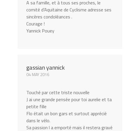
A sa famille, et à tous ses proches, le
comité d’Aquitaine de Cyclisme adresse ses
sincères condoléances .
Courage !
Yannick Pouey
gassian yannick
04 MAY 2016
Touché par cette triste nouvelle
J ai une grande pensée pour toi aurelie et ta
petite fille
Flo était un bon gars et surtout apprécié
dans le vélo.
Sa passion l a emporté mais il restera gravé