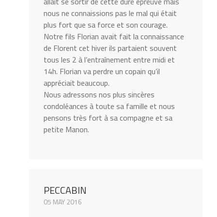
allait se sortir de cette dure épreuve mais
nous ne connaissions pas le mal qui était
plus fort que sa force et son courage.
Notre fils Florian avait fait la connaissance
de Florent cet hiver ils partaient souvent
tous les 2 à l’entraînement entre midi et
14h. Florian va perdre un copain qu’il
appréciait beaucoup.
Nous adressons nos plus sincères
condoléances à toute sa famille et nous
pensons très fort à sa compagne et sa
petite Manon.
PECCABIN
05 MAY 2016