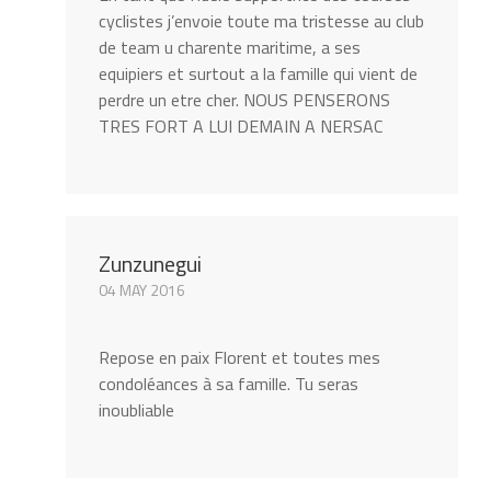
cyclistes j’envoie toute ma tristesse au club
de team u charente maritime, a ses
equipiers et surtout a la famille qui vient de
perdre un etre cher. NOUS PENSERONS
TRES FORT A LUI DEMAIN A NERSAC
Zunzunegui
04 MAY 2016
Repose en paix Florent et toutes mes
condoléances à sa famille. Tu seras
inoubliable