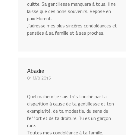
quitte. Sa gentillesse manquera à tous. Il ne
laisse que des bons souvenirs. Repose en
paix Florent.
J’adresse mes plus sincères condoléances et
pensées à sa famille et à ses proches.
Abadie
04 MAY 2016
Quel malheur! je suis très touché par ta
disparition à cause de ta gentillesse et ton
exemplarité, de ta modestie, du sens de
l’effort et de ta droiture. Tu es un garçon
rare.
Toutes mes condoléance à ta famille.