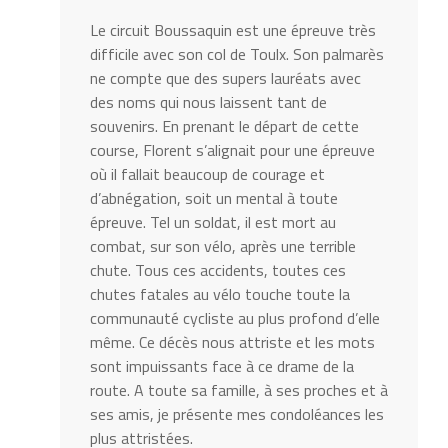
Le circuit Boussaquin est une épreuve très
difficile avec son col de Toulx. Son palmarès
ne compte que des supers lauréats avec
des noms qui nous laissent tant de
souvenirs. En prenant le départ de cette
course, Florent s’alignait pour une épreuve
où il fallait beaucoup de courage et
d’abnégation, soit un mental à toute
épreuve. Tel un soldat, il est mort au
combat, sur son vélo, après une terrible
chute. Tous ces accidents, toutes ces
chutes fatales au vélo touche toute la
communauté cycliste au plus profond d’elle
même. Ce décès nous attriste et les mots
sont impuissants face à ce drame de la
route. A toute sa famille, à ses proches et à
ses amis, je présente mes condoléances les
plus attristées.