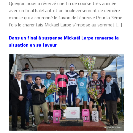
Queyran nous a réservé une fin de course très animée
avec un final haletant et un bouleversement de dernière
minute qui a couronné le favori de l’épreuve.Pour la 3ème
fois le charentais Mickael Larpe s’impose au sommet […]
Dans un final à suspense Mickaël Larpe renverse la
situation en sa faveur