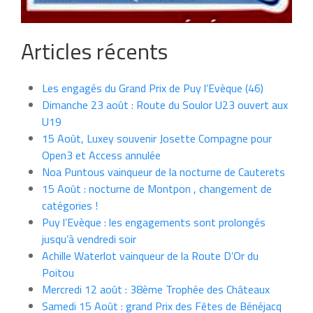
Articles récents
Les engagés du Grand Prix de Puy l’Evèque (46)
Dimanche 23 août : Route du Soulor U23 ouvert aux
U19
15 Août, Luxey souvenir Josette Compagne pour
Open3 et Access annulée
Noa Puntous vainqueur de la nocturne de Cauterets
15 Août : nocturne de Montpon , changement de
catégories !
Puy l’Evèque : les engagements sont prolongés
jusqu’à vendredi soir
Achille Waterlot vainqueur de la Route D’Or du
Poitou
Mercredi 12 août : 38ème Trophée des Châteaux
Samedi 15 Août : grand Prix des Fêtes de Bénéjacq