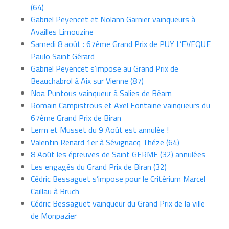
(64)
Gabriel Peyencet et Nolann Garnier vainqueurs à
Availles Limouzine
Samedi 8 août : 67ème Grand Prix de PUY L’EVEQUE
Paulo Saint Gérard
Gabriel Peyencet s’impose au Grand Prix de
Beauchabrol à Aix sur Vienne (87)
Noa Puntous vainqueur à Salies de Béarn
Romain Campistrous et Axel Fontaine vainqueurs du
67ème Grand Prix de Biran
Lerm et Musset du 9 Août est annulée !
Valentin Renard 1er à Sévignacq Théze (64)
8 Août les épreuves de Saint GERME (32) annulées
Les engagés du Grand Prix de Biran (32)
Cédric Bessaguet s’impose pour le Critérium Marcel
Caillau à Bruch
Cédric Bessaguet vainqueur du Grand Prix de la ville
de Monpazier