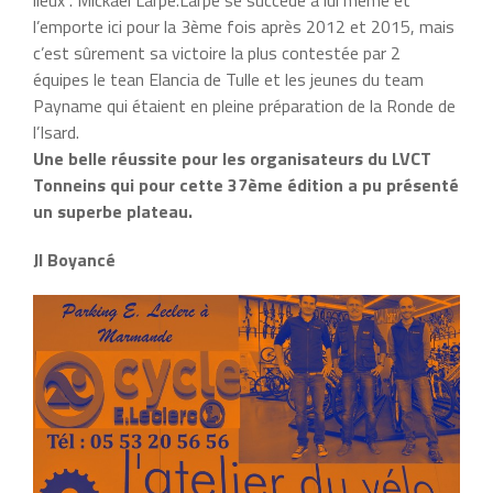
lieux . Mickaël Larpe.Larpe se succédé à lui même et
l’emporte ici pour la 3ème fois après 2012 et 2015, mais
c’est sûrement sa victoire la plus contestée par 2
équipes le tean Elancia de Tulle et les jeunes du team
Payname qui étaient en pleine préparation de la Ronde de
l’Isard.
Une belle réussite pour les organisateurs du LVCT
Tonneins qui pour cette 37ème édition a pu présenté
un superbe plateau.
Jl Boyancé