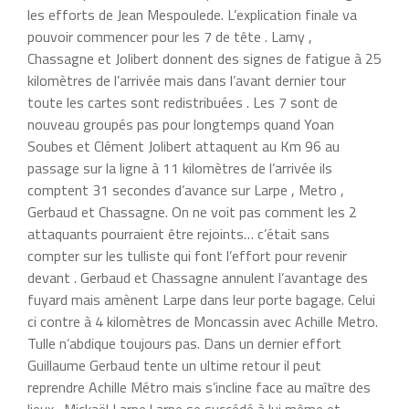
les efforts de Jean Mespoulede. L’explication finale va
pouvoir commencer pour les 7 de tête . Lamy ,
Chassagne et Jolibert donnent des signes de fatigue à 25
kilomètres de l’arrivée mais dans l’avant dernier tour
toute les cartes sont redistribuées . Les 7 sont de
nouveau groupés pas pour longtemps quand Yoan
Soubes et Clément Jolibert attaquent au Km 96 au
passage sur la ligne à 11 kilomètres de l’arrivée ils
comptent 31 secondes d’avance sur Larpe , Metro ,
Gerbaud et Chassagne. On ne voit pas comment les 2
attaquants pourraient être rejoints… c’était sans
compter sur les tulliste qui font l’effort pour revenir
devant . Gerbaud et Chassagne annulent l’avantage des
fuyard mais amènent Larpe dans leur porte bagage. Celui
ci contre à 4 kilomètres de Moncassin avec Achille Metro.
Tulle n’abdique toujours pas. Dans un dernier effort
Guillaume Gerbaud tente un ultime retour il peut
reprendre Achille Métro mais s’incline face au maître des