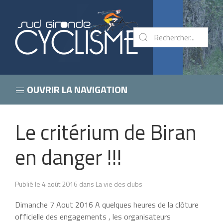
OUVRIR LA NAVIGATION
Le critérium de Biran
en danger !!!
Publié le 4 août 2016 dans La vie des clubs
Dimanche 7 Aout 2016 A quelques heures de la clôture
officielle des engagements , les organisateurs