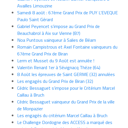
Availles Limouzine
Samedi 8 août : 67ème Grand Prix de PUY L’EVEQUE
Paulo Saint Gérard
Gabriel Peyencet s’impose au Grand Prix de
Beauchabrol à Aix sur Vienne (87)
Noa Puntous vainqueur à Salies de Béarn
Romain Campistrous et Axel Fontaine vainqueurs du
67ème Grand Prix de Biran
Lerm et Musset du 9 Août est annulée !
Valentin Renard 1er à Sévignacq Théze (64)
8 Août les épreuves de Saint GERME (32) annulées
Les engagés du Grand Prix de Biran (32)
Cédric Bessaguet s’impose pour le Critérium Marcel
Caillau à Bruch
Cédric Bessaguet vainqueur du Grand Prix de la ville
de Monpazier
Les engagés du critérium Marcel Caillau à Bruch
Le Challenge Dordogne des ACCESS a marqué des