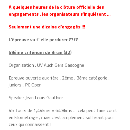
A quelques heures de la clôture officielle des
engagements , les organisateurs s’inquiétent …
Seulement une dizaine d’engagés !!!
L’épreuve va t’ elle perdurer ????
59éme critérium de Biran (32)
Organisation : UV Auch Gers Gascogne
Epreuve ouverte aux 1ére , 2éme , 3éme catégorie ,
juniors , PC Open
Speaker Jean Louis Gauthier
45 Tours de 1,44kms = 64.8kms … cela peut faire court
en kilométrage , mais c’est amplement suffisant pour
ceux qui connaissent !