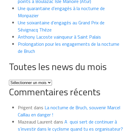
points à Boulazac Isle Manoire (Atur)
Une quarantaine d’engagés à la nocturne de
Monpazier
Une soixantaine d’engagés au Grand Prix de
Sévignacq Théze
Anthony Lacoste vainqueur à Saint Palais
Prolongation pour les engagements de la nocturne
de Bruch
Toutes les news du mois
Toutes
Commentaires récents
les
news
du
Prigent
dans
La nocturne de Bruch, souvenir Marcel
mois
Caillau en danger !
Mazeaud Laurent
dans
A quoi sert de continuer à
s’investir dans le cyclisme quand tu es organisateur?