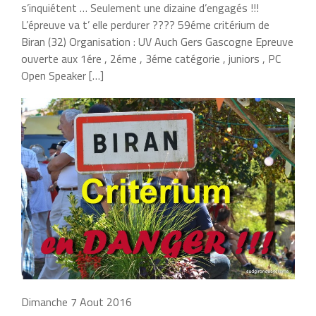
s’inquiétent … Seulement une dizaine d’engagés !!!
L’épreuve va t’ elle perdurer ???? 59éme critérium de
Biran (32) Organisation : UV Auch Gers Gascogne Epreuve
ouverte aux 1ére , 2éme , 3éme catégorie , juniors , PC
Open Speaker […]
Dimanche 7 Aout 2016