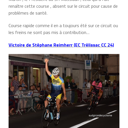
renaître cette course , absent sur le circuit pour cause de
problémes de santé.
Course rapide comme il en a toujours été sur ce circuit ou
les freins ne sont pas mis à contribution…
Victoire de Stéphane Reimherr (EC Trélissac CC 24)