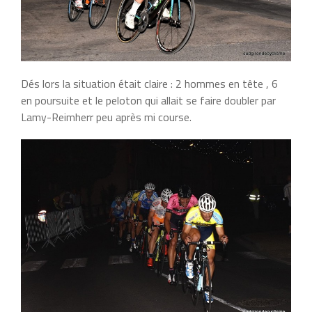
Dés lors la situation était claire : 2 hommes en tête , 6
en poursuite et le peloton qui allait se faire doubler par
Lamy-Reimherr peu après mi course.