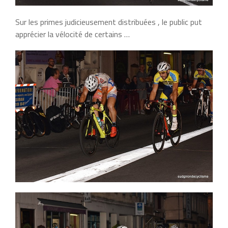
Sur les primes judicieusement distribuées , le public put
apprécier la vélocité de certains …