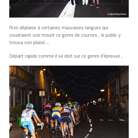
N’en déplaise à certaines mauvaises langues qui
voudraient voir mourir ce genre de courses , le public y
trouva son plaisir….
Départ rapide comme il se doit sur ce genre d’épreuve ,