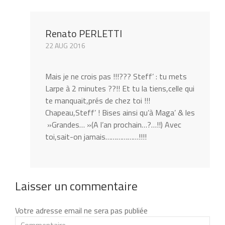
Renato PERLETTI
22 AUG 2016
Mais je ne crois pas !!!??? Steff’ : tu mets
Larpe à 2 minutes ??!! Et tu la tiens,celle qui
te manquait,prés de chez toi !!!
Chapeau,Steff’ ! Bises ainsi qu’à Maga’ & les
»Grandes… »(A l’an prochain…?…!!) Avec
toi,sait-on jamais………………!!!!
Laisser un commentaire
Votre adresse email ne sera pas publiée