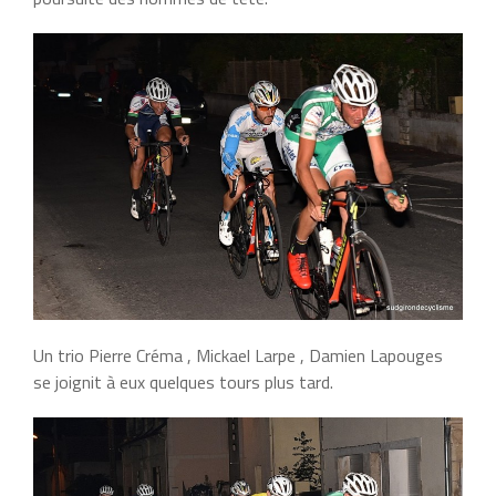
Un trio Pierre Créma , Mickael Larpe , Damien Lapouges
se joignit à eux quelques tours plus tard.