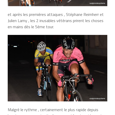
et après les premiéres attaques , Stéphane Reimherr et
Julien Lamy , les 2 inusables vétérans prirent les choses
en mains dés le 5éme tour.
Malgré le rythme , certainement le plus rapide depuis