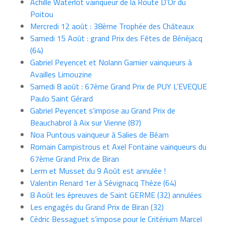
Achille Waterlot vainqueur de la Route D’Or du
Poitou
Mercredi 12 août : 38ème Trophée des Châteaux
Samedi 15 Août : grand Prix des Fêtes de Bénéjacq
(64)
Gabriel Peyencet et Nolann Garnier vainqueurs à
Availles Limouzine
Samedi 8 août : 67ème Grand Prix de PUY L’EVEQUE
Paulo Saint Gérard
Gabriel Peyencet s’impose au Grand Prix de
Beauchabrol à Aix sur Vienne (87)
Noa Puntous vainqueur à Salies de Béarn
Romain Campistrous et Axel Fontaine vainqueurs du
67ème Grand Prix de Biran
Lerm et Musset du 9 Août est annulée !
Valentin Renard 1er à Sévignacq Théze (64)
8 Août les épreuves de Saint GERME (32) annulées
Les engagés du Grand Prix de Biran (32)
Cédric Bessaguet s’impose pour le Critérium Marcel