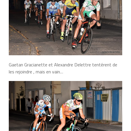
Gaetan Gracianette et Alexandre Delettre tentérent de
les rejoindre , mais en vain…