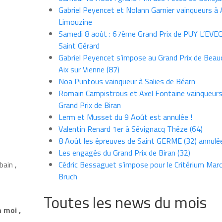
Gabriel Peyencet et Nolann Garnier vainqueurs à A
Limouzine
Samedi 8 août : 67ème Grand Prix de PUY L’EVE
Saint Gérard
Gabriel Peyencet s’impose au Grand Prix de Beau
Aix sur Vienne (87)
Noa Puntous vainqueur à Salies de Béarn
Romain Campistrous et Axel Fontaine vainqueur
Grand Prix de Biran
Lerm et Musset du 9 Août est annulée !
Valentin Renard 1er à Sévignacq Théze (64)
8 Août les épreuves de Saint GERME (32) annulé
Les engagés du Grand Prix de Biran (32)
bain ,
Cédric Bessaguet s’impose pour le Critérium Marce
Bruch
Toutes les news du mois
 moi ,