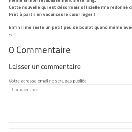
même si mon rétablissement a été long.
Cette nouvelle qui est désormais officielle m’a redonné d
Prêt à partir en vacances le cœur léger !
Enfin il me reste un petit peu de boulot quand même avec
«
0 Commentaire
Laisser un commentaire
Votre adresse email ne sera pas publiée