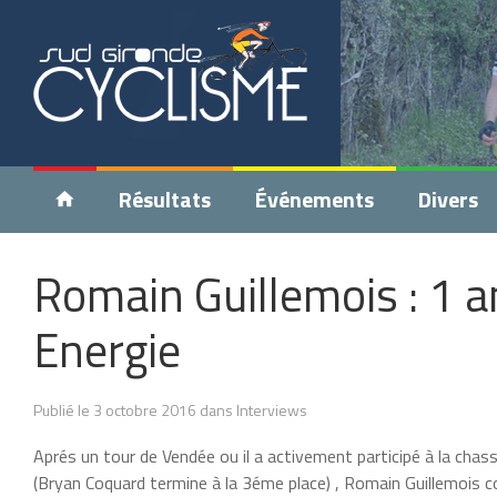
Résultats
Événements
Divers
Romain Guillemois : 1 a
Energie
Publié le 3 octobre 2016 dans Interviews
Aprés un tour de Vendée ou il a activement participé à la chass
(Bryan Coquard termine à la 3éme place) , Romain Guillemois con