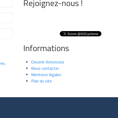
Rejoignez-nous !
Informations
Devenir Annonceur
ées
.
Nous contacter
Mentions légales
Plan du site