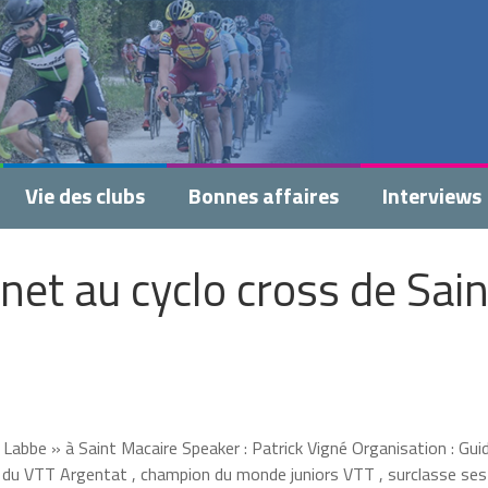
Vie des clubs
Bonnes affaires
Interviews
et au cyclo cross de Sain
abbe » à Saint Macaire Speaker : Patrick Vigné Organisation : Gui
 du VTT Argentat , champion du monde juniors VTT , surclasse ses