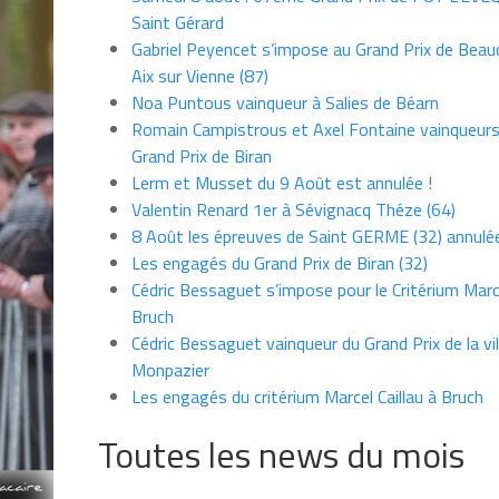
Saint Gérard
Gabriel Peyencet s’impose au Grand Prix de Beau
Aix sur Vienne (87)
Noa Puntous vainqueur à Salies de Béarn
Romain Campistrous et Axel Fontaine vainqueur
Grand Prix de Biran
Lerm et Musset du 9 Août est annulée !
Valentin Renard 1er à Sévignacq Théze (64)
8 Août les épreuves de Saint GERME (32) annulé
Les engagés du Grand Prix de Biran (32)
Cédric Bessaguet s’impose pour le Critérium Marce
Bruch
Cédric Bessaguet vainqueur du Grand Prix de la vil
Monpazier
Les engagés du critérium Marcel Caillau à Bruch
Toutes les news du mois