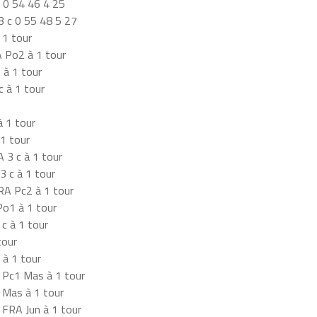
0 54 46 4 25
 c 0 55 48 5 27
1 tour
 Po2 à 1 tour
 à 1 tour
 à 1 tour
 1 tour
1 tour
3 c à 1 tour
 c à 1 tour
A Pc2 à 1 tour
o1 à 1 tour
 à 1 tour
tour
à 1 tour
Pc1 Mas à 1 tour
 Mas à 1 tour
FRA Jun à 1 tour