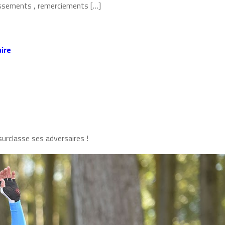
lassements , remerciements […]
ire
urclasse ses adversaires !