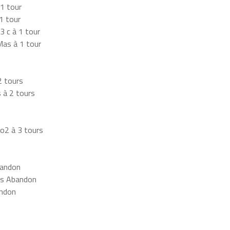
1 tour
1 tour
 c à 1 tour
as à 1 tour
2 tours
 à 2 tours
o2 à 3 tours
bandon
as Abandon
andon