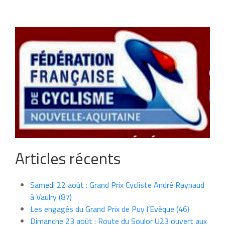
Articles récents
Samedi 22 août : Grand Prix Cycliste André Raynaud
à Vaulry (87)
Les engagés du Grand Prix de Puy l’Evèque (46)
Dimanche 23 août : Route du Soulor U23 ouvert aux