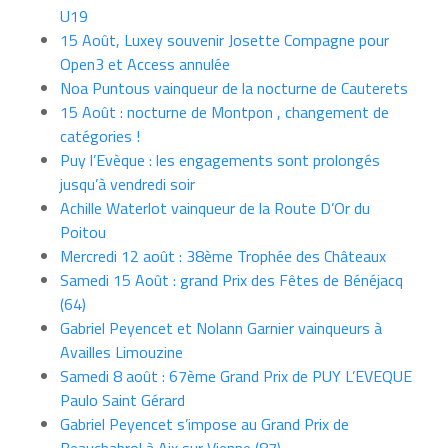
U19
15 Août, Luxey souvenir Josette Compagne pour
Open3 et Access annulée
Noa Puntous vainqueur de la nocturne de Cauterets
15 Août : nocturne de Montpon , changement de
catégories !
Puy l’Evèque : les engagements sont prolongés
jusqu’à vendredi soir
Achille Waterlot vainqueur de la Route D’Or du
Poitou
Mercredi 12 août : 38ème Trophée des Châteaux
Samedi 15 Août : grand Prix des Fêtes de Bénéjacq
(64)
Gabriel Peyencet et Nolann Garnier vainqueurs à
Availles Limouzine
Samedi 8 août : 67ème Grand Prix de PUY L’EVEQUE
Paulo Saint Gérard
Gabriel Peyencet s’impose au Grand Prix de
Beauchabrol à Aix sur Vienne (87)