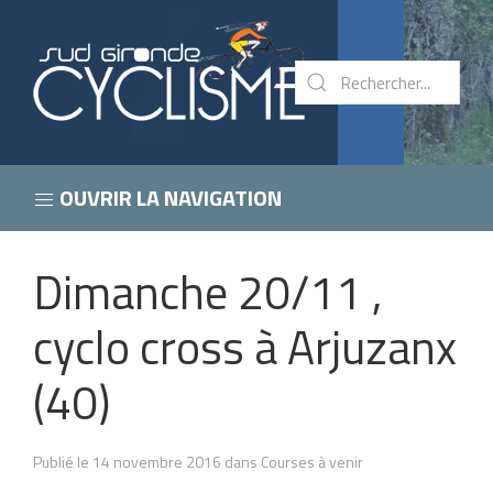
OUVRIR LA NAVIGATION
Dimanche 20/11 ,
cyclo cross à Arjuzanx
(40)
Publié le 14 novembre 2016 dans Courses à venir