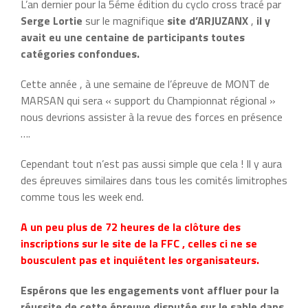
L’an dernier pour la 5éme édition du cyclo cross tracé par
Serge Lortie
sur le magnifique
site d’ARJUZANX
,
il y
avait eu une centaine de participants toutes
catégories confondues.
Cette année , à une semaine de l’épreuve de MONT de
MARSAN qui sera « support du Championnat régional »
nous devrions assister à la revue des forces en présence
….
Cependant tout n’est pas aussi simple que cela ! Il y aura
des épreuves similaires dans tous les comités limitrophes
comme tous les week end.
A un peu plus de 72 heures de la clôture des
inscriptions sur le site de la FFC , celles ci ne se
bousculent pas et inquiétent les organisateurs.
Espérons que les engagements vont affluer pour la
réussite de cette épreuve disputée sur le sable dans