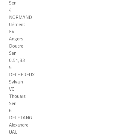
Sen
4
NORMAND
Clément
EV
Angers
Doutre
Sen
0,51,33
5
DECHEREUX
Sylvain
VC
Thouars
Sen
6
DELETANG
Alexandre
UAL