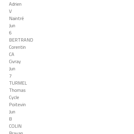
Adrien
V
Naintré
Jun
6
BERTRAND
Corentin
CA
Civray
Jun
7
TURMEL
Thomas
Cycle
Poitevin
Jun
8
COLIN
Brayan