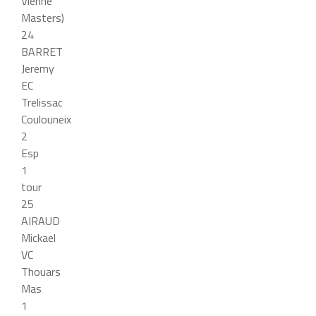
Vienne
Masters)
24
BARRET
Jeremy
EC
Trelissac
Coulouneix
2
Esp
1
tour
25
AIRAUD
Mickael
VC
Thouars
Mas
1