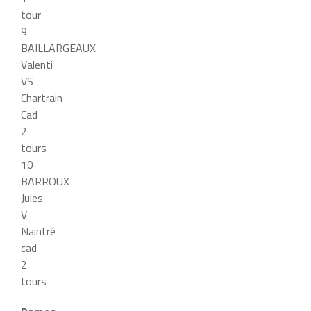
tour
9
BAILLARGEAUX
Valenti
VS
Chartrain
Cad
2
tours
10
BARROUX
Jules
V
Naintré
cad
2
tours