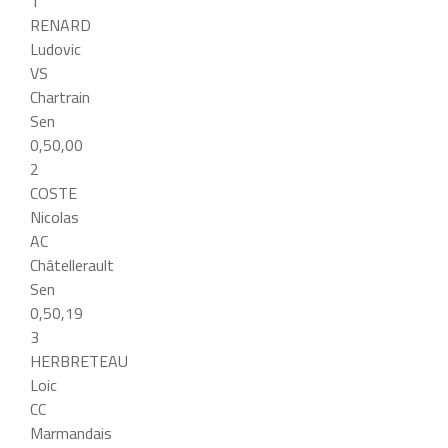
1
RENARD
Ludovic
VS
Chartrain
Sen
0,50,00
2
COSTE
Nicolas
AC
Châtellerault
Sen
0,50,19
3
HERBRETEAU
Loic
CC
Marmandais