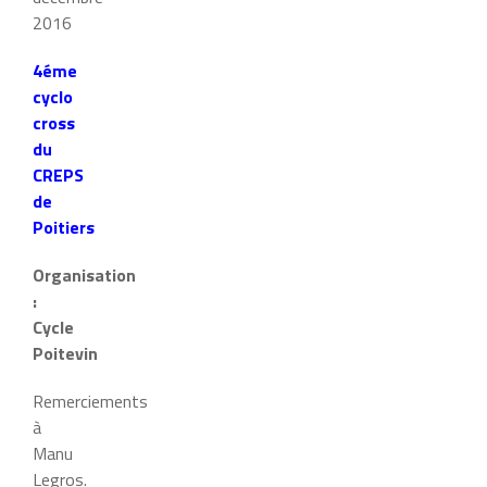
2016
4éme
cyclo
cross
du
CREPS
de
Poitiers
Organisation
:
Cycle
Poitevin
Remerciements
à
Manu
Legros.