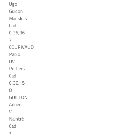
Ugo
Guidon
Manslois
Cad
0,36,36
7
COURIVAUD
Pablo
UV
Poitiers
Cad
0,38,15
8
GUILLON
Adrien
V
Naintré
Cad
1