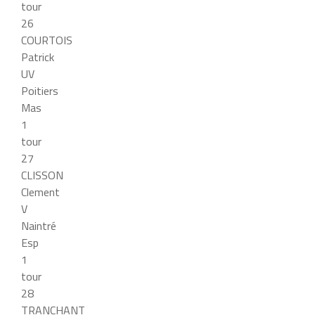
tour
26
COURTOIS
Patrick
UV
Poitiers
Mas
1
tour
27
CLISSON
Clement
V
Naintré
Esp
1
tour
28
TRANCHANT