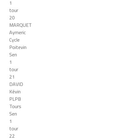
1
tour
20
MARQUET
Aymeric
Cycle
Poitevin
Sen
1
tour
21
DAVID
Kévin
PLPB
Tours
Sen
1
tour
22