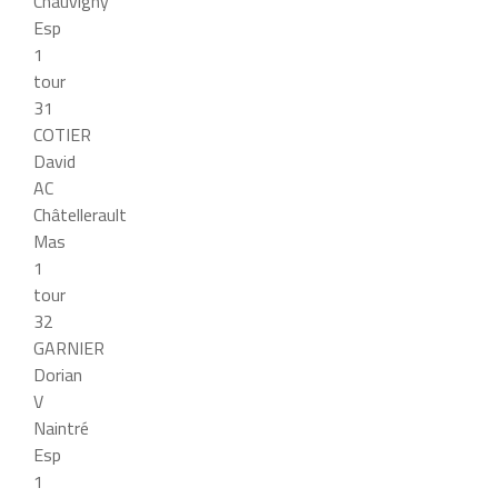
Chauvigny
Esp
1
tour
31
COTIER
David
AC
Châtellerault
Mas
1
tour
32
GARNIER
Dorian
V
Naintré
Esp
1