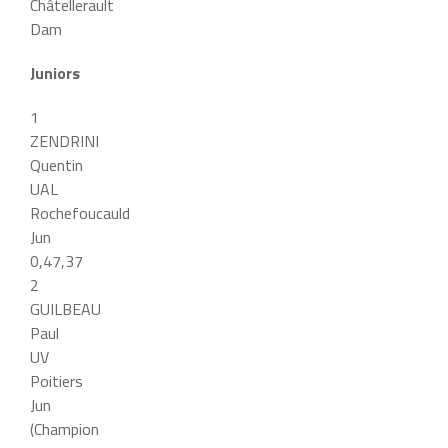
Châtellerault
Dam
Juniors
1
ZENDRINI
Quentin
UAL
Rochefoucauld
Jun
0,47,37
2
GUILBEAU
Paul
UV
Poitiers
Jun
(Champion