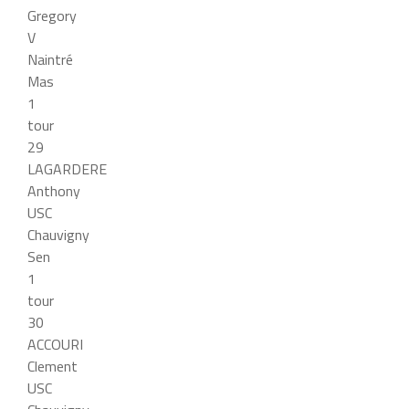
Gregory
V
Naintré
Mas
1
tour
29
LAGARDERE
Anthony
USC
Chauvigny
Sen
1
tour
30
ACCOURI
Clement
USC