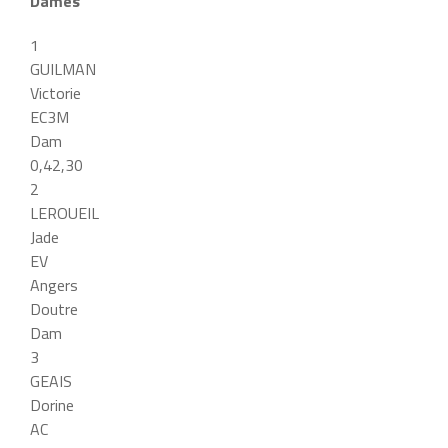
Dames
1
GUILMAN
Victorie
EC3M
Dam
0,42,30
2
LEROUEIL
Jade
EV
Angers
Doutre
Dam
3
GEAIS
Dorine
AC