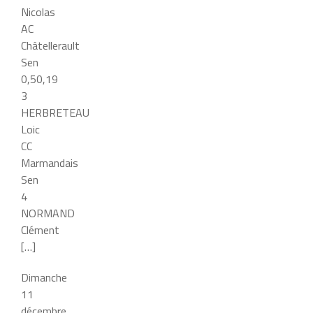
Nicolas
AC
Châtellerault
Sen
0,50,19
3
HERBRETEAU
Loic
CC
Marmandais
Sen
4
NORMAND
Clément
[…]
Dimanche
11
décembre