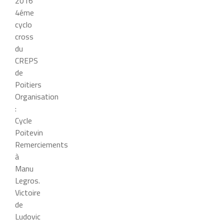
2016
4éme
cyclo
cross
du
CREPS
de
Poitiers
Organisation
:
Cycle
Poitevin
Remerciements
à
Manu
Legros.
Victoire
de
Ludovic