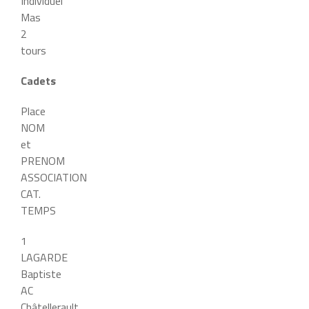
Individuel
Mas
2
tours
Cadets
Place
NOM
et
PRENOM
ASSOCIATION
CAT.
TEMPS
1
LAGARDE
Baptiste
AC
Châtellerault