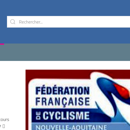
cours
7 