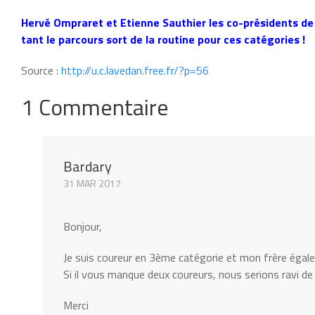
Hervé Ompraret et Etienne Sauthier les co-présidents de
tant le parcours sort de la routine pour ces catégories !
Source :
http://u.c.lavedan.free.fr/?p=56
1 Commentaire
Bardary
31 MAR 2017
Bonjour,
Je suis coureur en 3ème catégorie et mon frère égale
Si il vous manque deux coureurs, nous serions ravi de
Merci