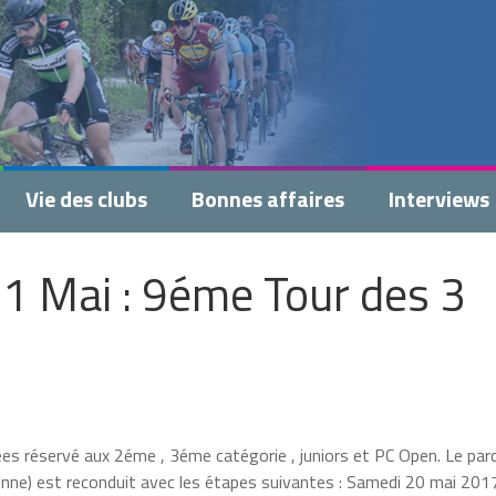
Vie des clubs
Bonnes affaires
Interviews
1 Mai : 9éme Tour des 3
s réservé aux 2éme , 3éme catégorie , juniors et PC Open. Le par
enne) est reconduit avec les étapes suivantes : Samedi 20 mai 201