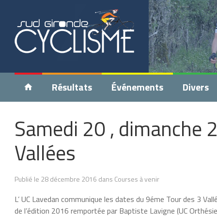
Résultats
Événements
Divers
Samedi 20 , dimanche 2
Vallées
Publié le 28 décembre 2016 dans Courses à venir
L’ UC Lavedan communique les dates du 9éme Tour des 3 Vallée
de l’édition 2016 remportée par Baptiste Lavigne (UC Orthési