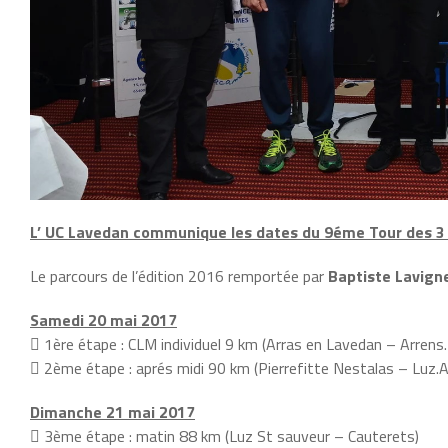
L’ UC Lavedan communique les dates du 9éme Tour des 3 V
Le parcours de l’édition 2016 remportée par
Baptiste Lavign
Samedi 20 mai 2017
 1ère étape : CLM individuel 9 km (Arras en Lavedan – Arren
 2ème étape : aprés midi 90 km (Pierrefitte Nestalas – Luz.A
Dimanche 21 mai 2017
 3ème étape : matin 88 km (Luz St sauveur – Cauterets)