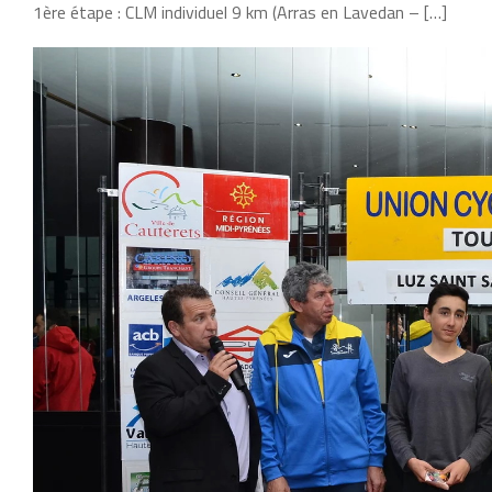
1ère étape : CLM individuel 9 km (Arras en Lavedan – […]