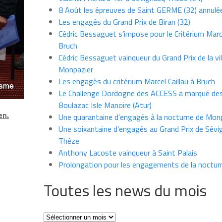
8 Août les épreuves de Saint GERME (32) annulé
Les engagés du Grand Prix de Biran (32)
Cédric Bessaguet s’impose pour le Critérium Marce
Bruch
Cédric Bessaguet vainqueur du Grand Prix de la vil
Monpazier
Les engagés du critérium Marcel Caillau à Bruch
Le Challenge Dordogne des ACCESS a marqué des
Boulazac Isle Manoire (Atur)
en.
Une quarantaine d’engagés à la nocturne de Mon
Une soixantaine d’engagés au Grand Prix de Sévi
Théze
Anthony Lacoste vainqueur à Saint Palais
Prolongation pour les engagements de la noctur
Toutes les news du mois
Toutes