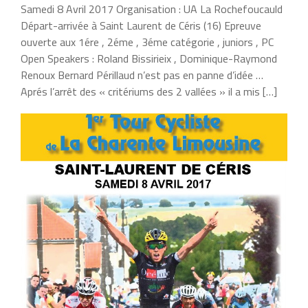
Samedi 8 Avril 2017 Organisation : UA La Rochefoucauld
Départ-arrivée à Saint Laurent de Céris (16) Epreuve
ouverte aux 1ére , 2éme , 3éme catégorie , juniors , PC
Open Speakers : Roland Bissirieix , Dominique-Raymond
Renoux Bernard Périllaud n’est pas en panne d’idée …
Aprés l’arrêt des « critériums des 2 vallées » il a mis […]