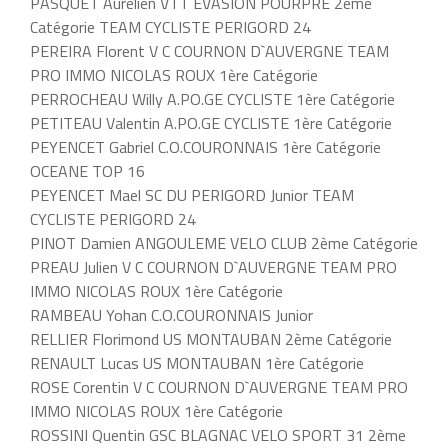
PASQUET Aurelien VTT EVASION POURPRE 2ème
Catégorie TEAM CYCLISTE PERIGORD 24
PEREIRA Florent V C COURNON D`AUVERGNE TEAM
PRO IMMO NICOLAS ROUX 1ère Catégorie
PERROCHEAU Willy A.PO.GE CYCLISTE 1ère Catégorie
PETITEAU Valentin A.PO.GE CYCLISTE 1ère Catégorie
PEYENCET Gabriel C.O.COURONNAIS 1ère Catégorie
OCEANE TOP 16
PEYENCET Mael SC DU PERIGORD Junior TEAM
CYCLISTE PERIGORD 24
PINOT Damien ANGOULEME VELO CLUB 2ème Catégorie
PREAU Julien V C COURNON D`AUVERGNE TEAM PRO
IMMO NICOLAS ROUX 1ère Catégorie
RAMBEAU Yohan C.O.COURONNAIS Junior
RELLIER Florimond US MONTAUBAN 2ème Catégorie
RENAULT Lucas US MONTAUBAN 1ère Catégorie
ROSE Corentin V C COURNON D`AUVERGNE TEAM PRO
IMMO NICOLAS ROUX 1ère Catégorie
ROSSINI Quentin GSC BLAGNAC VELO SPORT 31 2ème