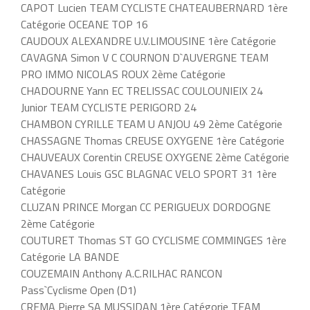
CAPOT Lucien TEAM CYCLISTE CHATEAUBERNARD 1ère
Catégorie OCEANE TOP 16
CAUDOUX ALEXANDRE U.V.LIMOUSINE 1ère Catégorie
CAVAGNA Simon V C COURNON D`AUVERGNE TEAM
PRO IMMO NICOLAS ROUX 2ème Catégorie
CHADOURNE Yann EC TRELISSAC COULOUNIEIX 24
Junior TEAM CYCLISTE PERIGORD 24
CHAMBON CYRILLE TEAM U ANJOU 49 2ème Catégorie
CHASSAGNE Thomas CREUSE OXYGENE 1ère Catégorie
CHAUVEAUX Corentin CREUSE OXYGENE 2ème Catégorie
CHAVANES Louis GSC BLAGNAC VELO SPORT 31 1ère
Catégorie
CLUZAN PRINCE Morgan CC PERIGUEUX DORDOGNE
2ème Catégorie
COUTURET Thomas ST GO CYCLISME COMMINGES 1ère
Catégorie LA BANDE
COUZEMAIN Anthony A.C.RILHAC RANCON
Pass`Cyclisme Open (D1)
CREMA Pierre SA MUSSIDAN 1ère Catégorie TEAM