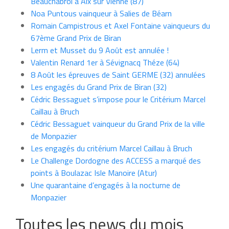
Beauchabrol à Aix sur Vienne (87)
Noa Puntous vainqueur à Salies de Béarn
Romain Campistrous et Axel Fontaine vainqueurs du
67ème Grand Prix de Biran
Lerm et Musset du 9 Août est annulée !
Valentin Renard 1er à Sévignacq Théze (64)
8 Août les épreuves de Saint GERME (32) annulées
Les engagés du Grand Prix de Biran (32)
Cédric Bessaguet s’impose pour le Critérium Marcel
Caillau à Bruch
Cédric Bessaguet vainqueur du Grand Prix de la ville
de Monpazier
Les engagés du critérium Marcel Caillau à Bruch
Le Challenge Dordogne des ACCESS a marqué des
points à Boulazac Isle Manoire (Atur)
Une quarantaine d’engagés à la nocturne de
Monpazier
Toutes les news du mois