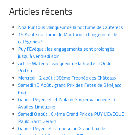
Articles récents
Noa Puntous vainqueur de la nocturne de Cauterets
15 Août : nocturne de Montpon , changement de
catégories !
Puy l’Evèque : les engagements sont prolongés
jusqu’à vendredi soir
Achille Waterlot vainqueur de la Route D’Or du
Poitou
Mercredi 12 août : 38ème Trophée des Châteaux
Samedi 15 Août : grand Prix des Fêtes de Bénéjacq
(64)
Gabriel Peyencet et Nolann Garnier vainqueurs à
Availles Limouzine
Samedi 8 août : 67ème Grand Prix de PUY L’EVEQUE
Paulo Saint Gérard
Gabriel Peyencet s’impose au Grand Prix de