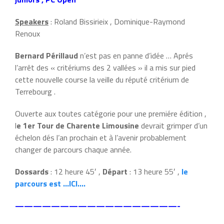
Speakers
: Roland Bissirieix , Dominique-Raymond
Renoux
Bernard Périllaud
n’est pas en panne d’idée … Aprés
l’arrêt des « critériums des 2 vallées » il a mis sur pied
cette nouvelle course la veille du réputé critérium de
Terrebourg .
Ouverte aux toutes catégorie pour une premiére édition ,
l
e 1er Tour de Charente Limousine
devrait grimper d’un
échelon dés l’an prochain et à l’avenir probablement
changer de parcours chaque année.
Dossards
: 12 heure 45′ ,
Départ
: 13 heure 55′ ,
le
parcours est …ICI….
——————————————————-