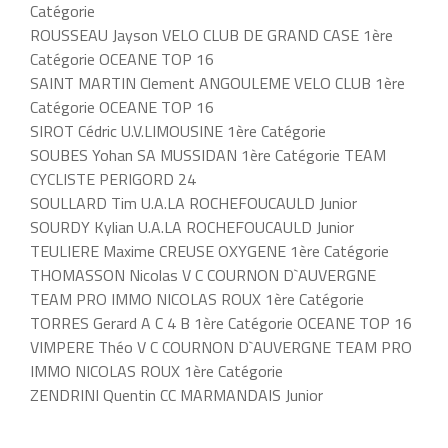
Catégorie
ROUSSEAU Jayson VELO CLUB DE GRAND CASE 1ère
Catégorie OCEANE TOP 16
SAINT MARTIN Clement ANGOULEME VELO CLUB 1ère
Catégorie OCEANE TOP 16
SIROT Cédric U.V.LIMOUSINE 1ère Catégorie
SOUBES Yohan SA MUSSIDAN 1ère Catégorie TEAM
CYCLISTE PERIGORD 24
SOULLARD Tim U.A.LA ROCHEFOUCAULD Junior
SOURDY Kylian U.A.LA ROCHEFOUCAULD Junior
TEULIERE Maxime CREUSE OXYGENE 1ère Catégorie
THOMASSON Nicolas V C COURNON D`AUVERGNE
TEAM PRO IMMO NICOLAS ROUX 1ère Catégorie
TORRES Gerard A C 4 B 1ère Catégorie OCEANE TOP 16
VIMPERE Théo V C COURNON D`AUVERGNE TEAM PRO
IMMO NICOLAS ROUX 1ère Catégorie
ZENDRINI Quentin CC MARMANDAIS Junior