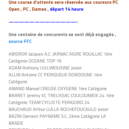
Une course d’attente sera réservée aux coureurs PC
Open , PC , Dames ,
départ 14 heure
—————————————-
Une centaine de concurents se sont déjà engagés ,
source FFC
ABISROR Jacques A.C. JARNAC AIGRE ROUILLAC 1ère
Catégorie OCEANE TOP 16
ADAM Anthony U.V.LIMOUSINE Junior
ALLIN Antoine CC PERIGUEUX DORDOGNE 1ère
Catégorie
AMAND Manuel CREUSE OXYGENE 1ère Catégorie
BARRET Jeremy EC TRELISSAC COULOUNIEIX 24 1ère
Catégorie TEAM CYCLISTE PERIGORD 24
BAUCHAUD Arthur U.A.LA ROCHEFOUCAULD Junior
BAZIN Clement PAYNAME S.C. 2ème Catégorie LA
BANDE