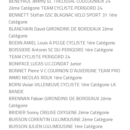
BENEYROL Jeremy EC TRELISSAC COULOUNIEIX 24
2ème Catégorie TEAM CYCLISTE PERIGORD 24
BENNETT Stéfan GSC BLAGNAC VELO SPORT 31 1ère
Catégorie
BLANCHAIN David GIRONDINS DE BORDEAUX 2ème
Catégorie
BODIN AMIEL Louis A.PO.GE CYCLISTE 1ère Catégorie
BOISSIERE Antonin SC DU PERIGORD 1ère Catégorie
TEAM CYCLISTE PERIGORD 24
BONIFACE LUCAS U.C.CONDAT Junior
BONNET Pierre V C COURNON D`AUVERGNE TEAM PRO
IMMO NICOLAS ROUX 1ère Catégorie
BORN Vivian VILLENEUVE CYCLISTE 1ère Catégorie LA
BANDE
BRENNAN Fabian GIRONDINS DE BORDEAUX 2ème
Catégorie
BRIDIER Sonny CREUSE OXYGENE 2ème Catégorie
BUISSON CORENTIN U.V.LIMOUSINE 2ème Catégorie
BUISSON JULIEN U.V.LIMOUSINE 1ère Catégorie