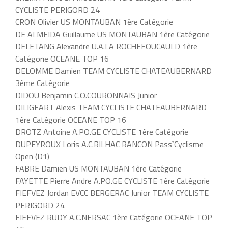
CYCLISTE PERIGORD 24
CRON Olivier US MONTAUBAN 1ère Catégorie
DE ALMEIDA Guillaume US MONTAUBAN 1ère Catégorie
DELETANG Alexandre U.A.LA ROCHEFOUCAULD 1ère
Catégorie OCEANE TOP 16
DELOMME Damien TEAM CYCLISTE CHATEAUBERNARD
3ème Catégorie
DIDOU Benjamin C.O.COURONNAIS Junior
DILIGEART Alexis TEAM CYCLISTE CHATEAUBERNARD
1ère Catégorie OCEANE TOP 16
DROTZ Antoine A.PO.GE CYCLISTE 1ère Catégorie
DUPEYROUX Loris A.C.RILHAC RANCON Pass`Cyclisme
Open (D1)
FABRE Damien US MONTAUBAN 1ère Catégorie
FAYETTE Pierre Andre A.PO.GE CYCLISTE 1ère Catégorie
FIEFVEZ Jordan EVCC BERGERAC Junior TEAM CYCLISTE
PERIGORD 24
FIEFVEZ RUDY A.C.NERSAC 1ère Catégorie OCEANE TOP