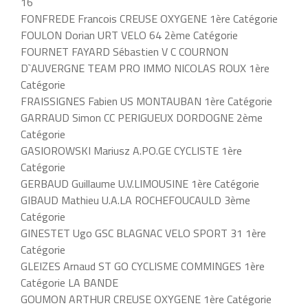
16
FONFREDE Francois CREUSE OXYGENE 1ère Catégorie
FOULON Dorian URT VELO 64 2ème Catégorie
FOURNET FAYARD Sébastien V C COURNON
D`AUVERGNE TEAM PRO IMMO NICOLAS ROUX 1ère
Catégorie
FRAISSIGNES Fabien US MONTAUBAN 1ère Catégorie
GARRAUD Simon CC PERIGUEUX DORDOGNE 2ème
Catégorie
GASIOROWSKI Mariusz A.PO.GE CYCLISTE 1ère
Catégorie
GERBAUD Guillaume U.V.LIMOUSINE 1ère Catégorie
GIBAUD Mathieu U.A.LA ROCHEFOUCAULD 3ème
Catégorie
GINESTET Ugo GSC BLAGNAC VELO SPORT 31 1ère
Catégorie
GLEIZES Arnaud ST GO CYCLISME COMMINGES 1ère
Catégorie LA BANDE
GOUMON ARTHUR CREUSE OXYGENE 1ère Catégorie