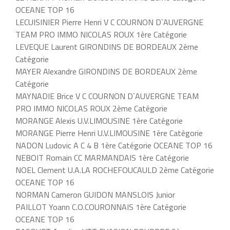
OCEANE TOP 16
LECUISINIER Pierre Henri V C COURNON D`AUVERGNE
TEAM PRO IMMO NICOLAS ROUX 1ère Catégorie
LEVEQUE Laurent GIRONDINS DE BORDEAUX 2ème
Catégorie
MAYER Alexandre GIRONDINS DE BORDEAUX 2ème
Catégorie
MAYNADIE Brice V C COURNON D`AUVERGNE TEAM
PRO IMMO NICOLAS ROUX 2ème Catégorie
MORANGE Alexis U.V.LIMOUSINE 1ère Catégorie
MORANGE Pierre Henri U.V.LIMOUSINE 1ère Catégorie
NADON Ludovic A C 4 B 1ère Catégorie OCEANE TOP 16
NEBOIT Romain CC MARMANDAIS 1ère Catégorie
NOEL Clement U.A.LA ROCHEFOUCAULD 2ème Catégorie
OCEANE TOP 16
NORMAN Cameron GUIDON MANSLOIS Junior
PAILLOT Yoann C.O.COURONNAIS 1ère Catégorie
OCEANE TOP 16