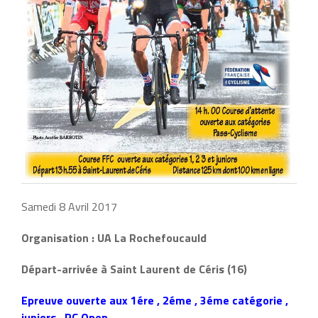
Samedi 8 Avril 2017
Organisation : UA La Rochefoucauld
Départ-arrivée à Saint Laurent de Céris (16)
Epreuve ouverte aux 1ére , 2éme , 3éme catégorie ,
juniors , PC Open