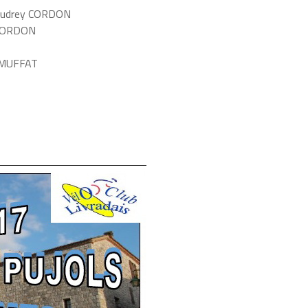
 Audrey CORDON
 CORDON
a MUFFAT