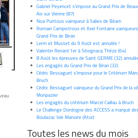
Gabriel Peyencet s’impose au Grand Prix de Beau
Aix sur Vienne (87)
Noa Puntous vainqueur à Salies de Béarn
Romain Campistrous et Axel Fontaine vainqueur
Grand Prix de Biran
Lerm et Musset du 9 Août est annulée !
Valentin Renard 1er à Sévignacq Théze (64)
8 Août les épreuves de Saint GERME (32) annulé
Les engagés du Grand Prix de Biran (32)
Cédric Bessaguet s’impose pour le Critérium Marce
Bruch
Cédric Bessaguet vainqueur du Grand Prix de la vil
Monpazier
iveau
Les engagés du critérium Marcel Caillau à Bruch
Le Challenge Dordogne des ACCESS a marqué des
Boulazac Isle Manoire (Atur)
Toutes les news du mois