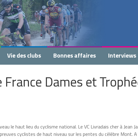
Vie des clubs
Bonnes affaires
Interviews
de France Dames et Trophé
veau le haut lieu du cyclisme national. Le VC Livradais cher à Jean J
épreuves cyclistes de haut niveau sur les pentes du célébre Mont. A