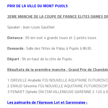
PRIX DE LA VILLE DU MONT PUJOLS
2EME MANCHE DE LA COUPE DE FRANCE ELITES DAMES D
Speaker : Jean-Louis Gauthier
Distance
: 95 km soit 4 grands tours et 2 petits tours
Dossards
: Salle des fêtes de Palay à Pujols à 8h30.
Départ
: 9h en haut de la côte de Pujols.
Résultats de la premiére manche , Grand Prix de Chambér
1 DREVILLE Anabelle FDJ NOUVELLE AQUITAINE FUTUROSCOPE
2 ERAUD Séverine FDJ NOUVELLE AQUITAINE FUTUROSCOPE 
3 FENART Ophelie DN CSM VILLENEUVE GARENNE 2 120 à 0
Les palmarés de l’épreuve Lot et Garonnaise :