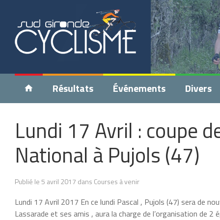
Résultats
Événements
Divers
Lundi 17 Avril : coupe 
National à Pujols (47)
Publié le 5 avril 2017 dans Courses à venir
Lundi 17 Avril 2017 En ce lundi Pascal , Pujols (47) sera de nou
Lassarade et ses amis , aura la charge de l’organisation de 2 