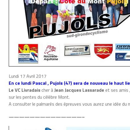
Lundi 17 Avril 2017
En ce lundi Pascal , Pujols (47) sera de nouveau le haut li
Le VC Livradais
cher à
Jean Jacques Lassarade
et ses amis ,
sur les pentes du célébre Mont.
A consulter le palmarés des épreuves vous aurez une idée du
——————————————–