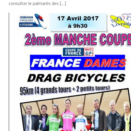
consulter le palmarés des […]