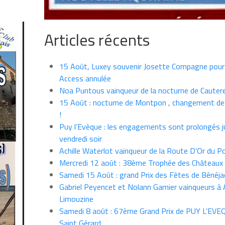
Articles récents
15 Août, Luxey souvenir Josette Compagne pour
Access annulée
Noa Puntous vainqueur de la nocturne de Cauter
15 Août : nocturne de Montpon , changement de
!
Puy l’Evèque : les engagements sont prolongés j
vendredi soir
Achille Waterlot vainqueur de la Route D’Or du P
Mercredi 12 août : 38ème Trophée des Châteaux
Samedi 15 Août : grand Prix des Fêtes de Bénéja
Gabriel Peyencet et Nolann Garnier vainqueurs à A
Limouzine
Samedi 8 août : 67ème Grand Prix de PUY L’EVE
Saint Gérard