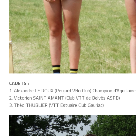
CADETS :
1. Alexandre LE ROUX (Peujard Vélo Club) Champion d’Aquitaine
2. Victorien SAINT AMANT (Club VTT de Belvès ASPB)
3. Théo THUBLIER (VTT Estuaire Club Gauriac)