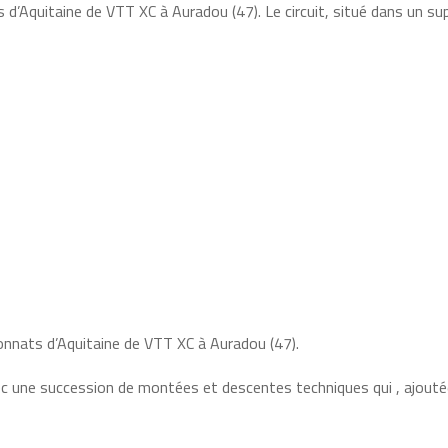
 d’Aquitaine de VTT XC à Auradou (47). Le circuit, situé dans un su
onnats d’Aquitaine de VTT XC à Auradou (47).
vec une succession de montées et descentes techniques qui , ajouté