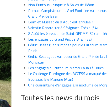
Noa Puntous vainqueur à Salies de Béarn
Romain Campistrous et Axel Fontaine vainqueur
Grand Prix de Biran
Lerm et Musset du 9 Août est annulée !
Valentin Renard 1er à Sévignacq Théze (64)
8 Août les épreuves de Saint GERME (32) annulé
Les engagés du Grand Prix de Biran (32)
Cédric Bessaguet s’impose pour le Critérium Marce
Bruch
Cédric Bessaguet vainqueur du Grand Prix de la vil
Monpazier
Les engagés du critérium Marcel Caillau à Bruch
Le Challenge Dordogne des ACCESS a marqué des
Boulazac Isle Manoire (Atur)
Une quarantaine d’engagés à la nocturne de Mon
Toutes les news du mois