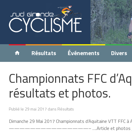
Résultats
Événements
Divers
Championnats FFC d’Aqu
résultats et photos.
Publié le 29 mai 2017 dans Résultats
Dimanche 29 Mai 2017 Championnats d’Aquitaine VTT FFC à Aur
———————————————– ….Article et photos , s