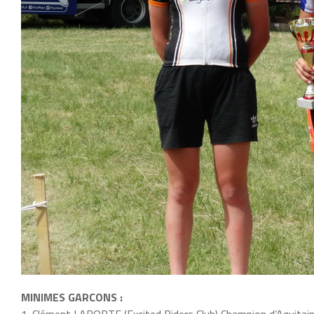
MINIMES GARCONS :
1. Clément LAPORTE (Excited Riders Club) Champion d’Aquitai