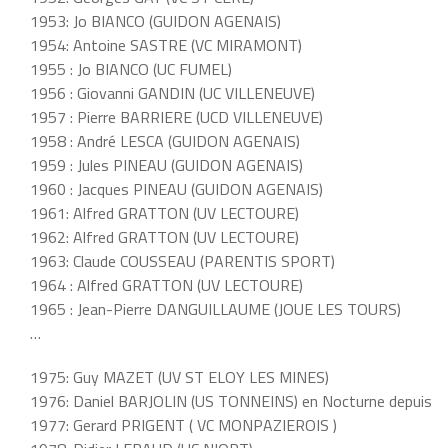
1953: Jo BIANCO (GUIDON AGENAIS)
1954: Antoine SASTRE (VC MIRAMONT)
1955 : Jo BIANCO (UC FUMEL)
1956 : Giovanni GANDIN (UC VILLENEUVE)
1957 : Pierre BARRIERE (UCD VILLENEUVE)
1958 : André LESCA (GUIDON AGENAIS)
1959 : Jules PINEAU (GUIDON AGENAIS)
1960 : Jacques PINEAU (GUIDON AGENAIS)
1961: Alfred GRATTON (UV LECTOURE)
1962: Alfred GRATTON (UV LECTOURE)
1963: Claude COUSSEAU (PARENTIS SPORT)
1964 : Alfred GRATTON (UV LECTOURE)
1965 : Jean-Pierre DANGUILLAUME (JOUE LES TOURS)
…
1975: Guy MAZET (UV ST ELOY LES MINES)
1976: Daniel BARJOLIN (US TONNEINS) en Nocturne depuis
1977: Gerard PRIGENT ( VC MONPAZIEROIS )