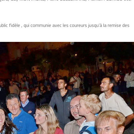
lic fidèle , qui communie avec les coureurs jusqu’à la remise des