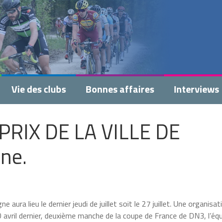
Vie des clubs
Bonnes affaires
Interviews
D PRIX DE LA VILLE DE
ne.
aura lieu le dernier jeudi de juillet soit le 27 juillet. Une organisat
 avril dernier, deuxième manche de la coupe de France de DN3, l’éq