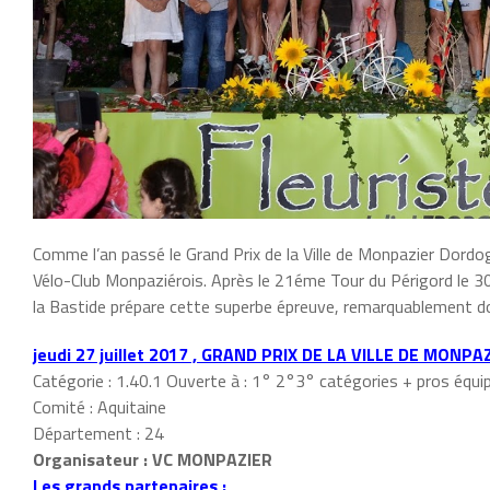
Comme l’an passé le Grand Prix de la Ville de Monpazier Dordogne 
Vélo-Club Monpaziérois. Après le 21éme Tour du Périgord le 30
la Bastide prépare cette superbe épreuve, remarquablement d
jeudi 27 juillet 2017 , GRAND PRIX DE LA VILLE DE MONPA
Catégorie : 1.40.1 Ouverte à : 1° 2°3° catégories + pros équi
Comité : Aquitaine
Département : 24
Organisateur : VC MONPAZIER
Les grands partenaires :