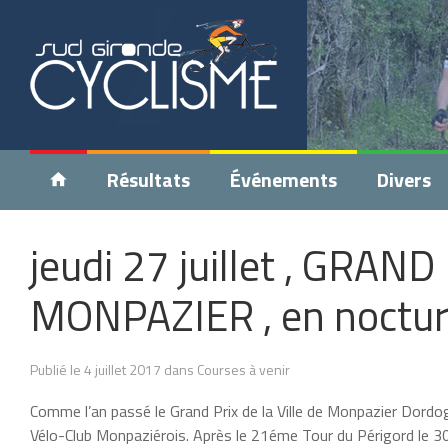
Résultats
Événements
Divers
jeudi 27 juillet , GRAN
MONPAZIER , en noctur
Publié le 4 juillet 2017 dans Courses à venir
Comme l’an passé le Grand Prix de la Ville de Monpazier Dordogne 
Vélo-Club Monpaziérois. Après le 21éme Tour du Périgord le 30