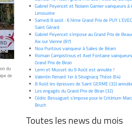
Gabriel Peyencet et Nolann Garnier vainqueurs à A
Limouzine
Samedi 8 août : 67ème Grand Prix de PUY L’EVE
Saint Gérard
Gabriel Peyencet s’impose au Grand Prix de Beau
Aix sur Vienne (87)
Noa Puntous vainqueur à Salies de Béarn
Romain Campistrous et Axel Fontaine vainqueur
Grand Prix de Biran
ion du
Lerm et Musset du 9 Août est annulée !
uipe de
Valentin Renard 1er à Sévignacq Théze (64)
8 Août les épreuves de Saint GERME (32) annulé
Les engagés du Grand Prix de Biran (32)
Cédric Bessaguet s’impose pour le Critérium Marce
Bruch
Toutes les news du mois