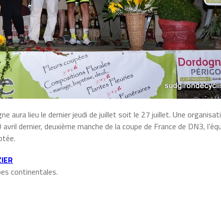
aura lieu le dernier jeudi de juillet soit le 27 juillet. Une organisat
 avril dernier, deuxième manche de la coupe de France de DN3, l’éq
otée.
ZIER
pes continentales.