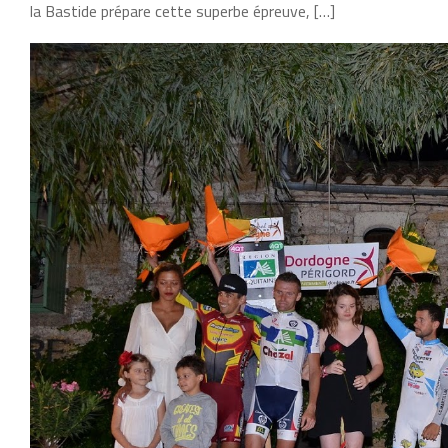
la Bastide prépare cette superbe épreuve, […]