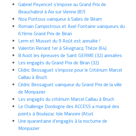
Gabriel Peyencet s’impose au Grand Prix de
Beauchabrol à Aix sur Vienne (87)
Noa Puntous vainqueur à Salies de Béarn
Romain Campistrous et Axel Fontaine vainqueurs du
67ème Grand Prix de Biran
Lerm et Musset du 9 Août est annulée !
Valentin Renard 1er à Sévignacq Théze (64)
8 Août les épreuves de Saint GERME (32) annulées
Les engagés du Grand Prix de Biran (32)
Cédric Bessaguet s’impose pour le Critérium Marcel
Caillau à Bruch
Cédric Bessaguet vainqueur du Grand Prix de la ville
de Monpazier
Les engagés du critérium Marcel Caillau à Bruch
Le Challenge Dordogne des ACCESS a marqué des
points à Boulazac Isle Manoire (Atur)
Une quarantaine d’engagés à la nocturne de
Monpazier