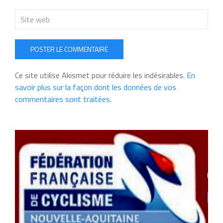
POSTER LE COMMENTAIRE
Ce site utilise Akismet pour réduire les indésirables.
En
savoir plus sur la façon dont les données de vos
commentaires sont traitées
.