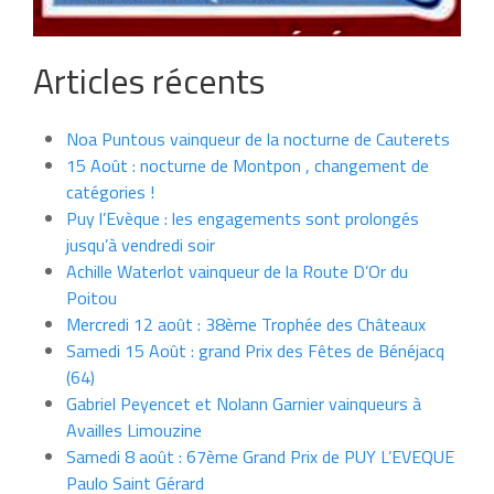
Articles récents
Noa Puntous vainqueur de la nocturne de Cauterets
15 Août : nocturne de Montpon , changement de
catégories !
Puy l’Evèque : les engagements sont prolongés
jusqu’à vendredi soir
Achille Waterlot vainqueur de la Route D’Or du
Poitou
Mercredi 12 août : 38ème Trophée des Châteaux
Samedi 15 Août : grand Prix des Fêtes de Bénéjacq
(64)
Gabriel Peyencet et Nolann Garnier vainqueurs à
Availles Limouzine
Samedi 8 août : 67ème Grand Prix de PUY L’EVEQUE
Paulo Saint Gérard