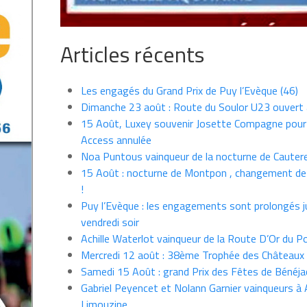
Articles récents
Les engagés du Grand Prix de Puy l’Evèque (46)
Dimanche 23 août : Route du Soulor U23 ouvert
15 Août, Luxey souvenir Josette Compagne pour
Access annulée
Noa Puntous vainqueur de la nocturne de Cauter
15 Août : nocturne de Montpon , changement de
!
Puy l’Evèque : les engagements sont prolongés j
vendredi soir
Achille Waterlot vainqueur de la Route D’Or du P
Mercredi 12 août : 38ème Trophée des Châteaux
Samedi 15 Août : grand Prix des Fêtes de Bénéja
Gabriel Peyencet et Nolann Garnier vainqueurs à A
Limouzine