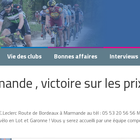
Vie des clubs
Bonnes affaires
Interviews
de , victoire sur les prix
E.Leclerc Route de Bordeaux à Marmande au tél : 05 53 20 56 56 Ma
élo en Lot et Garonne ! Vous y serez accueilli par une équipe com