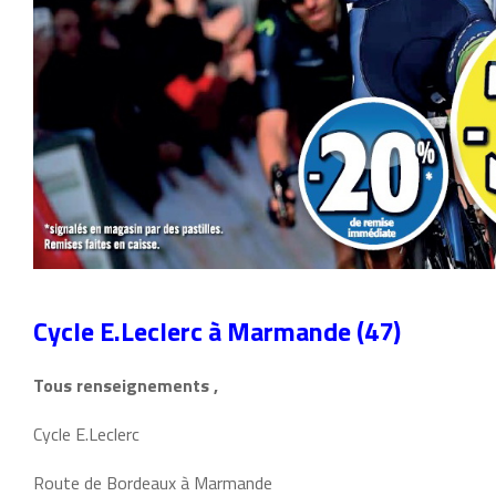
Cycle E.Leclerc à Marmande (47)
Tous renseignements ,
Cycle E.Leclerc
Route de Bordeaux à Marmande