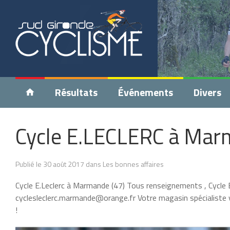
Résultats
Événements
Divers
Cycle E.LECLERC à Marman
Publié le 30 août 2017 dans Les bonnes affaires
Cycle E.Leclerc à Marmande (47) Tous renseignements , Cycle 
cyclesleclerc.marmande@orange.fr Votre magasin spécialiste v
!