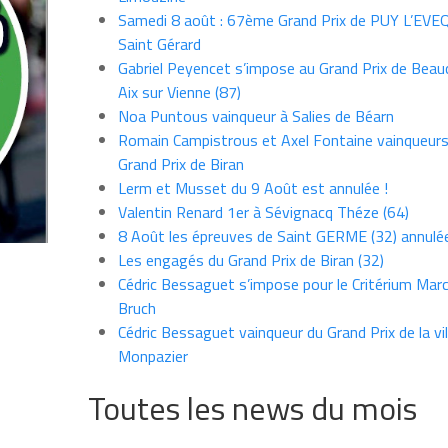
Samedi 8 août : 67ème Grand Prix de PUY L’EVE
Saint Gérard
Gabriel Peyencet s’impose au Grand Prix de Beau
Aix sur Vienne (87)
Noa Puntous vainqueur à Salies de Béarn
Romain Campistrous et Axel Fontaine vainqueur
Grand Prix de Biran
Lerm et Musset du 9 Août est annulée !
Valentin Renard 1er à Sévignacq Théze (64)
8 Août les épreuves de Saint GERME (32) annulé
Les engagés du Grand Prix de Biran (32)
Cédric Bessaguet s’impose pour le Critérium Marce
Bruch
Cédric Bessaguet vainqueur du Grand Prix de la vil
Monpazier
Toutes les news du mois