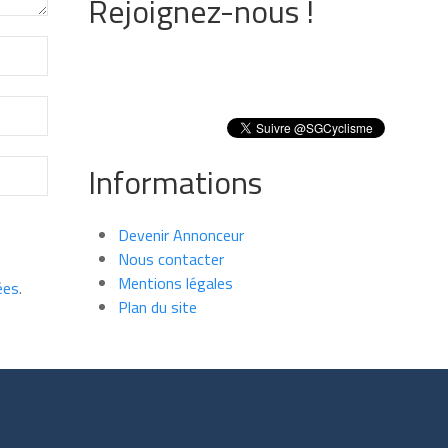
Rejoignez-nous !
Informations
Devenir Annonceur
Nous contacter
Mentions légales
ées
.
Plan du site