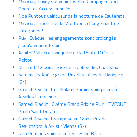
15 Août, Luxey souvenir Josette Compagne pour
Open3 et Access annulée
Noa Puntous vainqueur de la nocturne de Cauterets
15 Août : nocturne de Montpon , changement de
catégories !
Puy l’Evèque : les engagements sont prolongés
jusqu’à vendredi soir
Achille Waterlot vainqueur de la Route D’Or du
Poitou
Mercredi 12 août : 38ème Trophée des Châteaux
Samedi 15 Août : grand Prix des Fêtes de Bénéjacq
(64)
Gabriel Peyencet et Nolann Garnier vainqueurs à
Availles Limouzine
Samedi 8 août : 67ème Grand Prix de PUY L’EVEQUE
Paulo Saint Gérard
Gabriel Peyencet s’impose au Grand Prix de
Beauchabrol à Aix sur Vienne (87)
Noa Puntous vainqueur à Salies de Béarn