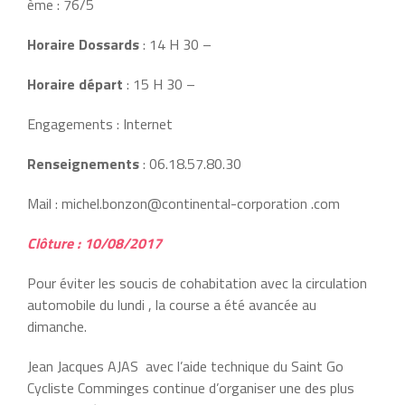
ème : 76/5
Horaire Dossards
: 14 H 30 –
Horaire départ
: 15 H 30 –
Engagements : Internet
Renseignements
: 06.18.57.80.30
Mail : michel.bonzon@continental-corporation .com
Clôture : 10/08/2017
Pour éviter les soucis de cohabitation avec la circulation
automobile du lundi , la course a été avancée au
dimanche.
Jean Jacques AJAS avec l’aide technique du Saint Go
Cycliste Comminges continue d’organiser une des plus