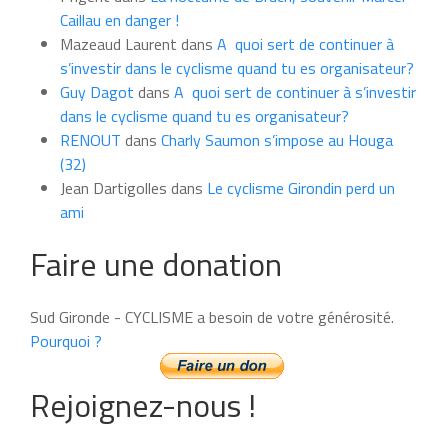
mois
Caillau en danger !
Mazeaud Laurent
dans
A quoi sert de continuer à
s’investir dans le cyclisme quand tu es organisateur?
Guy Dagot
dans
A quoi sert de continuer à s’investir
dans le cyclisme quand tu es organisateur?
RENOUT
dans
Charly Saumon s’impose au Houga
(32)
Jean Dartigolles
dans
Le cyclisme Girondin perd un
ami
Faire une donation
Sud Gironde - CYCLISME a besoin de votre générosité.
Pourquoi ?
Rejoignez-nous !