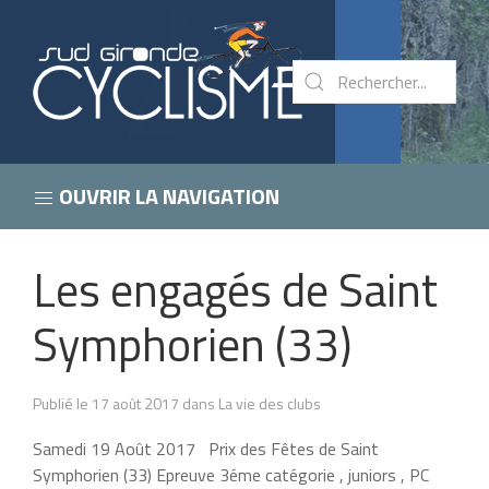
OUVRIR LA NAVIGATION
Les engagés de Saint
Symphorien (33)
Publié le 17 août 2017 dans La vie des clubs
Samedi 19 Août 2017 Prix des Fêtes de Saint
Symphorien (33) Epreuve 3éme catégorie , juniors , PC