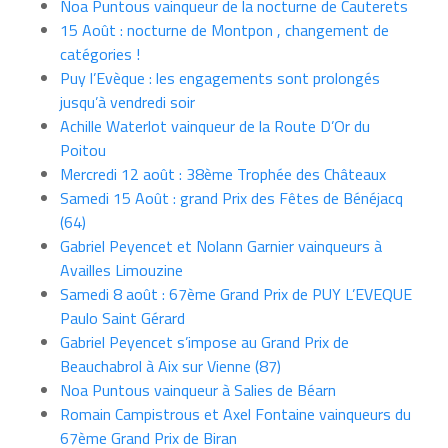
Noa Puntous vainqueur de la nocturne de Cauterets
15 Août : nocturne de Montpon , changement de
catégories !
Puy l’Evèque : les engagements sont prolongés
jusqu’à vendredi soir
Achille Waterlot vainqueur de la Route D’Or du
Poitou
Mercredi 12 août : 38ème Trophée des Châteaux
Samedi 15 Août : grand Prix des Fêtes de Bénéjacq
(64)
Gabriel Peyencet et Nolann Garnier vainqueurs à
Availles Limouzine
Samedi 8 août : 67ème Grand Prix de PUY L’EVEQUE
Paulo Saint Gérard
Gabriel Peyencet s’impose au Grand Prix de
Beauchabrol à Aix sur Vienne (87)
Noa Puntous vainqueur à Salies de Béarn
Romain Campistrous et Axel Fontaine vainqueurs du
67ème Grand Prix de Biran