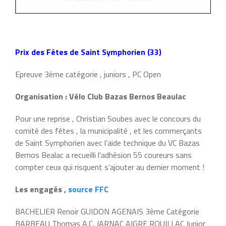
Prix des Fêtes de Saint Symphorien (33)
Epreuve 3éme catégorie , juniors , PC Open
Organisation : Vélo Club Bazas Bernos Beaulac
Pour une reprise , Christian Soubes avec le concours du
comité des fêtes , la municipalité , et les commerçants
de Saint Symphorien avec l’aide technique du VC Bazas
Bernos Bealac a recueilli l’adhésion 55 coureurs sans
compter ceux qui risquent s’ajouter au dernier moment !
Les engagés ,
source FFC
BACHELIER Renoir GUIDON AGENAIS 3ème Catégorie
BARBEAU Thomas A.C. JARNAC AIGRE ROUILLAC Junior