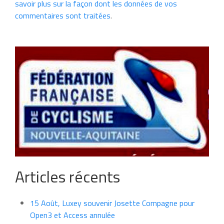
savoir plus sur la façon dont les données de vos
commentaires sont traitées
.
Articles récents
15 Août, Luxey souvenir Josette Compagne pour
Open3 et Access annulée