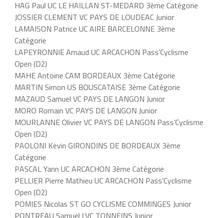
HAG Paul UC LE HAILLAN ST-MEDARD 3ème Catégorie
JOSSIER CLEMENT VC PAYS DE LOUDEAC Junior
LAMAISON Patrice UC AIRE BARCELONNE 3ème
Catégorie
LAPEYRONNIE Arnaud UC ARCACHON Pass’Cyclisme
Open (D2)
MAHE Antoine CAM BORDEAUX 3ème Catégorie
MARTIN Simon US BOUSCATAISE 3ème Catégorie
MAZAUD Samuel VC PAYS DE LANGON Junior
MORO Romain VC PAYS DE LANGON Junior
MOURLANNE Olivier VC PAYS DE LANGON Pass’Cyclisme
Open (D2)
PAOLONI Kevin GIRONDINS DE BORDEAUX 3ème
Catégorie
PASCAL Yann UC ARCACHON 3ème Catégorie
PELLIER Pierre Mathieu UC ARCACHON Pass’Cyclisme
Open (D2)
POMIES Nicolas ST GO CYCLISME COMMINGES Junior
PONTREAU Samuel LVC TONNEINS Junior