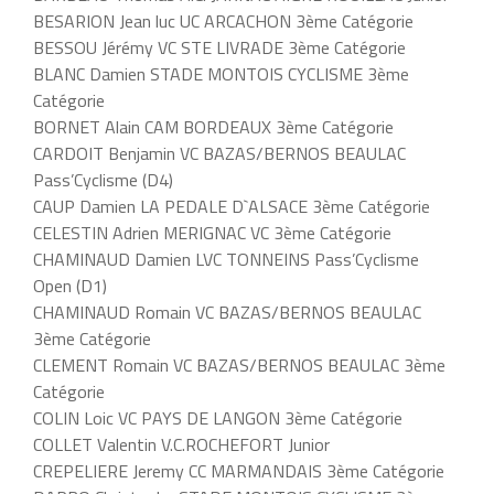
BESARION Jean luc UC ARCACHON 3ème Catégorie
BESSOU Jérémy VC STE LIVRADE 3ème Catégorie
BLANC Damien STADE MONTOIS CYCLISME 3ème
Catégorie
BORNET Alain CAM BORDEAUX 3ème Catégorie
CARDOIT Benjamin VC BAZAS/BERNOS BEAULAC
Pass’Cyclisme (D4)
CAUP Damien LA PEDALE D`ALSACE 3ème Catégorie
CELESTIN Adrien MERIGNAC VC 3ème Catégorie
CHAMINAUD Damien LVC TONNEINS Pass’Cyclisme
Open (D1)
CHAMINAUD Romain VC BAZAS/BERNOS BEAULAC
3ème Catégorie
CLEMENT Romain VC BAZAS/BERNOS BEAULAC 3ème
Catégorie
COLIN Loic VC PAYS DE LANGON 3ème Catégorie
COLLET Valentin V.C.ROCHEFORT Junior
CREPELIERE Jeremy CC MARMANDAIS 3ème Catégorie