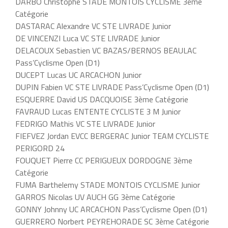
DARBO Christophe STADE MONTOIS CYCLISME 3ème
Catégorie
DASTARAC Alexandre VC STE LIVRADE Junior
DE VINCENZI Luca VC STE LIVRADE Junior
DELACOUX Sebastien VC BAZAS/BERNOS BEAULAC
Pass’Cyclisme Open (D1)
DUCEPT Lucas UC ARCACHON Junior
DUPIN Fabien VC STE LIVRADE Pass’Cyclisme Open (D1)
ESQUERRE David US DACQUOISE 3ème Catégorie
FAVRAUD Lucas ENTENTE CYCLISTE 3 M Junior
FEDRIGO Mathis VC STE LIVRADE Junior
FIEFVEZ Jordan EVCC BERGERAC Junior TEAM CYCLISTE
PERIGORD 24
FOUQUET Pierre CC PERIGUEUX DORDOGNE 3ème
Catégorie
FUMA Barthelemy STADE MONTOIS CYCLISME Junior
GARROS Nicolas UV AUCH GG 3ème Catégorie
GONNY Johnny UC ARCACHON Pass’Cyclisme Open (D1)
GUERRERO Norbert PEYREHORADE SC 3ème Catégorie