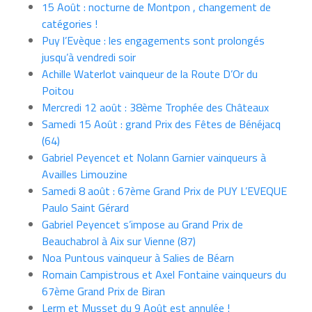
15 Août : nocturne de Montpon , changement de
catégories !
Puy l’Evèque : les engagements sont prolongés
jusqu’à vendredi soir
Achille Waterlot vainqueur de la Route D’Or du
Poitou
Mercredi 12 août : 38ème Trophée des Châteaux
Samedi 15 Août : grand Prix des Fêtes de Bénéjacq
(64)
Gabriel Peyencet et Nolann Garnier vainqueurs à
Availles Limouzine
Samedi 8 août : 67ème Grand Prix de PUY L’EVEQUE
Paulo Saint Gérard
Gabriel Peyencet s’impose au Grand Prix de
Beauchabrol à Aix sur Vienne (87)
Noa Puntous vainqueur à Salies de Béarn
Romain Campistrous et Axel Fontaine vainqueurs du
67ème Grand Prix de Biran
Lerm et Musset du 9 Août est annulée !