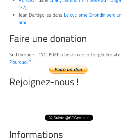
RENOUT
dans
Charly Saumon s’impose au Houga
(32)
Jean Dartigolles
dans
Le cyclisme Girondin perd un
ami
Faire une donation
Sud Gironde - CYCLISME a besoin de votre générosité.
Pourquoi ?
Rejoignez-nous !
Informations