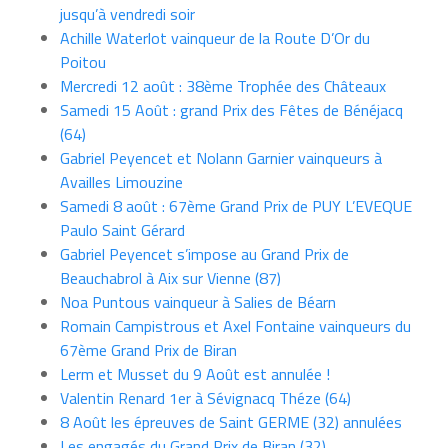
jusqu’à vendredi soir
Achille Waterlot vainqueur de la Route D’Or du
Poitou
Mercredi 12 août : 38ème Trophée des Châteaux
Samedi 15 Août : grand Prix des Fêtes de Bénéjacq
(64)
Gabriel Peyencet et Nolann Garnier vainqueurs à
Availles Limouzine
Samedi 8 août : 67ème Grand Prix de PUY L’EVEQUE
Paulo Saint Gérard
Gabriel Peyencet s’impose au Grand Prix de
Beauchabrol à Aix sur Vienne (87)
Noa Puntous vainqueur à Salies de Béarn
Romain Campistrous et Axel Fontaine vainqueurs du
67ème Grand Prix de Biran
Lerm et Musset du 9 Août est annulée !
Valentin Renard 1er à Sévignacq Théze (64)
8 Août les épreuves de Saint GERME (32) annulées
Les engagés du Grand Prix de Biran (32)