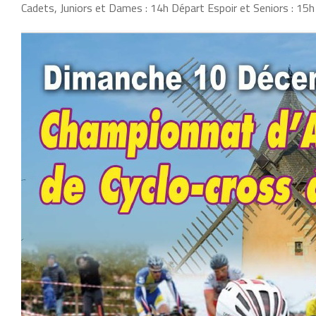
Cadets, Juniors et Dames : 14h Départ Espoir et Seniors : 15h