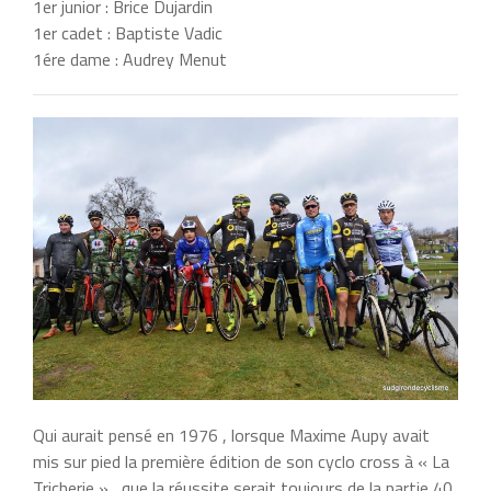
1er junior : Brice Dujardin
1er cadet : Baptiste Vadic
1ére dame : Audrey Menut
Qui aurait pensé en 1976 , lorsque Maxime Aupy avait
mis sur pied la première édition de son cyclo cross à « La
Tricherie » , que la réussite serait toujours de la partie 40