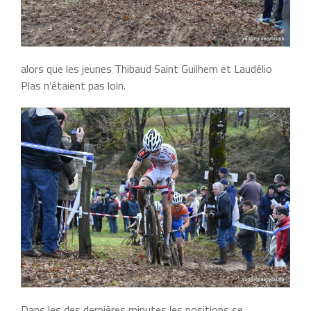
alors que les jeunes Thibaud Saint Guilhem et Laudélio
Plas n’étaient pas loin.
Dans les des dernières minutes les positions se