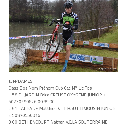
JUN/DAMES
Class Dos Nom Prénom Club Cat N° Lic Tps
1 58 DUJARDIN Brice CREUSE OXYGENE JUNIOR 1
50230290626 00:39:00
2 61 TARRADE Matthieu VTT HAUT LIMOUSIN JUNIOR
2 50870550016
3 60 BETHENCOURT Nathan V.C.LA SOUTERRAINE