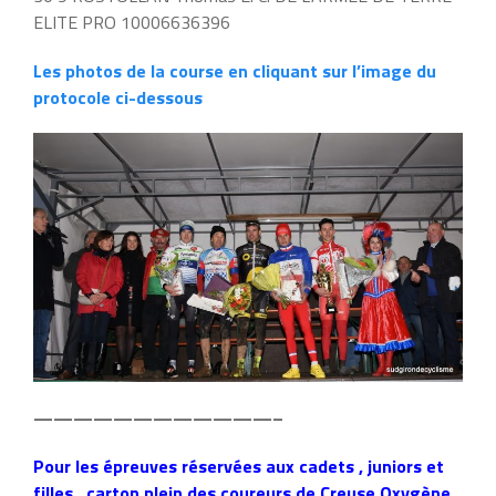
ELITE PRO 10006636396
Les photos de la course en cliquant sur l’image du
protocole ci-dessous
————————————–
Pour les épreuves réservées aux cadets , juniors et
filles , carton plein des coureurs de Creuse Oxygène