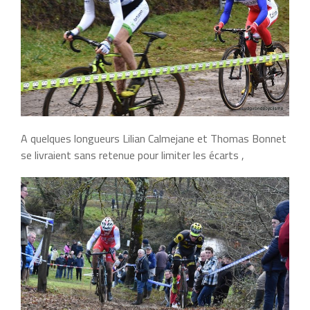
A quelques longueurs Lilian Calmejane et Thomas Bonnet
se livraient sans retenue pour limiter les écarts ,