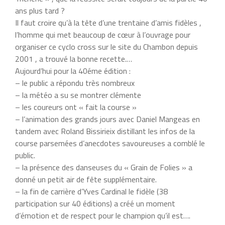
ans plus tard ?
Il faut croire qu’à la tête d’une trentaine d’amis fidèles ,
l’homme qui met beaucoup de cœur à l’ouvrage pour
organiser ce cyclo cross sur le site du Chambon depuis
2001 , a trouvé la bonne recette.…
Aujourd’hui pour la 40éme édition :
– le public a répondu très nombreux
– la météo a su se montrer clémente
– les coureurs ont « fait la course »
– l’animation des grands jours avec Daniel Mangeas en
tandem avec Roland Bissirieix distillant les infos de la
course parsemées d’anecdotes savoureuses a comblé le
public.
– la présence des danseuses du « Grain de Folies » a
donné un petit air de fête supplémentaire.
– la fin de carrière d’Yves Cardinal le fidèle (38
participation sur 40 éditions) a créé un moment
d’émotion et de respect pour le champion qu’il est….