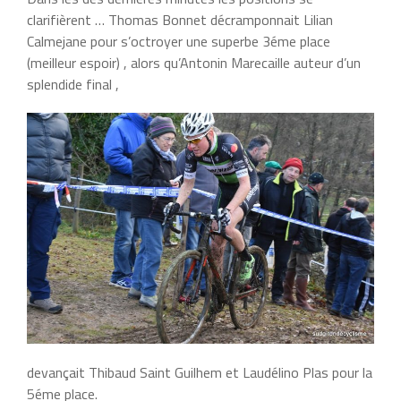
clarifièrent … Thomas Bonnet décramponnait Lilian
Calmejane pour s’octroyer une superbe 3éme place
(meilleur espoir) , alors qu’Antonin Marecaille auteur d’un
splendide final ,
devançait Thibaud Saint Guilhem et Laudélino Plas pour la
5éme place.