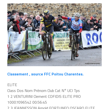
Classement , source FFC Poitou Charentes.
ELITE
Class Dos Nom Prénom Club Cat N° UCI Tps
1 2 VENTURINI Clement COFIDIS ELITE PRO
10007096542 00:56:45
2 3 JEANNESSON Arnold FORTUNEO OSCARO ELITE