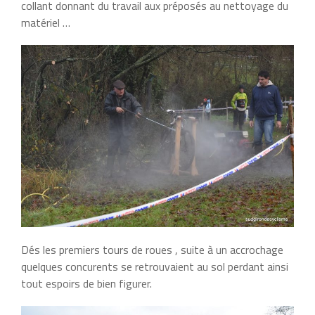
collant donnant du travail aux préposés au nettoyage du
matériel …
Dés les premiers tours de roues , suite à un accrochage
quelques concurents se retrouvaient au sol perdant ainsi
tout espoirs de bien figurer.