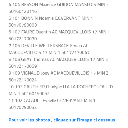
4 104 BESSON Maxence GUIDON MANSLOIS MIN 2
50160120116
5 101 BONNIN Noemie C.C.VERVANT MIN 1
50170790003
6 107 FAURE Quentin AC MACQUEVILLOIS 17 MIN 1
50172170070
7 106 DEVILLE WELTERSBACK Erwan AC
MACQUEVILLOIS 17 MIN 1 50172170047
8 108 GEAY Thomas AC MACQUEVILLOIS 17 MIN 2
50172170059
9 109 VIGNAUD Joey AC MACQUEVILLOIS 17 MIN 2
50172170024
10 103 GAUTHIER Charlyne U.A.LA ROCHEFOUCAULD
MIN 1 50160150052
11 102 CACAULT Evaelle C.C.VERVANT MIN 1
50170790032
Pour voir les photos , cliquez sur l’image ci dessous