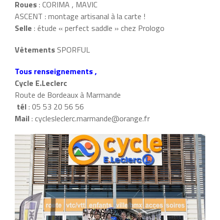
Roues
: CORIMA , MAVIC
ASCENT : montage artisanal à la carte !
Selle
: étude « perfect saddle » chez Prologo
Vêtements
SPORFUL
Tous renseignements ,
Cycle E.Leclerc
Route de Bordeaux à Marmande
tél
: 05 53 20 56 56
Mail
: cyclesleclerc.marmande@orange.fr