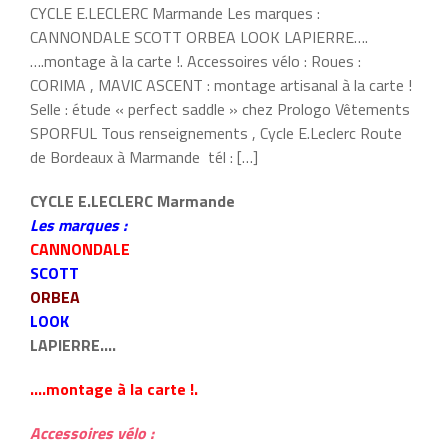
CYCLE E.LECLERC Marmande Les marques :
CANNONDALE SCOTT ORBEA LOOK LAPIERRE….
….montage à la carte !. Accessoires vélo : Roues :
CORIMA , MAVIC ASCENT : montage artisanal à la carte !
Selle : étude « perfect saddle » chez Prologo Vêtements
SPORFUL Tous renseignements , Cycle E.Leclerc Route
de Bordeaux à Marmande tél : […]
CYCLE E.LECLERC Marmande
Les marques :
CANNONDALE
SCOTT
ORBEA
LOOK
LAPIERRE….
….montage à la carte !.
Accessoires vélo :