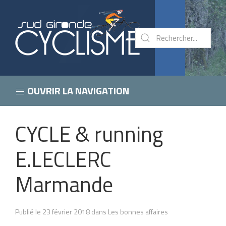
OUVRIR LA NAVIGATION
CYCLE & running
E.LECLERC
Marmande
Publié le 23 février 2018 dans Les bonnes affaires