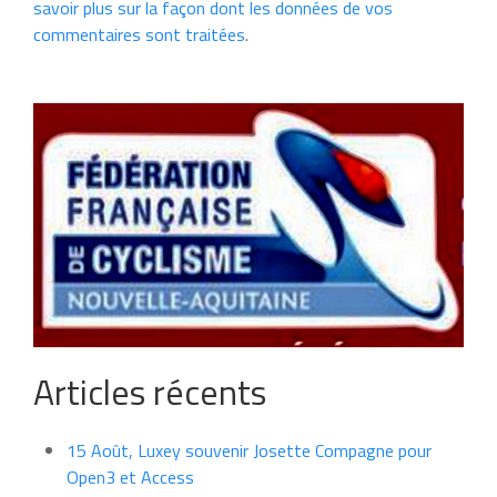
savoir plus sur la façon dont les données de vos
commentaires sont traitées
.
Articles récents
15 Août, Luxey souvenir Josette Compagne pour
Open3 et Access