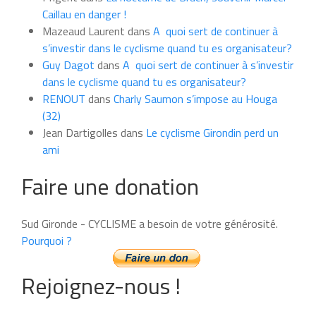
mois
Caillau en danger !
Mazeaud Laurent
dans
A quoi sert de continuer à
s’investir dans le cyclisme quand tu es organisateur?
Guy Dagot
dans
A quoi sert de continuer à s’investir
dans le cyclisme quand tu es organisateur?
RENOUT
dans
Charly Saumon s’impose au Houga
(32)
Jean Dartigolles
dans
Le cyclisme Girondin perd un
ami
Faire une donation
Sud Gironde - CYCLISME a besoin de votre générosité.
Pourquoi ?
Rejoignez-nous !