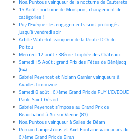
Noa Puntous vainqueur de la nocturne de Cauterets
15 Août : nocturne de Montpon , changement de
catégories !
Puy l’Evèque : les engagements sont prolongés
jusqu’à vendredi soir
Achille Waterlot vainqueur de la Route D’Or du
Poitou
Mercredi 12 août : 38ème Trophée des Châteaux
Samedi 15 Août : grand Prix des Fêtes de Bénéjacq
(64)
Gabriel Peyencet et Nolann Garnier vainqueurs à
Availles Limouzine
Samedi 8 août : 67ème Grand Prix de PUY L’EVEQUE
Paulo Saint Gérard
Gabriel Peyencet s’impose au Grand Prix de
Beauchabrol à Aix sur Vienne (87)
Noa Puntous vainqueur à Salies de Béarn
Romain Campistrous et Axel Fontaine vainqueurs du
67ème Grand Prix de Biran