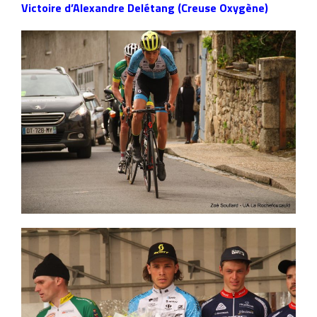
Victoire d’Alexandre Delétang (Creuse Oxygène)