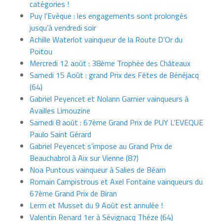
catégories !
Puy l’Evèque : les engagements sont prolongés
jusqu’à vendredi soir
Achille Waterlot vainqueur de la Route D’Or du
Poitou
Mercredi 12 août : 38ème Trophée des Châteaux
Samedi 15 Août : grand Prix des Fêtes de Bénéjacq
(64)
Gabriel Peyencet et Nolann Garnier vainqueurs à
Availles Limouzine
Samedi 8 août : 67ème Grand Prix de PUY L’EVEQUE
Paulo Saint Gérard
Gabriel Peyencet s’impose au Grand Prix de
Beauchabrol à Aix sur Vienne (87)
Noa Puntous vainqueur à Salies de Béarn
Romain Campistrous et Axel Fontaine vainqueurs du
67ème Grand Prix de Biran
Lerm et Musset du 9 Août est annulée !
Valentin Renard 1er à Sévignacq Théze (64)