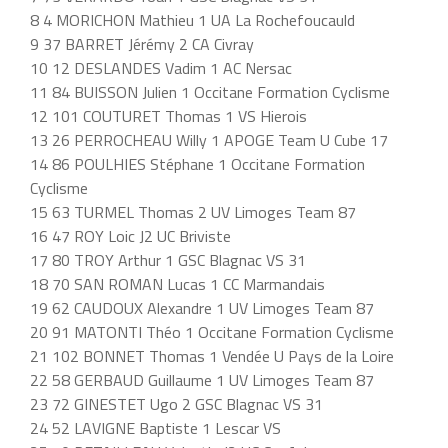
8 4 MORICHON Mathieu 1 UA La Rochefoucauld
9 37 BARRET Jérémy 2 CA Civray
10 12 DESLANDES Vadim 1 AC Nersac
11 84 BUISSON Julien 1 Occitane Formation Cyclisme
12 101 COUTURET Thomas 1 VS Hierois
13 26 PERROCHEAU Willy 1 APOGE Team U Cube 17
14 86 POULHIES Stéphane 1 Occitane Formation
Cyclisme
15 63 TURMEL Thomas 2 UV Limoges Team 87
16 47 ROY Loic J2 UC Briviste
17 80 TROY Arthur 1 GSC Blagnac VS 31
18 70 SAN ROMAN Lucas 1 CC Marmandais
19 62 CAUDOUX Alexandre 1 UV Limoges Team 87
20 91 MATONTI Théo 1 Occitane Formation Cyclisme
21 102 BONNET Thomas 1 Vendée U Pays de la Loire
22 58 GERBAUD Guillaume 1 UV Limoges Team 87
23 72 GINESTET Ugo 2 GSC Blagnac VS 31
24 52 LAVIGNE Baptiste 1 Lescar VS