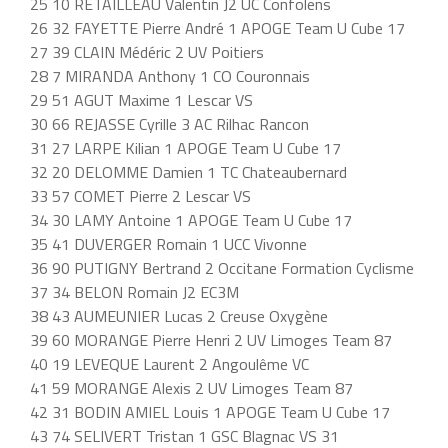
25 10 RETAILLEAU Valentin J2 UC Confolens
26 32 FAYETTE Pierre André 1 APOGE Team U Cube 17
27 39 CLAIN Médéric 2 UV Poitiers
28 7 MIRANDA Anthony 1 CO Couronnais
29 51 AGUT Maxime 1 Lescar VS
30 66 REJASSE Cyrille 3 AC Rilhac Rancon
31 27 LARPE Kilian 1 APOGE Team U Cube 17
32 20 DELOMME Damien 1 TC Chateaubernard
33 57 COMET Pierre 2 Lescar VS
34 30 LAMY Antoine 1 APOGE Team U Cube 17
35 41 DUVERGER Romain 1 UCC Vivonne
36 90 PUTIGNY Bertrand 2 Occitane Formation Cyclisme
37 34 BELON Romain J2 EC3M
38 43 AUMEUNIER Lucas 2 Creuse Oxygène
39 60 MORANGE Pierre Henri 2 UV Limoges Team 87
40 19 LEVEQUE Laurent 2 Angoulême VC
41 59 MORANGE Alexis 2 UV Limoges Team 87
42 31 BODIN AMIEL Louis 1 APOGE Team U Cube 17
43 74 SELIVERT Tristan 1 GSC Blagnac VS 31