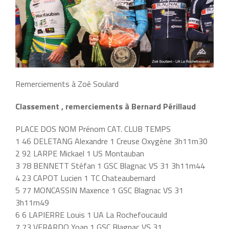
Remerciements à Zoé Soulard
Classement , remerciements à Bernard Périllaud
PLACE DOS NOM Prénom CAT. CLUB TEMPS
1 46 DELETANG Alexandre 1 Creuse Oxygène 3h11m30
2 92 LARPE Mickael 1 US Montauban
3 78 BENNETT Stéfan 1 GSC Blagnac VS 31 3h11m44
4 23 CAPOT Lucien 1 TC Chateaubernard
5 77 MONCASSIN Maxence 1 GSC Blagnac VS 31
3h11m49
6 6 LAPIERRE Louis 1 UA La Rochefoucauld
7 73 VERARDO Yoan 1 GSC Blagnac VS 31