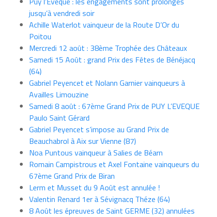
Puy l’Evèque : les engagements sont prolongés
jusqu’à vendredi soir
Achille Waterlot vainqueur de la Route D’Or du
Poitou
Mercredi 12 août : 38ème Trophée des Châteaux
Samedi 15 Août : grand Prix des Fêtes de Bénéjacq
(64)
Gabriel Peyencet et Nolann Garnier vainqueurs à
Availles Limouzine
Samedi 8 août : 67ème Grand Prix de PUY L’EVEQUE
Paulo Saint Gérard
Gabriel Peyencet s’impose au Grand Prix de
Beauchabrol à Aix sur Vienne (87)
Noa Puntous vainqueur à Salies de Béarn
Romain Campistrous et Axel Fontaine vainqueurs du
67ème Grand Prix de Biran
Lerm et Musset du 9 Août est annulée !
Valentin Renard 1er à Sévignacq Théze (64)
8 Août les épreuves de Saint GERME (32) annulées