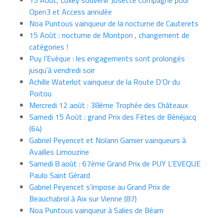
15 Août, Luxey souvenir Josette Compagne pour
Open3 et Access annulée
Noa Puntous vainqueur de la nocturne de Cauterets
15 Août : nocturne de Montpon , changement de
catégories !
Puy l’Evèque : les engagements sont prolongés
jusqu’à vendredi soir
Achille Waterlot vainqueur de la Route D’Or du
Poitou
Mercredi 12 août : 38ème Trophée des Châteaux
Samedi 15 Août : grand Prix des Fêtes de Bénéjacq
(64)
Gabriel Peyencet et Nolann Garnier vainqueurs à
Availles Limouzine
Samedi 8 août : 67ème Grand Prix de PUY L’EVEQUE
Paulo Saint Gérard
Gabriel Peyencet s’impose au Grand Prix de
Beauchabrol à Aix sur Vienne (87)
Noa Puntous vainqueur à Salies de Béarn