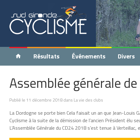
Résultats
Événements
Divers
Assemblée générale de 
Publié le 11 décembre 2018 dans La vie des clubs
La Dordogne se porte bien Cela faisait un an que Jean-Louis 
Cyclisme à la suite de la démission de l’ancien Président élu 
L’Assemblée Générale du CD24 2018 s’est tenue à Verteillac, e