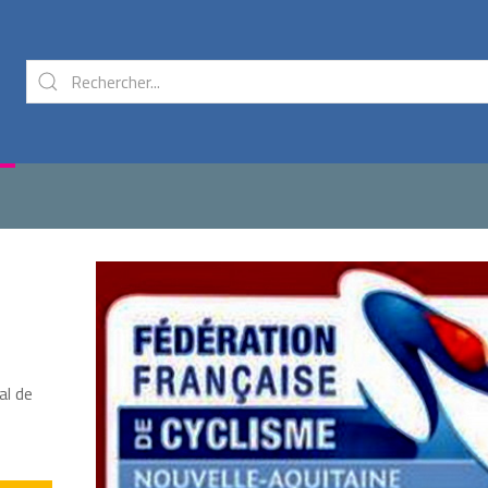
al de