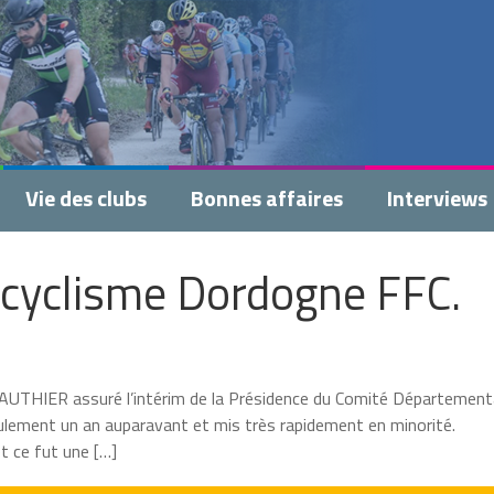
Vie des clubs
Bonnes affaires
Interviews
cyclisme Dordogne FFC.
GAUTHIER assuré l’intérim de la Présidence du Comité Département
seulement un an auparavant et mis très rapidement en minorité.
t ce fut une […]