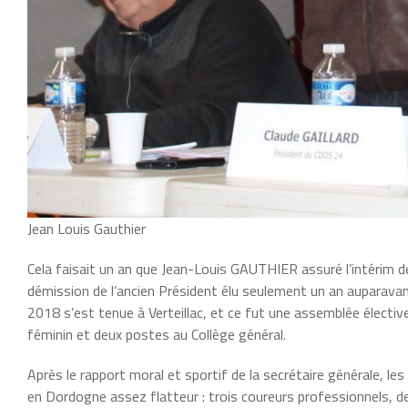
Jean Louis Gauthier
Cela faisait un an que Jean-Louis GAUTHIER assuré l’intérim d
démission de l’ancien Président élu seulement un an auparava
2018 s’est tenue à Verteillac, et ce fut une assemblée élective 
féminin et deux postes au Collège général.
Après le rapport moral et sportif de la secrétaire générale, l
en Dordogne assez flatteur : trois coureurs professionnels, 