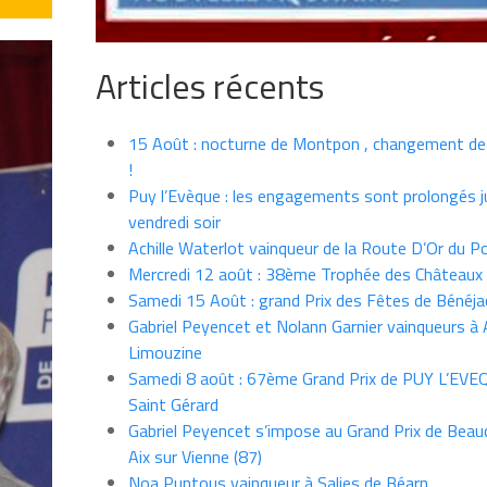
Articles récents
15 Août : nocturne de Montpon , changement de
!
Puy l’Evèque : les engagements sont prolongés j
vendredi soir
Achille Waterlot vainqueur de la Route D’Or du P
Mercredi 12 août : 38ème Trophée des Châteaux
Samedi 15 Août : grand Prix des Fêtes de Bénéja
Gabriel Peyencet et Nolann Garnier vainqueurs à A
Limouzine
Samedi 8 août : 67ème Grand Prix de PUY L’EVE
Saint Gérard
Gabriel Peyencet s’impose au Grand Prix de Beau
Aix sur Vienne (87)
Noa Puntous vainqueur à Salies de Béarn