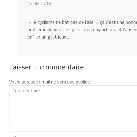
12 DEC 2018
» le cyclisme ne bat pas de l’aile » ça c’est une bonn
problème de vue. Les pelotons maigrichons et l’absenc
enfiler un gilet jaune.
Laisser un commentaire
Votre adresse email ne sera pas publiée