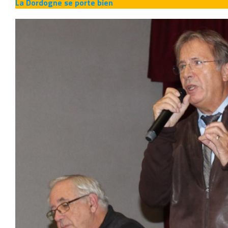
La Dordogne se porte bien