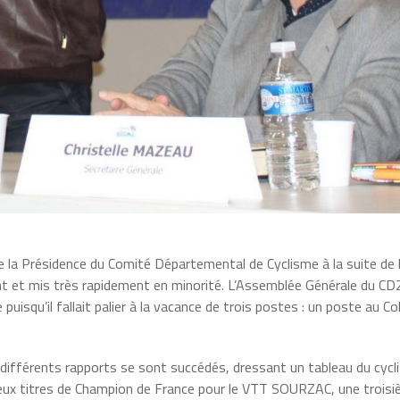
e la Présidence du Comité Départemental de Cyclisme à la suite de 
nt et mis très rapidement en minorité. L’Assemblée Générale du CD
puisqu’il fallait palier à la vacance de trois postes : un poste au Co
es différents rapports se sont succédés, dressant un tableau du cyc
deux titres de Champion de France pour le VTT SOURZAC, une trois