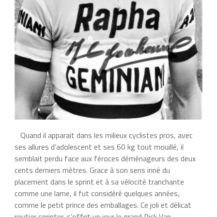
Quand il apparait dans les milieux cyclistes pros, avec
ses allures d’adolescent et ses 60 kg tout mouillé, il
semblait perdu face aux féroces déménageurs des deux
cents derniers mètres. Grace à son sens inné du
placement dans le sprint et à sa vélocité tranchante
comme une lame, il fut considéré quelques années,
comme le petit prince des emballages. Ce joli et délicat
routier sprinter, s’offrit un jour le grand Rick Van