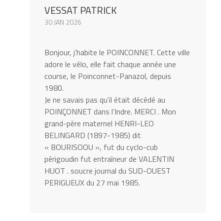
VESSAT PATRICK
30 JAN 2026
Bonjour, j’habite le POINCONNET. Cette ville
adore le vélo, elle fait chaque année une
course, le Poinconnet-Panazol, depuis
1980.
Je ne savais pas qu’il était décédé au
POINÇONNET dans l’Indre. MERCI . Mon
grand-père maternel HENRI-LEO
BELINGARD (1897-1985) dit
« BOURISOOU », fut du cyclo-cub
périgoudin fut entraîneur de VALENTIN
HUOT . soucre journal du SUD-OUEST
PERIGUEUX du 27 mai 1985.