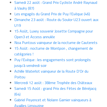
Samedi 22 août : Grand Prix Cycliste André Raynaud
à Vaulry (87)
Les engagés du Grand Prix de Puy l’Evèque (46)
Dimanche 23 août : Route du Soulor U23 ouvert aux
U19
15 Août, Luxey souvenir Josette Compagne pour
Open3 et Access annulée
Noa Puntous vainqueur de la nocturne de Cauterets
15 Août : nocturne de Montpon , changement de
catégories !
Puy l’Evèque : les engagements sont prolongés
jusqu’à vendredi soir
Achille Waterlot vainqueur de la Route D’Or du
Poitou
Mercredi 12 août : 38ème Trophée des Châteaux
Samedi 15 Août : grand Prix des Fêtes de Bénéjacq
(64)
Gabriel Peyencet et Nolann Garnier vainqueurs à
Availles Limouzine