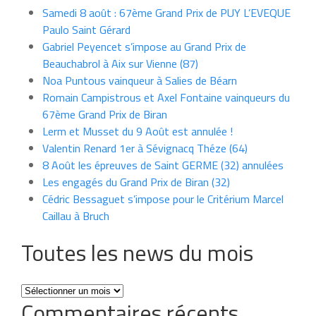
Samedi 8 août : 67ème Grand Prix de PUY L’EVEQUE
Paulo Saint Gérard
Gabriel Peyencet s’impose au Grand Prix de
Beauchabrol à Aix sur Vienne (87)
Noa Puntous vainqueur à Salies de Béarn
Romain Campistrous et Axel Fontaine vainqueurs du
67ème Grand Prix de Biran
Lerm et Musset du 9 Août est annulée !
Valentin Renard 1er à Sévignacq Théze (64)
8 Août les épreuves de Saint GERME (32) annulées
Les engagés du Grand Prix de Biran (32)
Cédric Bessaguet s’impose pour le Critérium Marcel
Caillau à Bruch
Toutes les news du mois
Toutes
Commentaires récents
les