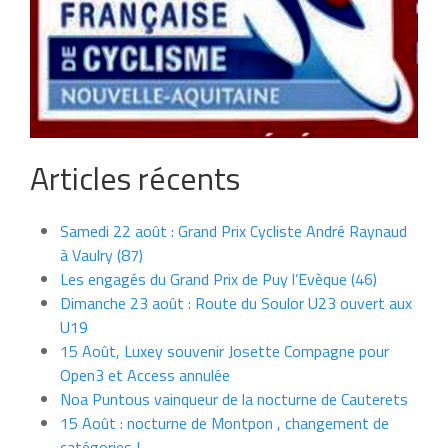
Articles récents
Samedi 22 août : Grand Prix Cycliste André Raynaud
à Vaulry (87)
Les engagés du Grand Prix de Puy l’Evèque (46)
Dimanche 23 août : Route du Soulor U23 ouvert aux
U19
15 Août, Luxey souvenir Josette Compagne pour
Open3 et Access annulée
Noa Puntous vainqueur de la nocturne de Cauterets
15 Août : nocturne de Montpon , changement de
catégories !