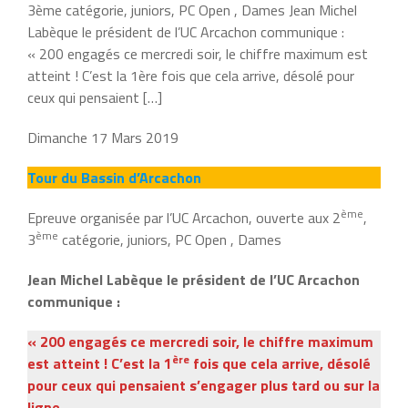
3ème catégorie, juniors, PC Open , Dames Jean Michel
Labèque le président de l’UC Arcachon communique :
« 200 engagés ce mercredi soir, le chiffre maximum est
atteint ! C’est la 1ère fois que cela arrive, désolé pour
ceux qui pensaient […]
Dimanche 17 Mars 2019
Tour du Bassin d’Arcachon
ème
Epreuve organisée par l’UC Arcachon, ouverte aux 2
,
ème
3
catégorie, juniors, PC Open , Dames
Jean Michel Labèque le président de l’UC Arcachon
communique :
« 200 engagés ce mercredi soir, le chiffre maximum
ère
est atteint ! C’est la 1
fois que cela arrive, désolé
pour ceux qui pensaient s’engager plus tard ou sur la
ligne.