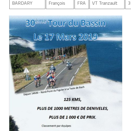
BARDARY
François
FRA
VT Tranzault
3