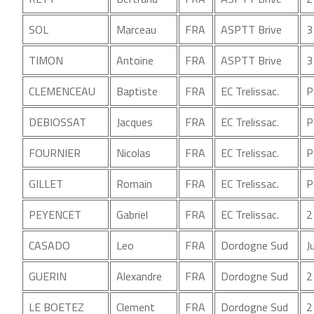
SOL
Marceau
FRA
ASPTT Brive
3
TIMON
Antoine
FRA
ASPTT Brive
3
CLEMENCEAU
Baptiste
FRA
EC Trelissac.
P
DEBIOSSAT
Jacques
FRA
EC Trelissac.
P
FOURNIER
Nicolas
FRA
EC Trelissac.
P
GILLET
Romain
FRA
EC Trelissac.
P
PEYENCET
Gabriel
FRA
EC Trelissac.
2
CASADO
Leo
FRA
Dordogne Sud
J
GUERIN
Alexandre
FRA
Dordogne Sud
2
LE BOETEZ
Clement
FRA
Dordogne Sud
2