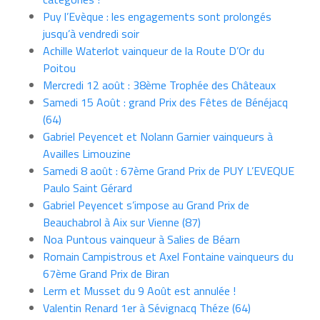
Puy l’Evèque : les engagements sont prolongés
jusqu’à vendredi soir
Achille Waterlot vainqueur de la Route D’Or du
Poitou
Mercredi 12 août : 38ème Trophée des Châteaux
Samedi 15 Août : grand Prix des Fêtes de Bénéjacq
(64)
Gabriel Peyencet et Nolann Garnier vainqueurs à
Availles Limouzine
Samedi 8 août : 67ème Grand Prix de PUY L’EVEQUE
Paulo Saint Gérard
Gabriel Peyencet s’impose au Grand Prix de
Beauchabrol à Aix sur Vienne (87)
Noa Puntous vainqueur à Salies de Béarn
Romain Campistrous et Axel Fontaine vainqueurs du
67ème Grand Prix de Biran
Lerm et Musset du 9 Août est annulée !
Valentin Renard 1er à Sévignacq Théze (64)