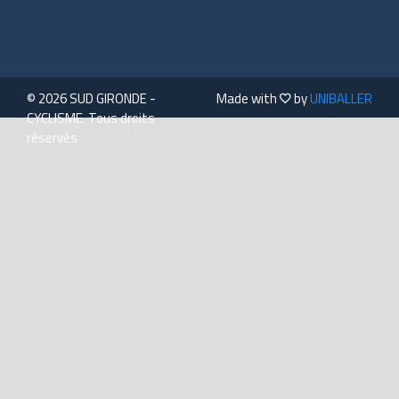
© 2026 SUD GIRONDE -
Made with
by
UNIBALLER
CYCLISME. Tous droits
réservés