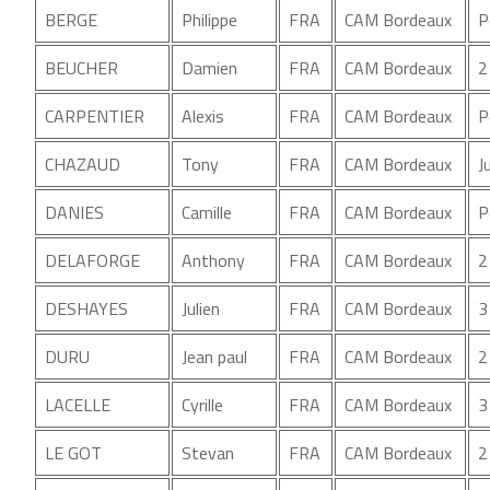
BERGE
Philippe
FRA
CAM Bordeaux
P
BEUCHER
Damien
FRA
CAM Bordeaux
2
CARPENTIER
Alexis
FRA
CAM Bordeaux
P
CHAZAUD
Tony
FRA
CAM Bordeaux
J
DANIES
Camille
FRA
CAM Bordeaux
P
DELAFORGE
Anthony
FRA
CAM Bordeaux
2
DESHAYES
Julien
FRA
CAM Bordeaux
3
DURU
Jean paul
FRA
CAM Bordeaux
2
LACELLE
Cyrille
FRA
CAM Bordeaux
3
LE GOT
Stevan
FRA
CAM Bordeaux
2